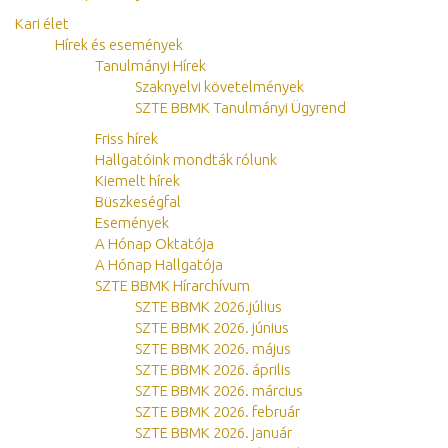
Kari élet
Hírek és események
Tanulmányi Hírek
Szaknyelvi követelmények
SZTE BBMK Tanulmányi Ügyrend
Friss hírek
Hallgatóink mondták rólunk
Kiemelt hírek
Büszkeségfal
Események
A Hónap Oktatója
A Hónap Hallgatója
SZTE BBMK Hírarchívum
SZTE BBMK 2026.július
SZTE BBMK 2026. június
SZTE BBMK 2026. május
SZTE BBMK 2026. április
SZTE BBMK 2026. március
SZTE BBMK 2026. február
SZTE BBMK 2026. január