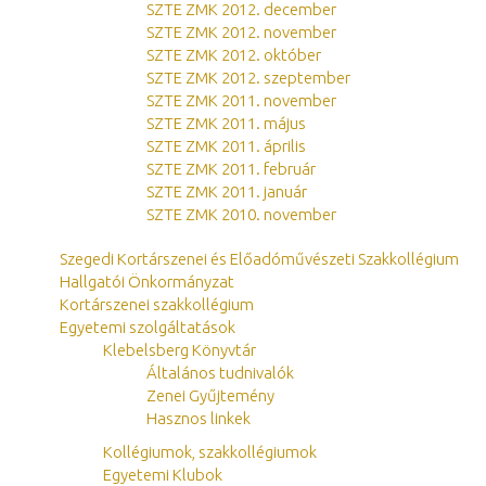
SZTE ZMK 2012. december
SZTE ZMK 2012. november
SZTE ZMK 2012. október
SZTE ZMK 2012. szeptember
SZTE ZMK 2011. november
SZTE ZMK 2011. május
SZTE ZMK 2011. április
SZTE ZMK 2011. február
SZTE ZMK 2011. január
SZTE ZMK 2010. november
Szegedi Kortárszenei és Előadóművészeti Szakkollégium
Hallgatói Önkormányzat
Kortárszenei szakkollégium
Egyetemi szolgáltatások
Klebelsberg Könyvtár
Általános tudnivalók
Zenei Gyűjtemény
Hasznos linkek
Kollégiumok, szakkollégiumok
Egyetemi Klubok