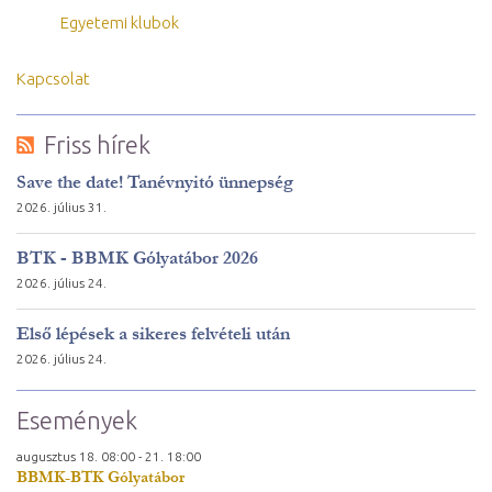
Egyetemi klubok
Kapcsolat
Friss hírek
Save the date! Tanévnyitó ünnepség
2026. július 31.
BTK - BBMK Gólyatábor 2026
2026. július 24.
Első lépések a sikeres felvételi után
2026. július 24.
Események
augusztus
18.
08:00 -
21.
18:00
BBMK-BTK Gólyatábor