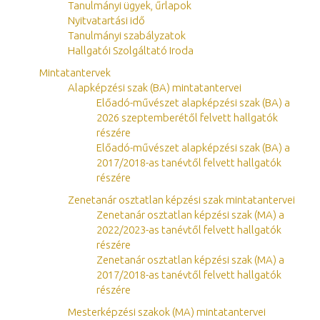
Tanulmányi ügyek, űrlapok
Nyitvatartási idő
Tanulmányi szabályzatok
Hallgatói Szolgáltató Iroda
Mintatantervek
Alapképzési szak (BA) mintatantervei
Előadó-művészet alapképzési szak (BA) a
2026 szeptemberétől felvett hallgatók
részére
Előadó-művészet alapképzési szak (BA) a
2017/2018-as tanévtől felvett hallgatók
részére
Zenetanár osztatlan képzési szak mintatantervei
Zenetanár osztatlan képzési szak (MA) a
2022/2023-as tanévtől felvett hallgatók
részére
Zenetanár osztatlan képzési szak (MA) a
2017/2018-as tanévtől felvett hallgatók
részére
Mesterképzési szakok (MA) mintatantervei