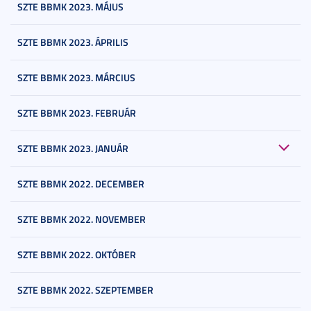
SZTE BBMK 2023. MÁJUS
SZTE BBMK 2023. ÁPRILIS
SZTE BBMK 2023. MÁRCIUS
SZTE BBMK 2023. FEBRUÁR
SZTE BBMK 2023. JANUÁR
SZTE BBMK 2022. DECEMBER
SZTE BBMK 2022. NOVEMBER
SZTE BBMK 2022. OKTÓBER
SZTE BBMK 2022. SZEPTEMBER