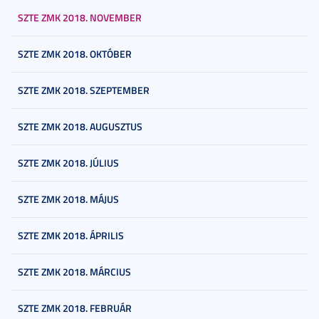
SZTE ZMK 2018. NOVEMBER
SZTE ZMK 2018. OKTÓBER
SZTE ZMK 2018. SZEPTEMBER
SZTE ZMK 2018. AUGUSZTUS
SZTE ZMK 2018. JÚLIUS
SZTE ZMK 2018. MÁJUS
SZTE ZMK 2018. ÁPRILIS
SZTE ZMK 2018. MÁRCIUS
SZTE ZMK 2018. FEBRUÁR