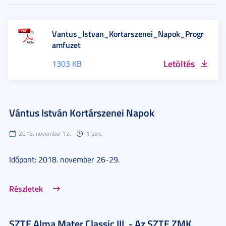
Vantus_Istvan_Kortarszenei_Napok_Progr
amfuzet
Letöltés
1303 KB
Vántus István Kortárszenei Napok
2018. november 12.
1 perc
Időpont: 2018. november 26-29.
Részletek
SZTE Alma Mater Classic III. - Az SZTE ZMK