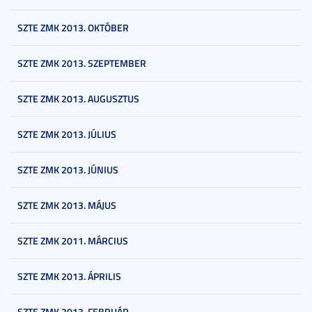
SZTE ZMK 2013. OKTÓBER
SZTE ZMK 2013. SZEPTEMBER
SZTE ZMK 2013. AUGUSZTUS
SZTE ZMK 2013. JÚLIUS
SZTE ZMK 2013. JÚNIUS
SZTE ZMK 2013. MÁJUS
SZTE ZMK 2011. MÁRCIUS
SZTE ZMK 2013. ÁPRILIS
SZTE ZMK 2013. FEBRUÁR