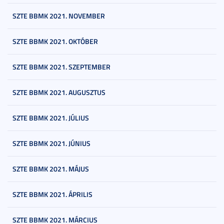
SZTE BBMK 2021. NOVEMBER
SZTE BBMK 2021. OKTÓBER
SZTE BBMK 2021. SZEPTEMBER
SZTE BBMK 2021. AUGUSZTUS
SZTE BBMK 2021. JÚLIUS
SZTE BBMK 2021. JÚNIUS
SZTE BBMK 2021. MÁJUS
SZTE BBMK 2021. ÁPRILIS
SZTE BBMK 2021. MÁRCIUS