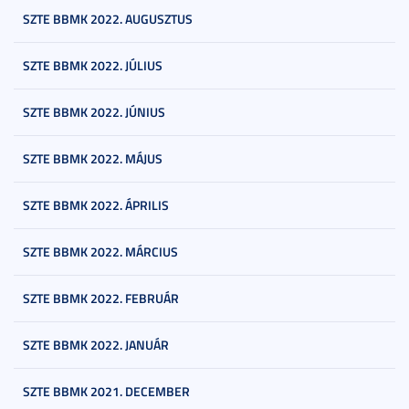
SZTE BBMK 2022. AUGUSZTUS
SZTE BBMK 2022. JÚLIUS
SZTE BBMK 2022. JÚNIUS
SZTE BBMK 2022. MÁJUS
SZTE BBMK 2022. ÁPRILIS
SZTE BBMK 2022. MÁRCIUS
SZTE BBMK 2022. FEBRUÁR
SZTE BBMK 2022. JANUÁR
SZTE BBMK 2021. DECEMBER