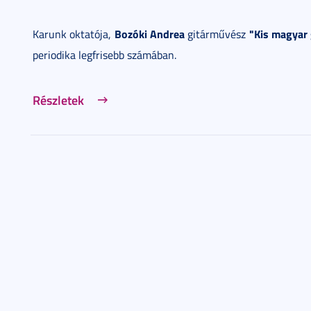
Bozóki Andrea
"Kis magyar 
Karunk oktatója,
gitárművész
periodika legfrisebb számában.
Részletek