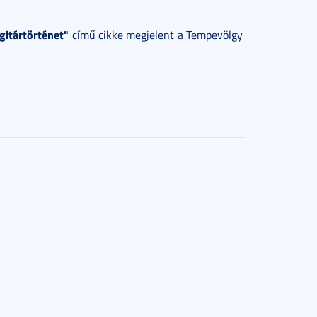
gitártörténet"
című cikke megjelent a Tempevölgy