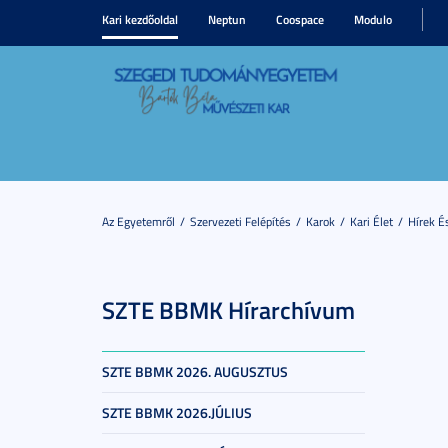
Kari kezdőoldal
Neptun
Coospace
Modulo
Az Egyetemről
Szervezeti Felépítés
Karok
Kari Élet
Hírek 
SZTE BBMK Hírarchívum
SZTE BBMK 2026. AUGUSZTUS
SZTE BBMK 2026.JÚLIUS