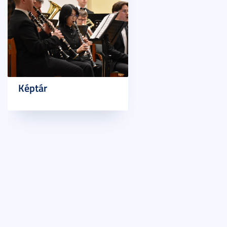
Képtár