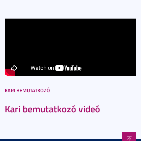
KARI BEMUTATKOZÓ
Kari bemutatkozó videó