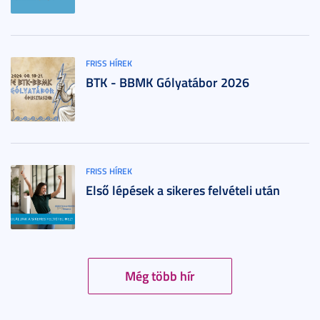
FRISS HÍREK
BTK - BBMK Gólyatábor 2026
FRISS HÍREK
Első lépések a sikeres felvételi után
Még több hír