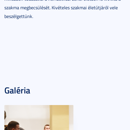
szakma megbecsülését. Kivételes szakmai életútjáról vele
beszélgettünk.
Galéria