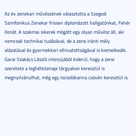
Az év zenekari művészének választotta a Szegedi
Szimfonikus Zenekar frissen diplomázott hallgatónkat, Fehér
Ilonát. A szakmai sikerek mögött egy olyan művész áll, aki
nemcsak technikai tudásával, de a zene iránti mély
alázatával és gyermekkori elhivatottságával is kiemelkedik.
Garai Szakács László interjújából kiderül, hogy a zene
szeretete a leghétköznapi tárgyakon keresztül is
megnyilvánulhat, még egy locsolókanna csövén keresztül is.