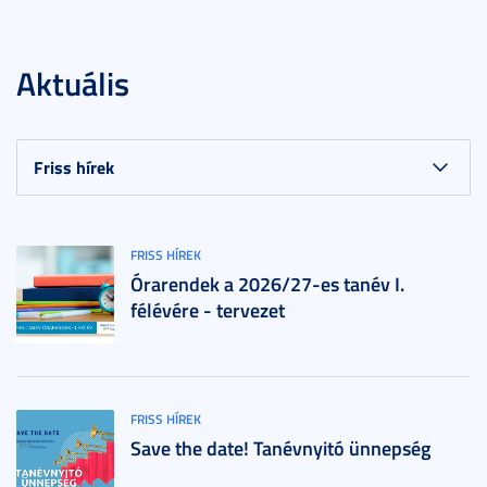
Aktuális
FRISS HÍREK
Órarendek a 2026/27-es tanév I.
félévére - tervezet
FRISS HÍREK
Save the date! Tanévnyitó ünnepség