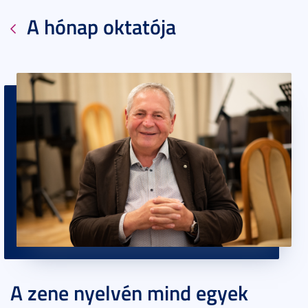
A hónap oktatója
A zene nyelvén mind egyek