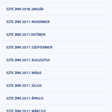
SZTE ZMK 2018. JANUÁR
SZTE ZMK 2017. NOVEMBER
SZTE ZMK 2017 OKTÓBER
SZTE ZMK 2017. SZEPTEMBER
SZTE ZMK 2017. AUGUSZTUS
SZTE ZMK 2017. MÁJUS
SZTE ZMK 2017. JÚLIUS
SZTE ZMK 2017. ÁPRILIS
SZTE ZMK 2017. MÁRCIUS