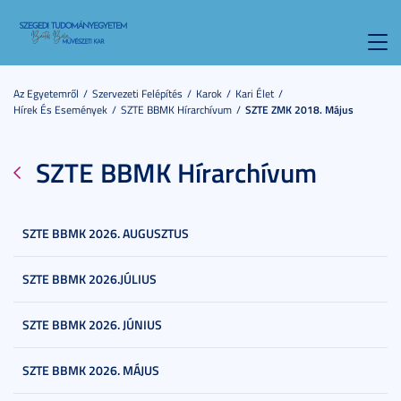
Toggl
navig
Az Egyetemről
Szervezeti Felépítés
Karok
Kari Élet
Hírek És Események
SZTE BBMK Hírarchívum
SZTE ZMK 2018. Május
SZTE BBMK Hírarchívum
SZTE BBMK 2026. AUGUSZTUS
SZTE BBMK 2026.JÚLIUS
SZTE BBMK 2026. JÚNIUS
SZTE BBMK 2026. MÁJUS