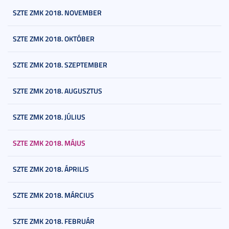
SZTE ZMK 2018. NOVEMBER
SZTE ZMK 2018. OKTÓBER
SZTE ZMK 2018. SZEPTEMBER
SZTE ZMK 2018. AUGUSZTUS
SZTE ZMK 2018. JÚLIUS
SZTE ZMK 2018. MÁJUS
SZTE ZMK 2018. ÁPRILIS
SZTE ZMK 2018. MÁRCIUS
SZTE ZMK 2018. FEBRUÁR