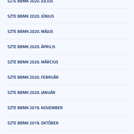
SZTE BBMK 2020. JÚLIUS
SZTE BBMK 2020. JÚNIUS
SZTE BBMK 2020. MÁJUS
SZTE BBMK 2020. ÁPRILIS
SZTE BBMK 2020. MÁRCIUS
SZTE BBMK 2020. FEBRUÁR
SZTE BBMK 2020. JANUÁR
SZTE BBMK 2019. NOVEMBER
SZTE BBMK 2019. OKTÓBER