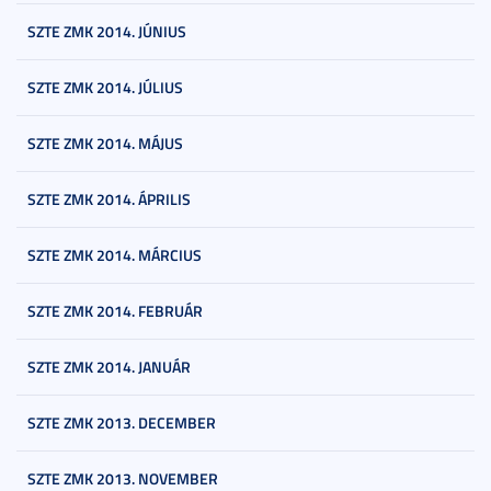
SZTE ZMK 2014. JÚNIUS
SZTE ZMK 2014. JÚLIUS
SZTE ZMK 2014. MÁJUS
SZTE ZMK 2014. ÁPRILIS
SZTE ZMK 2014. MÁRCIUS
SZTE ZMK 2014. FEBRUÁR
SZTE ZMK 2014. JANUÁR
SZTE ZMK 2013. DECEMBER
SZTE ZMK 2013. NOVEMBER