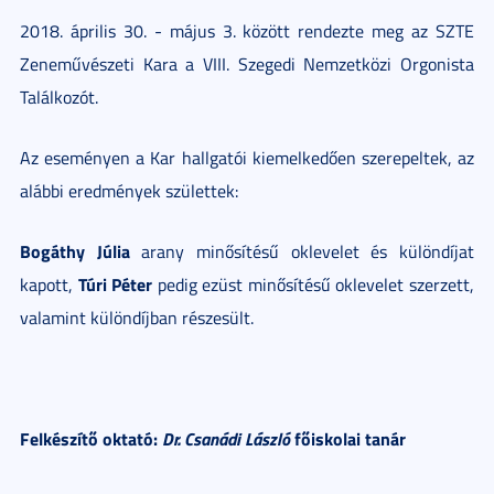
2018. április 30. - május 3. között rendezte meg az SZTE
Zeneművészeti Kara a VIII. Szegedi Nemzetközi Orgonista
Találkozót.
Az eseményen a Kar hallgatói kiemelkedően szerepeltek, az
alábbi eredmények születtek:
Bogáthy Júlia
arany minősítésű oklevelet és különdíjat
Túri Péter
kapott,
pedig ezüst minősítésű oklevelet szerzett,
valamint különdíjban részesült.
Felkészítő oktató:
Dr. Csanádi László
főiskolai tanár