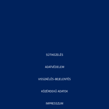
SÜTIKEZELÉS
ADATVÉDELEM
VISSZAÉLÉS-BEJELENTÉS
KÖZÉRDEKŰ ADATOK
IMPRESSZUM