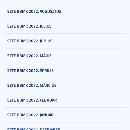
SZTE BBMK 2022. AUGUSZTUS
SZTE BBMK 2022. JÚLIUS
SZTE BBMK 2022. JÚNIUS
SZTE BBMK 2022. MÁJUS
SZTE BBMK 2022. ÁPRILIS
SZTE BBMK 2022. MÁRCIUS
SZTE BBMK 2022. FEBRUÁR
SZTE BBMK 2022. JANUÁR
SZTE BBMK 2021. DECEMBER