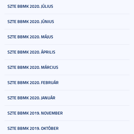
SZTE BBMK 2020. JÚLIUS
SZTE BBMK 2020. JÚNIUS
SZTE BBMK 2020. MÁJUS
SZTE BBMK 2020. ÁPRILIS
SZTE BBMK 2020. MÁRCIUS
SZTE BBMK 2020. FEBRUÁR
SZTE BBMK 2020. JANUÁR
SZTE BBMK 2019. NOVEMBER
SZTE BBMK 2019. OKTÓBER