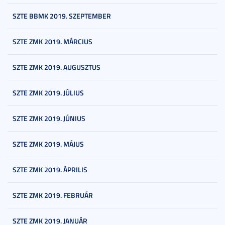
SZTE BBMK 2019. SZEPTEMBER
SZTE ZMK 2019. MÁRCIUS
SZTE ZMK 2019. AUGUSZTUS
SZTE ZMK 2019. JÚLIUS
SZTE ZMK 2019. JÚNIUS
SZTE ZMK 2019. MÁJUS
SZTE ZMK 2019. ÁPRILIS
SZTE ZMK 2019. FEBRUÁR
SZTE ZMK 2019. JANUÁR