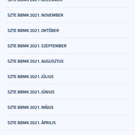
SZTE BBMK 2021. NOVEMBER
SZTE BBMK 2021. OKTÓBER
SZTE BBMK 2021. SZEPTEMBER
SZTE BBMK 2021. AUGUSZTUS
SZTE BBMK 2021. JÚLIUS
SZTE BBMK 2021. JÚNIUS
SZTE BBMK 2021. MÁJUS
SZTE BBMK 2021. ÁPRILIS