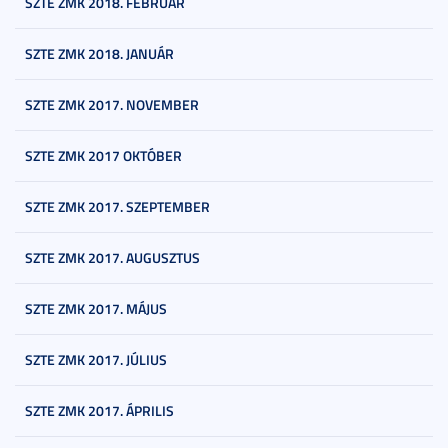
SZTE ZMK 2018. FEBRUÁR
SZTE ZMK 2018. JANUÁR
SZTE ZMK 2017. NOVEMBER
SZTE ZMK 2017 OKTÓBER
SZTE ZMK 2017. SZEPTEMBER
SZTE ZMK 2017. AUGUSZTUS
SZTE ZMK 2017. MÁJUS
SZTE ZMK 2017. JÚLIUS
SZTE ZMK 2017. ÁPRILIS