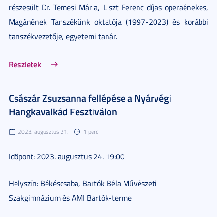
részesült Dr. Temesi Mária, Liszt Ferenc díjas operaénekes,
Magánének Tanszékünk oktatója (1997-2023) és korábbi
tanszékvezetője, egyetemi tanár.
Részletek
Császár Zsuzsanna fellépése a Nyárvégi
Hangkavalkád Fesztiválon
2023. augusztus 21.
1 perc
Időpont: 2023. augusztus 24. 19:00
Helyszín: Békéscsaba, Bartók Béla Művészeti
Szakgimnázium és AMI Bartók-terme