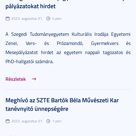
pályázatokat hirdet
2023. augusztus 01.
4 perc
A Szegedi Tudományegyetem Kulturális Irodája Egyetemi
Zenei, Vers- és Prózamondó, Gyermekvers és
Mesepályázatot hirdet az egyetem nappali tagozatos és
PhD-hallgatói számára.
Részletek
Meghívó az SZTE Bartók Béla Művészeti Kar
tanévnyitó ünnepségére
2023. augusztus 01.
1 perc