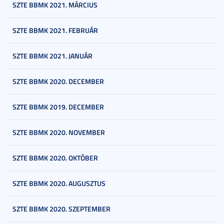
SZTE BBMK 2021. MÁRCIUS
SZTE BBMK 2021. FEBRUÁR
SZTE BBMK 2021. JANUÁR
SZTE BBMK 2020. DECEMBER
SZTE BBMK 2019. DECEMBER
SZTE BBMK 2020. NOVEMBER
SZTE BBMK 2020. OKTÓBER
SZTE BBMK 2020. AUGUSZTUS
SZTE BBMK 2020. SZEPTEMBER