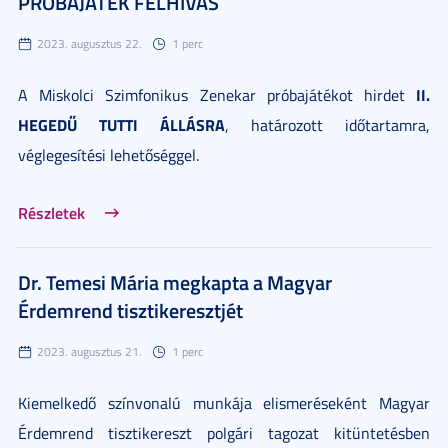
PRÓBAJÁTÉK FELHÍVÁS
2023. augusztus 22.
1 perc
II.
A Miskolci Szimfonikus Zenekar próbajátékot hirdet
HEGEDŰ TUTTI ÁLLÁSRA
, határozott időtartamra,
véglegesítési lehetőséggel.
Részletek
Dr. Temesi Mária megkapta a Magyar
Érdemrend tisztikeresztjét
2023. augusztus 21.
1 perc
Kiemelkedő színvonalú munkája elismeréseként Magyar
Érdemrend tisztikereszt polgári tagozat kitüntetésben