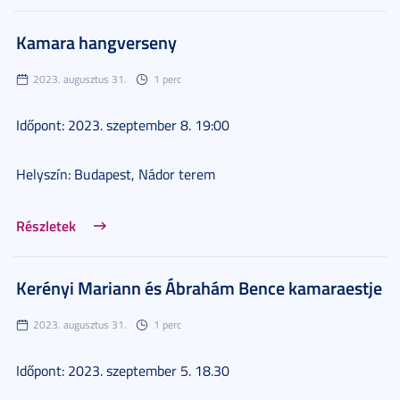
Kamara hangverseny
2023. augusztus 31.
1 perc
Időpont: 2023. szeptember 8. 19:00
Helyszín: Budapest, Nádor terem
Részletek
Kerényi Mariann és Ábrahám Bence kamaraestje
2023. augusztus 31.
1 perc
Időpont: 2023. szeptember 5. 18.30