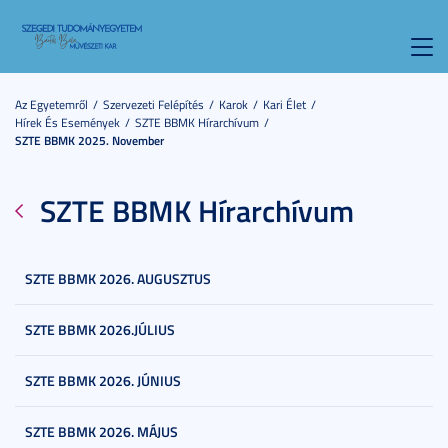
Toggl
navig
Az Egyetemről
Szervezeti Felépítés
Karok
Kari Élet
Hírek És Események
SZTE BBMK Hírarchívum
SZTE BBMK 2025. November
SZTE BBMK Hírarchívum
SZTE BBMK 2026. AUGUSZTUS
SZTE BBMK 2026.JÚLIUS
SZTE BBMK 2026. JÚNIUS
SZTE BBMK 2026. MÁJUS