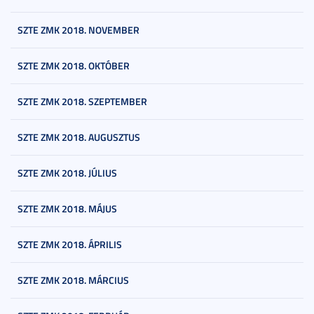
SZTE ZMK 2018. NOVEMBER
SZTE ZMK 2018. OKTÓBER
SZTE ZMK 2018. SZEPTEMBER
SZTE ZMK 2018. AUGUSZTUS
SZTE ZMK 2018. JÚLIUS
SZTE ZMK 2018. MÁJUS
SZTE ZMK 2018. ÁPRILIS
SZTE ZMK 2018. MÁRCIUS