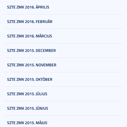
SZTE ZMK 2016. ÁPRILIS
SZTE ZMK 2016. FEBRUÁR
SZTE ZMK 2016. MÁRCIUS
SZTE ZMK 2015. DECEMBER
SZTE ZMK 2015. NOVEMBER
SZTE ZMK 2015. OKTÓBER
SZTE ZMK 2015. JÚLIUS
SZTE ZMK 2015. JÚNIUS
SZTE ZMK 2015. MÁJUS