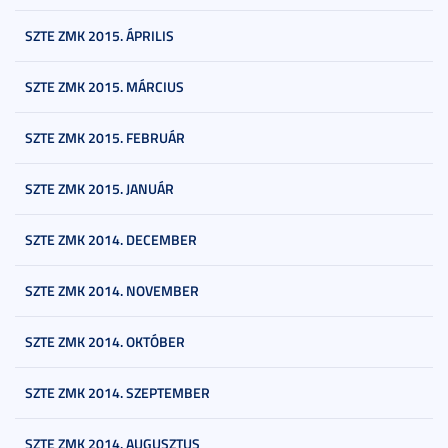
SZTE ZMK 2015. ÁPRILIS
SZTE ZMK 2015. MÁRCIUS
SZTE ZMK 2015. FEBRUÁR
SZTE ZMK 2015. JANUÁR
SZTE ZMK 2014. DECEMBER
SZTE ZMK 2014. NOVEMBER
SZTE ZMK 2014. OKTÓBER
SZTE ZMK 2014. SZEPTEMBER
SZTE ZMK 2014. AUGUSZTUS