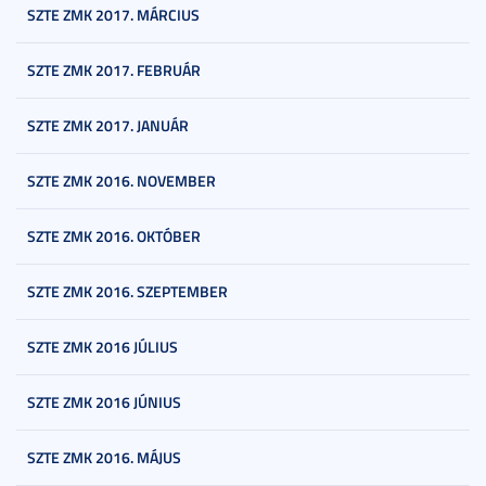
SZTE ZMK 2017. MÁRCIUS
SZTE ZMK 2017. FEBRUÁR
SZTE ZMK 2017. JANUÁR
SZTE ZMK 2016. NOVEMBER
SZTE ZMK 2016. OKTÓBER
SZTE ZMK 2016. SZEPTEMBER
SZTE ZMK 2016 JÚLIUS
SZTE ZMK 2016 JÚNIUS
SZTE ZMK 2016. MÁJUS