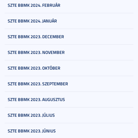
SZTE BBMK 2024. FEBRUÁR
SZTE BBMK 2024. JANUÁR
SZTE BBMK 2023. DECEMBER
SZTE BBMK 2023. NOVEMBER
SZTE BBMK 2023. OKTÓBER
SZTE BBMK 2023. SZEPTEMBER
SZTE BBMK 2023. AUGUSZTUS
SZTE BBMK 2023. JÚLIUS
SZTE BBMK 2023. JÚNIUS