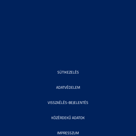
SÜTIKEZELÉS
ADATVÉDELEM
VISSZAÉLÉS-BEJELENTÉS
KÖZÉRDEKŰ ADATOK
IMPRESSZUM