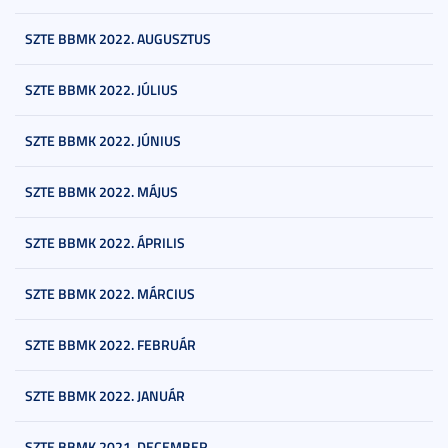
SZTE BBMK 2022. AUGUSZTUS
SZTE BBMK 2022. JÚLIUS
SZTE BBMK 2022. JÚNIUS
SZTE BBMK 2022. MÁJUS
SZTE BBMK 2022. ÁPRILIS
SZTE BBMK 2022. MÁRCIUS
SZTE BBMK 2022. FEBRUÁR
SZTE BBMK 2022. JANUÁR
SZTE BBMK 2021. DECEMBER