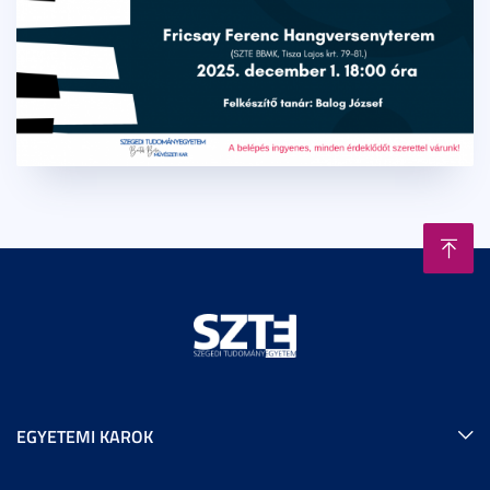
EGYETEMI KAROK