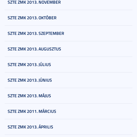
SZTE ZMK 2013. NOVEMBER
SZTE ZMK 2013. OKTÓBER
SZTE ZMK 2013. SZEPTEMBER
SZTE ZMK 2013. AUGUSZTUS
SZTE ZMK 2013. JÚLIUS
SZTE ZMK 2013. JÚNIUS
SZTE ZMK 2013. MÁJUS
SZTE ZMK 2011. MÁRCIUS
SZTE ZMK 2013. ÁPRILIS