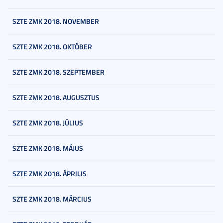
SZTE ZMK 2018. NOVEMBER
SZTE ZMK 2018. OKTÓBER
SZTE ZMK 2018. SZEPTEMBER
SZTE ZMK 2018. AUGUSZTUS
SZTE ZMK 2018. JÚLIUS
SZTE ZMK 2018. MÁJUS
SZTE ZMK 2018. ÁPRILIS
SZTE ZMK 2018. MÁRCIUS