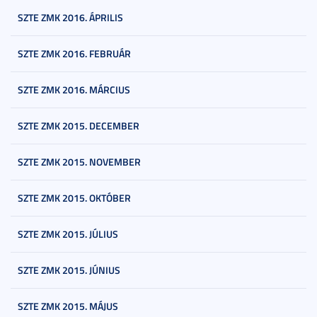
SZTE ZMK 2016. ÁPRILIS
SZTE ZMK 2016. FEBRUÁR
SZTE ZMK 2016. MÁRCIUS
SZTE ZMK 2015. DECEMBER
SZTE ZMK 2015. NOVEMBER
SZTE ZMK 2015. OKTÓBER
SZTE ZMK 2015. JÚLIUS
SZTE ZMK 2015. JÚNIUS
SZTE ZMK 2015. MÁJUS