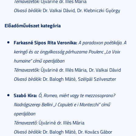
Témavezetők:
Újváriné dr. Illés Mária
Olvasó bírálók:
Dr. Valkai Dávid, Dr. Klebniczki György
Előadóművészet kategória
Farkasné Sipos Rita Veronika:
A paradoxon poétikája. A
keringő és az öngyilkosság párhuzama Poulenc „La Voix
humaine” című operájában
Témavezetők:
Újváriné dr. Illés Mária, Dr. Valkai Dávid
Olvasó bírálók:
Dr. Balogh Máté, Szélpál Szilveszter
Szabó Kira:
Ó, Romeo, miért vagy te mezzosoprano?
Nadrágszerep Bellini „I Capuleti e i Montecchi” című
operájában
Témavezető:
Újváriné dr. Illés Mária
Olvasó bírálók:
Dr. Balogh Máté, Dr. Kovács Gábor