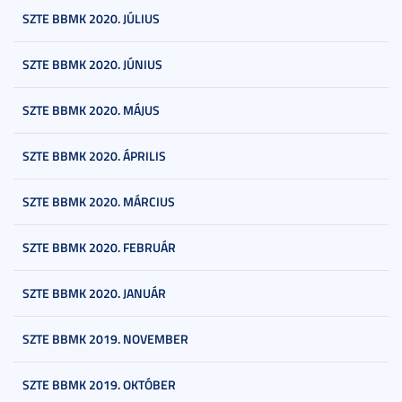
SZTE BBMK 2020. JÚLIUS
SZTE BBMK 2020. JÚNIUS
SZTE BBMK 2020. MÁJUS
SZTE BBMK 2020. ÁPRILIS
SZTE BBMK 2020. MÁRCIUS
SZTE BBMK 2020. FEBRUÁR
SZTE BBMK 2020. JANUÁR
SZTE BBMK 2019. NOVEMBER
SZTE BBMK 2019. OKTÓBER