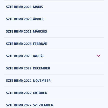
SZTE BBMK 2023. MÁJUS
SZTE BBMK 2023. ÁPRILIS
SZTE BBMK 2023. MÁRCIUS
SZTE BBMK 2023. FEBRUÁR
SZTE BBMK 2023. JANUÁR
SZTE BBMK 2022. DECEMBER
SZTE BBMK 2022. NOVEMBER
SZTE BBMK 2022. OKTÓBER
SZTE BBMK 2022. SZEPTEMBER