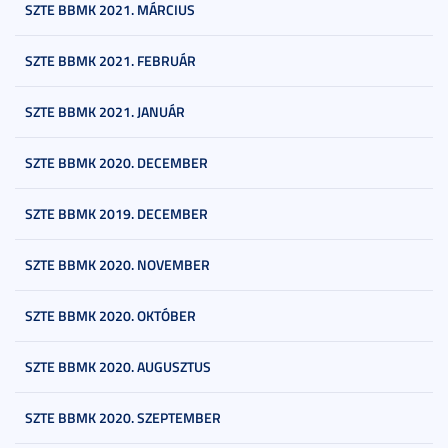
SZTE BBMK 2021. MÁRCIUS
SZTE BBMK 2021. FEBRUÁR
SZTE BBMK 2021. JANUÁR
SZTE BBMK 2020. DECEMBER
SZTE BBMK 2019. DECEMBER
SZTE BBMK 2020. NOVEMBER
SZTE BBMK 2020. OKTÓBER
SZTE BBMK 2020. AUGUSZTUS
SZTE BBMK 2020. SZEPTEMBER