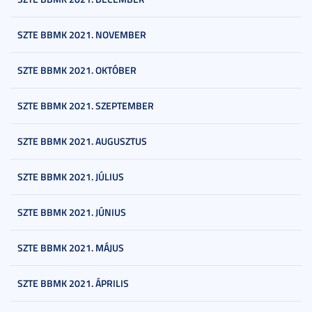
SZTE BBMK 2021. NOVEMBER
SZTE BBMK 2021. OKTÓBER
SZTE BBMK 2021. SZEPTEMBER
SZTE BBMK 2021. AUGUSZTUS
SZTE BBMK 2021. JÚLIUS
SZTE BBMK 2021. JÚNIUS
SZTE BBMK 2021. MÁJUS
SZTE BBMK 2021. ÁPRILIS