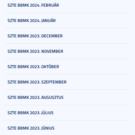
SZTE BBMK 2024. FEBRUÁR
SZTE BBMK 2024. JANUÁR
SZTE BBMK 2023. DECEMBER
SZTE BBMK 2023. NOVEMBER
SZTE BBMK 2023. OKTÓBER
SZTE BBMK 2023. SZEPTEMBER
SZTE BBMK 2023. AUGUSZTUS
SZTE BBMK 2023. JÚLIUS
SZTE BBMK 2023. JÚNIUS