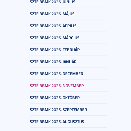
SZTE BBMK 2026. JÚNIUS
SZTE BBMK 2026. MÁJUS
SZTE BBMK 2026. ÁPRILIS
SZTE BBMK 2026. MÁRCIUS
SZTE BBMK 2026. FEBRUÁR
SZTE BBMK 2026. JANUÁR
SZTE BBMK 2025. DECEMBER
SZTE BBMK 2025. NOVEMBER
SZTE BBMK 2025. OKTÓBER
SZTE BBMK 2025. SZEPTEMBER
SZTE BBMK 2025. AUGUSZTUS