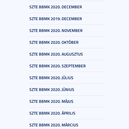
SZTE BBMK 2020. DECEMBER
SZTE BBMK 2019. DECEMBER
SZTE BBMK 2020. NOVEMBER
SZTE BBMK 2020. OKTÓBER
SZTE BBMK 2020. AUGUSZTUS
SZTE BBMK 2020. SZEPTEMBER
SZTE BBMK 2020. JÚLIUS
SZTE BBMK 2020. JÚNIUS
SZTE BBMK 2020. MÁJUS
SZTE BBMK 2020. ÁPRILIS
SZTE BBMK 2020. MÁRCIUS