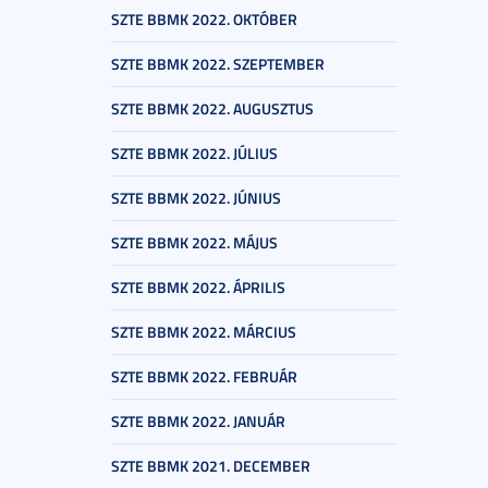
SZTE BBMK 2022. OKTÓBER
SZTE BBMK 2022. SZEPTEMBER
SZTE BBMK 2022. AUGUSZTUS
SZTE BBMK 2022. JÚLIUS
SZTE BBMK 2022. JÚNIUS
SZTE BBMK 2022. MÁJUS
SZTE BBMK 2022. ÁPRILIS
SZTE BBMK 2022. MÁRCIUS
SZTE BBMK 2022. FEBRUÁR
SZTE BBMK 2022. JANUÁR
SZTE BBMK 2021. DECEMBER