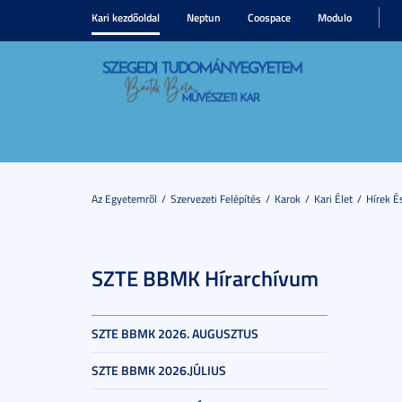
Kari kezdőoldal
Neptun
Coospace
Modulo
Az Egyetemről
Szervezeti Felépítés
Karok
Kari Élet
Hírek 
SZTE BBMK Hírarchívum
SZTE BBMK 2026. AUGUSZTUS
SZTE BBMK 2026.JÚLIUS