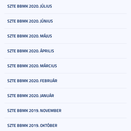
SZTE BBMK 2020. JÚLIUS
SZTE BBMK 2020. JÚNIUS
SZTE BBMK 2020. MÁJUS
SZTE BBMK 2020. ÁPRILIS
SZTE BBMK 2020. MÁRCIUS
SZTE BBMK 2020. FEBRUÁR
SZTE BBMK 2020. JANUÁR
SZTE BBMK 2019. NOVEMBER
SZTE BBMK 2019. OKTÓBER