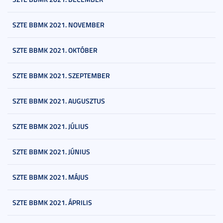
SZTE BBMK 2021. NOVEMBER
SZTE BBMK 2021. OKTÓBER
SZTE BBMK 2021. SZEPTEMBER
SZTE BBMK 2021. AUGUSZTUS
SZTE BBMK 2021. JÚLIUS
SZTE BBMK 2021. JÚNIUS
SZTE BBMK 2021. MÁJUS
SZTE BBMK 2021. ÁPRILIS