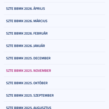
SZTE BBMK 2026. ÁPRILIS
SZTE BBMK 2026. MÁRCIUS
SZTE BBMK 2026. FEBRUÁR
SZTE BBMK 2026. JANUÁR
SZTE BBMK 2025. DECEMBER
SZTE BBMK 2025. NOVEMBER
SZTE BBMK 2025. OKTÓBER
SZTE BBMK 2025. SZEPTEMBER
SZTE BBMK 2025. AUGUSZTUS