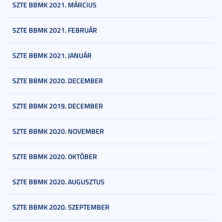
SZTE BBMK 2021. MÁRCIUS
SZTE BBMK 2021. FEBRUÁR
SZTE BBMK 2021. JANUÁR
SZTE BBMK 2020. DECEMBER
SZTE BBMK 2019. DECEMBER
SZTE BBMK 2020. NOVEMBER
SZTE BBMK 2020. OKTÓBER
SZTE BBMK 2020. AUGUSZTUS
SZTE BBMK 2020. SZEPTEMBER