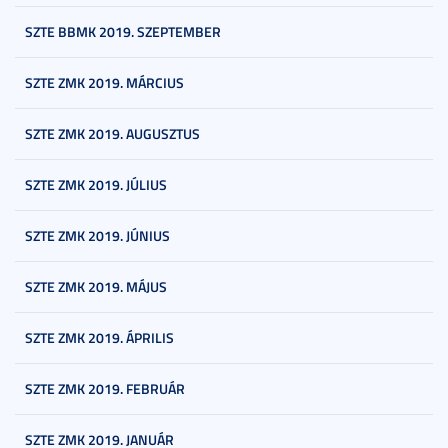
SZTE BBMK 2019. SZEPTEMBER
SZTE ZMK 2019. MÁRCIUS
SZTE ZMK 2019. AUGUSZTUS
SZTE ZMK 2019. JÚLIUS
SZTE ZMK 2019. JÚNIUS
SZTE ZMK 2019. MÁJUS
SZTE ZMK 2019. ÁPRILIS
SZTE ZMK 2019. FEBRUÁR
SZTE ZMK 2019. JANUÁR