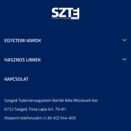
EGYETEMI KAROK
HASZNOS LINKEK
KAPCSOLAT
Szegedi Tudományegyetem Bartók Béla Művészeti Kar
6722 Szeged, Tisza Lajos krt. 79-81.
Központi telefonszám: (+36-62) 544-605