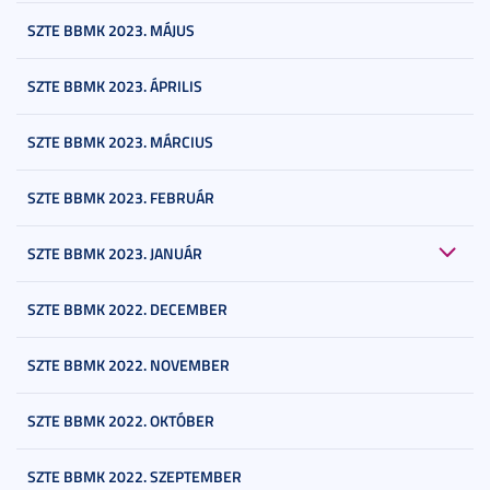
SZTE BBMK 2023. MÁJUS
SZTE BBMK 2023. ÁPRILIS
SZTE BBMK 2023. MÁRCIUS
SZTE BBMK 2023. FEBRUÁR
SZTE BBMK 2023. JANUÁR
SZTE BBMK 2022. DECEMBER
SZTE BBMK 2022. NOVEMBER
SZTE BBMK 2022. OKTÓBER
SZTE BBMK 2022. SZEPTEMBER