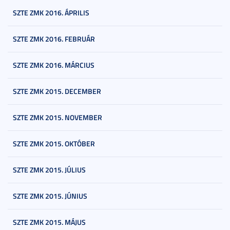
SZTE ZMK 2016. ÁPRILIS
SZTE ZMK 2016. FEBRUÁR
SZTE ZMK 2016. MÁRCIUS
SZTE ZMK 2015. DECEMBER
SZTE ZMK 2015. NOVEMBER
SZTE ZMK 2015. OKTÓBER
SZTE ZMK 2015. JÚLIUS
SZTE ZMK 2015. JÚNIUS
SZTE ZMK 2015. MÁJUS