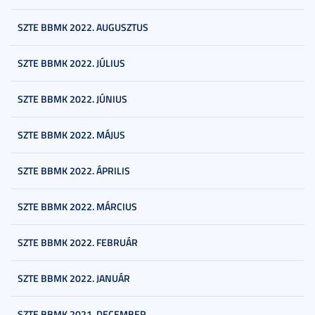
SZTE BBMK 2022. AUGUSZTUS
SZTE BBMK 2022. JÚLIUS
SZTE BBMK 2022. JÚNIUS
SZTE BBMK 2022. MÁJUS
SZTE BBMK 2022. ÁPRILIS
SZTE BBMK 2022. MÁRCIUS
SZTE BBMK 2022. FEBRUÁR
SZTE BBMK 2022. JANUÁR
SZTE BBMK 2021. DECEMBER