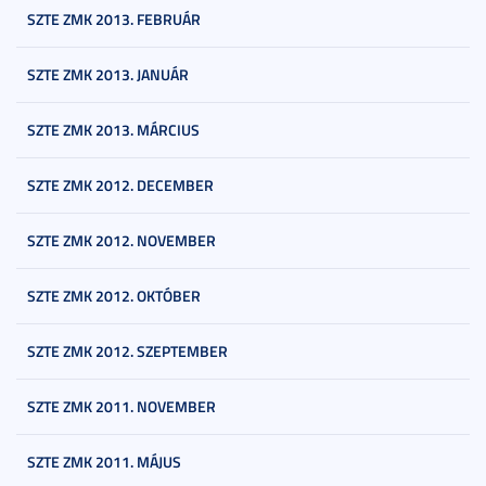
SZTE ZMK 2013. FEBRUÁR
SZTE ZMK 2013. JANUÁR
SZTE ZMK 2013. MÁRCIUS
SZTE ZMK 2012. DECEMBER
SZTE ZMK 2012. NOVEMBER
SZTE ZMK 2012. OKTÓBER
SZTE ZMK 2012. SZEPTEMBER
SZTE ZMK 2011. NOVEMBER
SZTE ZMK 2011. MÁJUS