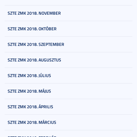
SZTE ZMK 2018. NOVEMBER
SZTE ZMK 2018. OKTÓBER
SZTE ZMK 2018. SZEPTEMBER
SZTE ZMK 2018. AUGUSZTUS
SZTE ZMK 2018. JÚLIUS
SZTE ZMK 2018. MÁJUS
SZTE ZMK 2018. ÁPRILIS
SZTE ZMK 2018. MÁRCIUS