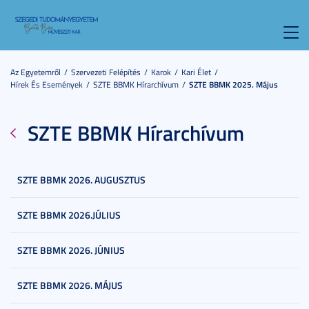
Toggl
navig
Az Egyetemről
Szervezeti Felépítés
Karok
Kari Élet
Hírek És Események
SZTE BBMK Hírarchívum
SZTE BBMK 2025. Május
SZTE BBMK Hírarchívum
SZTE BBMK 2026. AUGUSZTUS
SZTE BBMK 2026.JÚLIUS
SZTE BBMK 2026. JÚNIUS
SZTE BBMK 2026. MÁJUS