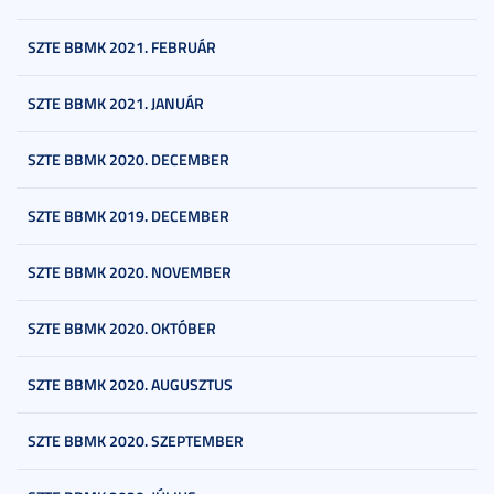
SZTE BBMK 2021. FEBRUÁR
SZTE BBMK 2021. JANUÁR
SZTE BBMK 2020. DECEMBER
SZTE BBMK 2019. DECEMBER
SZTE BBMK 2020. NOVEMBER
SZTE BBMK 2020. OKTÓBER
SZTE BBMK 2020. AUGUSZTUS
SZTE BBMK 2020. SZEPTEMBER