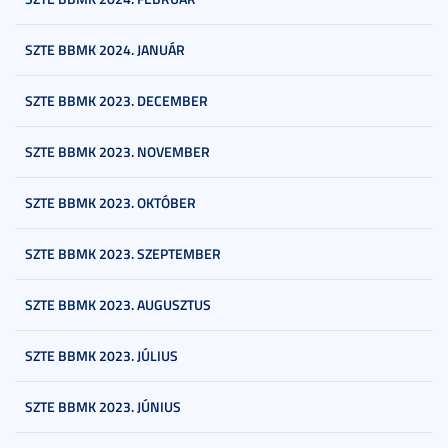
SZTE BBMK 2024. JANUÁR
SZTE BBMK 2023. DECEMBER
SZTE BBMK 2023. NOVEMBER
SZTE BBMK 2023. OKTÓBER
SZTE BBMK 2023. SZEPTEMBER
SZTE BBMK 2023. AUGUSZTUS
SZTE BBMK 2023. JÚLIUS
SZTE BBMK 2023. JÚNIUS