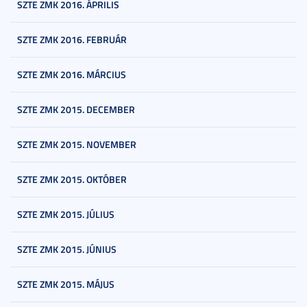
SZTE ZMK 2016. ÁPRILIS
SZTE ZMK 2016. FEBRUÁR
SZTE ZMK 2016. MÁRCIUS
SZTE ZMK 2015. DECEMBER
SZTE ZMK 2015. NOVEMBER
SZTE ZMK 2015. OKTÓBER
SZTE ZMK 2015. JÚLIUS
SZTE ZMK 2015. JÚNIUS
SZTE ZMK 2015. MÁJUS