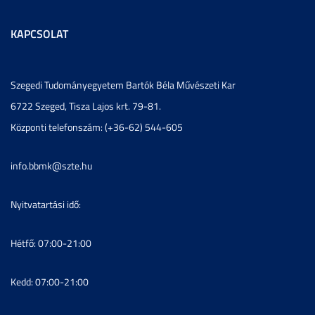
KAPCSOLAT
Szegedi Tudományegyetem Bartók Béla Művészeti Kar
6722 Szeged, Tisza Lajos krt. 79-81.
Központi telefonszám: (+36-62) 544-605
info.bbmk@szte.hu
Nyitvatartási idő:
Hétfő: 07:00-21:00
Kedd: 07:00-21:00