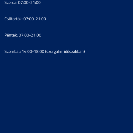
Szerda: 07:00-21:00
Csütörtök: 07:00-21:00
Péntek: 07:00-21:00
Szombat: 14:00-18:00 (szorgalmi időszakban)