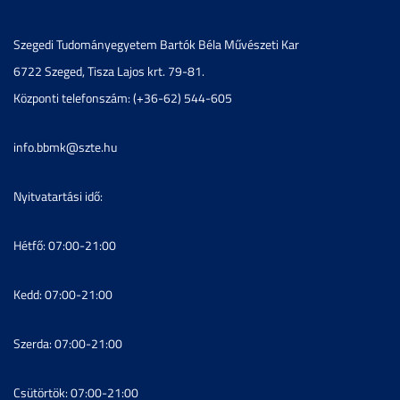
Szegedi Tudományegyetem Bartók Béla Művészeti Kar
6722 Szeged, Tisza Lajos krt. 79-81.
Központi telefonszám: (+36-62) 544-605
info.bbmk@szte.hu
Nyitvatartási idő:
Hétfő: 07:00-21:00
Kedd: 07:00-21:00
Szerda: 07:00-21:00
Csütörtök: 07:00-21:00