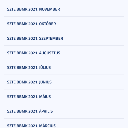
SZTE BBMK 2021. NOVEMBER
SZTE BBMK 2021. OKTÓBER
SZTE BBMK 2021. SZEPTEMBER
SZTE BBMK 2021. AUGUSZTUS
SZTE BBMK 2021. JÚLIUS
SZTE BBMK 2021. JÚNIUS
SZTE BBMK 2021. MÁJUS
SZTE BBMK 2021. ÁPRILIS
SZTE BBMK 2021. MÁRCIUS