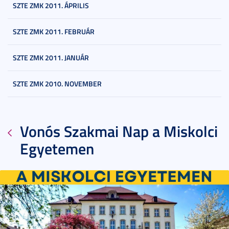
SZTE ZMK 2011. ÁPRILIS
SZTE ZMK 2011. FEBRUÁR
SZTE ZMK 2011. JANUÁR
SZTE ZMK 2010. NOVEMBER
Vonós Szakmai Nap a Miskolci
Egyetemen