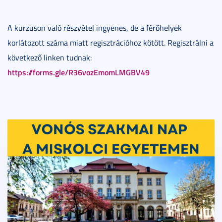
A kurzuson való részvétel ingyenes, de a férőhelyek
korlátozott száma miatt regisztrációhoz kötött. Regisztrálni a
következő linken tudnak:
https://forms.gle/R36vozEmomLMGBV49