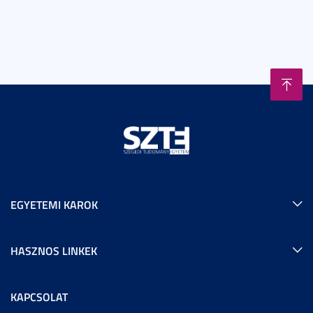
EGYETEMI KAROK
HASZNOS LINKEK
KAPCSOLAT