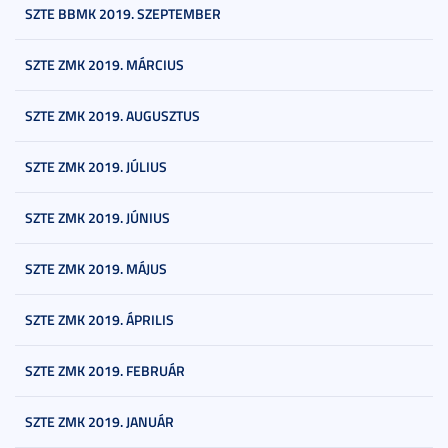
SZTE BBMK 2019. SZEPTEMBER
SZTE ZMK 2019. MÁRCIUS
SZTE ZMK 2019. AUGUSZTUS
SZTE ZMK 2019. JÚLIUS
SZTE ZMK 2019. JÚNIUS
SZTE ZMK 2019. MÁJUS
SZTE ZMK 2019. ÁPRILIS
SZTE ZMK 2019. FEBRUÁR
SZTE ZMK 2019. JANUÁR