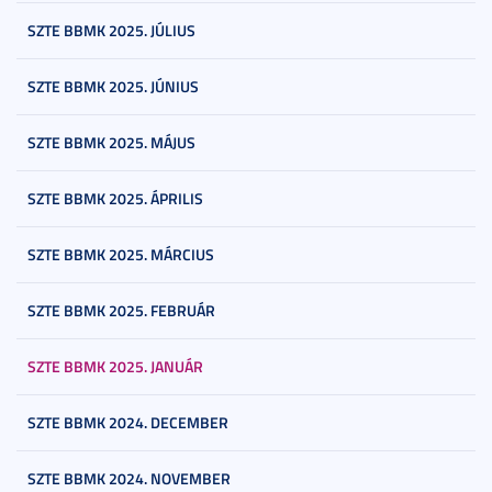
SZTE BBMK 2025. JÚLIUS
SZTE BBMK 2025. JÚNIUS
SZTE BBMK 2025. MÁJUS
SZTE BBMK 2025. ÁPRILIS
SZTE BBMK 2025. MÁRCIUS
SZTE BBMK 2025. FEBRUÁR
SZTE BBMK 2025. JANUÁR
SZTE BBMK 2024. DECEMBER
SZTE BBMK 2024. NOVEMBER