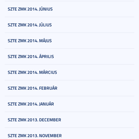
SZTE ZMK 2014. JÚNIUS
SZTE ZMK 2014. JÚLIUS
SZTE ZMK 2014. MÁJUS
SZTE ZMK 2014. ÁPRILIS
SZTE ZMK 2014. MÁRCIUS
SZTE ZMK 2014. FEBRUÁR
SZTE ZMK 2014. JANUÁR
SZTE ZMK 2013. DECEMBER
SZTE ZMK 2013. NOVEMBER