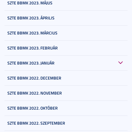
SZTE BBMK 2023. MÁJUS
SZTE BBMK 2023. ÁPRILIS
SZTE BBMK 2023. MÁRCIUS
SZTE BBMK 2023. FEBRUÁR
SZTE BBMK 2023. JANUÁR
SZTE BBMK 2022. DECEMBER
SZTE BBMK 2022. NOVEMBER
SZTE BBMK 2022. OKTÓBER
SZTE BBMK 2022. SZEPTEMBER