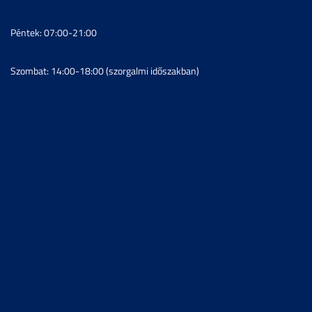
Péntek: 07:00-21:00
Szombat: 14:00-18:00 (szorgalmi időszakban)