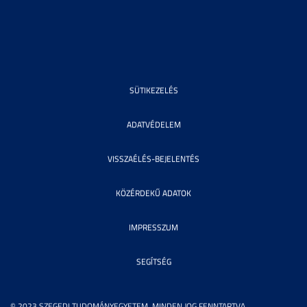
SÜTIKEZELÉS
ADATVÉDELEM
VISSZAÉLÉS-BEJELENTÉS
KÖZÉRDEKŰ ADATOK
IMPRESSZUM
SEGÍTSÉG
© 2023 SZEGEDI TUDOMÁNYEGYETEM. MINDEN JOG FENNTARTVA.