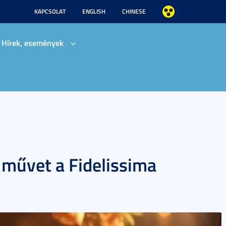
KAPCSOLAT
ENGLISH
CHINESE
Hírek, események
 művet a Fidelissima