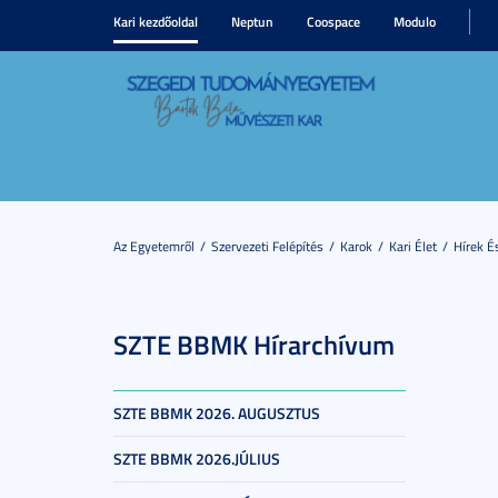
Kari kezdőoldal
Neptun
Coospace
Modulo
Az Egyetemről
Szervezeti Felépítés
Karok
Kari Élet
Hírek 
SZTE BBMK Hírarchívum
SZTE BBMK 2026. AUGUSZTUS
SZTE BBMK 2026.JÚLIUS