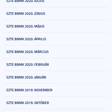
SZTE BBMK 2020. JÚLIUS
SZTE BBMK 2020. JÚNIUS
SZTE BBMK 2020. MÁJUS
SZTE BBMK 2020. ÁPRILIS
SZTE BBMK 2020. MÁRCIUS
SZTE BBMK 2020. FEBRUÁR
SZTE BBMK 2020. JANUÁR
SZTE BBMK 2019. NOVEMBER
SZTE BBMK 2019. OKTÓBER