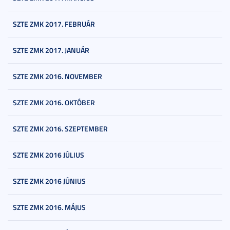
SZTE ZMK 2017. FEBRUÁR
SZTE ZMK 2017. JANUÁR
SZTE ZMK 2016. NOVEMBER
SZTE ZMK 2016. OKTÓBER
SZTE ZMK 2016. SZEPTEMBER
SZTE ZMK 2016 JÚLIUS
SZTE ZMK 2016 JÚNIUS
SZTE ZMK 2016. MÁJUS