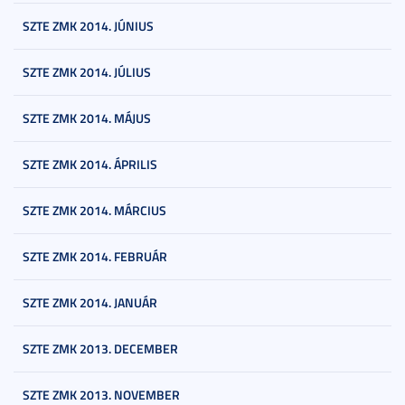
SZTE ZMK 2014. JÚNIUS
SZTE ZMK 2014. JÚLIUS
SZTE ZMK 2014. MÁJUS
SZTE ZMK 2014. ÁPRILIS
SZTE ZMK 2014. MÁRCIUS
SZTE ZMK 2014. FEBRUÁR
SZTE ZMK 2014. JANUÁR
SZTE ZMK 2013. DECEMBER
SZTE ZMK 2013. NOVEMBER