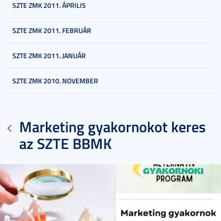
SZTE ZMK 2011. ÁPRILIS
SZTE ZMK 2011. FEBRUÁR
SZTE ZMK 2011. JANUÁR
SZTE ZMK 2010. NOVEMBER
Marketing gyakornokot keres
az SZTE BBMK