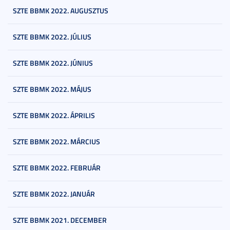
SZTE BBMK 2022. AUGUSZTUS
SZTE BBMK 2022. JÚLIUS
SZTE BBMK 2022. JÚNIUS
SZTE BBMK 2022. MÁJUS
SZTE BBMK 2022. ÁPRILIS
SZTE BBMK 2022. MÁRCIUS
SZTE BBMK 2022. FEBRUÁR
SZTE BBMK 2022. JANUÁR
SZTE BBMK 2021. DECEMBER