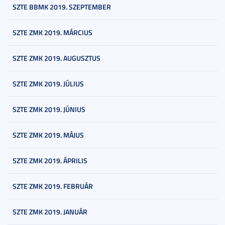
SZTE BBMK 2019. SZEPTEMBER
SZTE ZMK 2019. MÁRCIUS
SZTE ZMK 2019. AUGUSZTUS
SZTE ZMK 2019. JÚLIUS
SZTE ZMK 2019. JÚNIUS
SZTE ZMK 2019. MÁJUS
SZTE ZMK 2019. ÁPRILIS
SZTE ZMK 2019. FEBRUÁR
SZTE ZMK 2019. JANUÁR