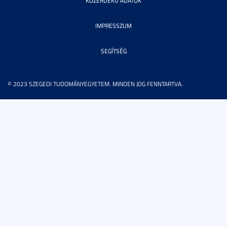
KÖZÉRDEKŰ ADATOK
IMPRESSZUM
SEGÍTSÉG
© 2023 SZEGEDI TUDOMÁNYEGYETEM. MINDEN JOG FENNTARTVA.