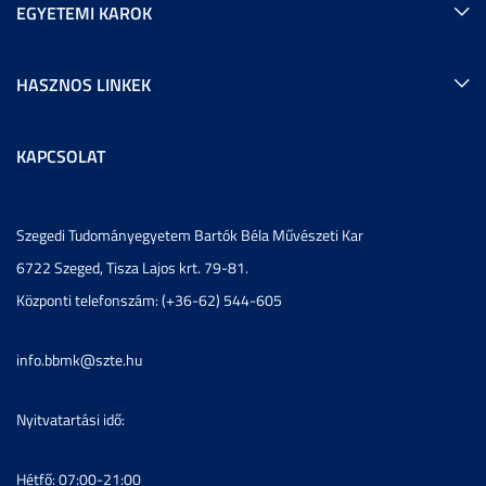
EGYETEMI KAROK
HASZNOS LINKEK
KAPCSOLAT
Szegedi Tudományegyetem Bartók Béla Művészeti Kar
6722 Szeged, Tisza Lajos krt. 79-81.
Központi telefonszám: (+36-62) 544-605
info.bbmk@szte.hu
Nyitvatartási idő:
Hétfő: 07:00-21:00