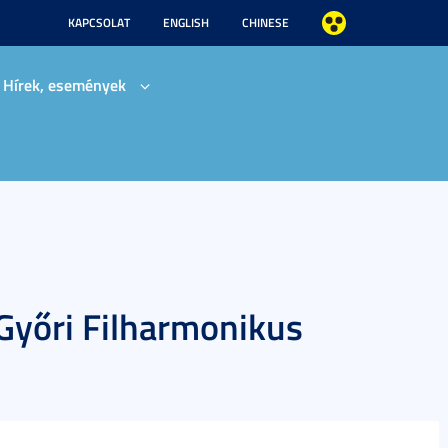
KAPCSOLAT
ENGLISH
CHINESE
Hírek, események
 Győri Filharmonikus