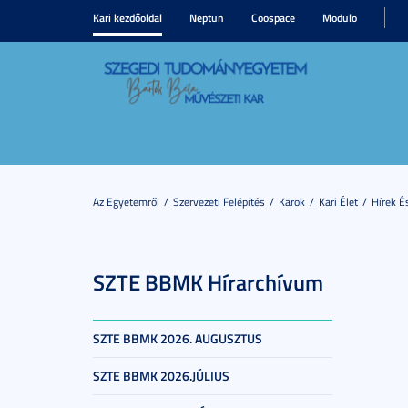
Kari kezdőoldal
Neptun
Coospace
Modulo
Az Egyetemről
Szervezeti Felépítés
Karok
Kari Élet
Hírek 
SZTE BBMK Hírarchívum
SZTE BBMK 2026. AUGUSZTUS
SZTE BBMK 2026.JÚLIUS