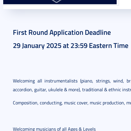
2025. január 28.
1 perc
First Round Application Deadline
29 January 2025 at 23:59 Eastern Time
Welcoming all instrumentalists (piano, strings, wind, br
accordion, guitar, ukulele & more), traditional & ethnic in
Composition, conducting, music cover, music production, mu
Welcoming musicians of all Ages & Levels