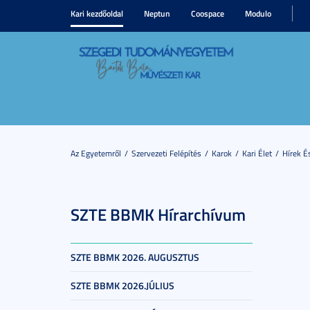
Kari kezdőoldal
Neptun
Coospace
Modulo
Az Egyetemről
Szervezeti Felépítés
Karok
Kari Élet
Hírek 
SZTE BBMK Hírarchívum
SZTE BBMK 2026. AUGUSZTUS
SZTE BBMK 2026.JÚLIUS