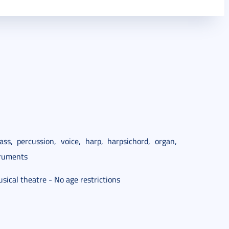
ass, percussion, voice, harp, harpsichord, organ,
struments
sical theatre - No age restrictions