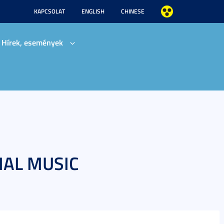
KAPCSOLAT
ENGLISH
CHINESE
Hírek, események
NAL MUSIC