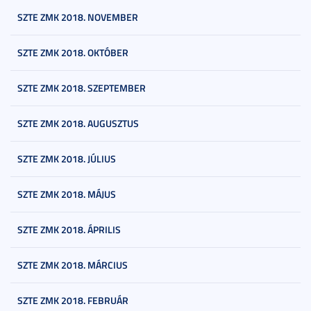
SZTE ZMK 2018. NOVEMBER
SZTE ZMK 2018. OKTÓBER
SZTE ZMK 2018. SZEPTEMBER
SZTE ZMK 2018. AUGUSZTUS
SZTE ZMK 2018. JÚLIUS
SZTE ZMK 2018. MÁJUS
SZTE ZMK 2018. ÁPRILIS
SZTE ZMK 2018. MÁRCIUS
SZTE ZMK 2018. FEBRUÁR