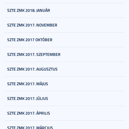
SZTE ZMK 2018. JANUÁR
SZTE ZMK 2017. NOVEMBER
SZTE ZMK 2017 OKTÓBER
SZTE ZMK 2017. SZEPTEMBER
SZTE ZMK 2017. AUGUSZTUS
SZTE ZMK 2017. MÁJUS
SZTE ZMK 2017. JÚLIUS
SZTE ZMK 2017. ÁPRILIS
SZTE ZMK 2017. MÁRCIUS