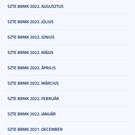
SZTE BBMK 2022. AUGUSZTUS
SZTE BBMK 2022. JÚLIUS
SZTE BBMK 2022. JÚNIUS
SZTE BBMK 2022. MÁJUS
SZTE BBMK 2022. ÁPRILIS
SZTE BBMK 2022. MÁRCIUS
SZTE BBMK 2022. FEBRUÁR
SZTE BBMK 2022. JANUÁR
SZTE BBMK 2021. DECEMBER