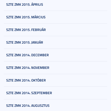
SZTE ZMK 2015. ÁPRILIS
SZTE ZMK 2015. MÁRCIUS
SZTE ZMK 2015. FEBRUÁR
SZTE ZMK 2015. JANUÁR
SZTE ZMK 2014. DECEMBER
SZTE ZMK 2014. NOVEMBER
SZTE ZMK 2014. OKTÓBER
SZTE ZMK 2014. SZEPTEMBER
SZTE ZMK 2014. AUGUSZTUS