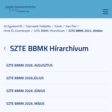
Toggl
navig
Az Egyetemről
Szervezeti Felépítés
Karok
Kari Élet
Hírek És Események
SZTE BBMK Hírarchívum
SZTE BBMK 2024. Október
SZTE BBMK Hírarchívum
SZTE BBMK 2026. AUGUSZTUS
SZTE BBMK 2026.JÚLIUS
SZTE BBMK 2026. JÚNIUS
SZTE BBMK 2026. MÁJUS