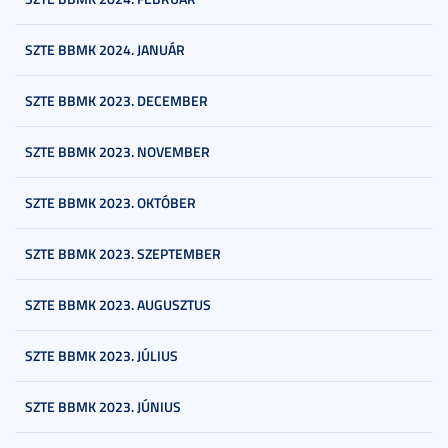
SZTE BBMK 2024. JANUÁR
SZTE BBMK 2023. DECEMBER
SZTE BBMK 2023. NOVEMBER
SZTE BBMK 2023. OKTÓBER
SZTE BBMK 2023. SZEPTEMBER
SZTE BBMK 2023. AUGUSZTUS
SZTE BBMK 2023. JÚLIUS
SZTE BBMK 2023. JÚNIUS