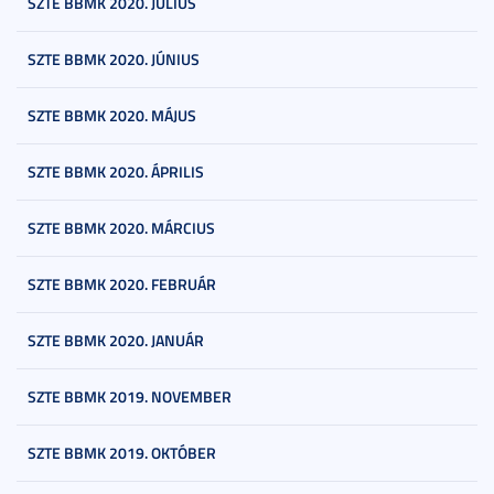
SZTE BBMK 2020. JÚLIUS
SZTE BBMK 2020. JÚNIUS
SZTE BBMK 2020. MÁJUS
SZTE BBMK 2020. ÁPRILIS
SZTE BBMK 2020. MÁRCIUS
SZTE BBMK 2020. FEBRUÁR
SZTE BBMK 2020. JANUÁR
SZTE BBMK 2019. NOVEMBER
SZTE BBMK 2019. OKTÓBER