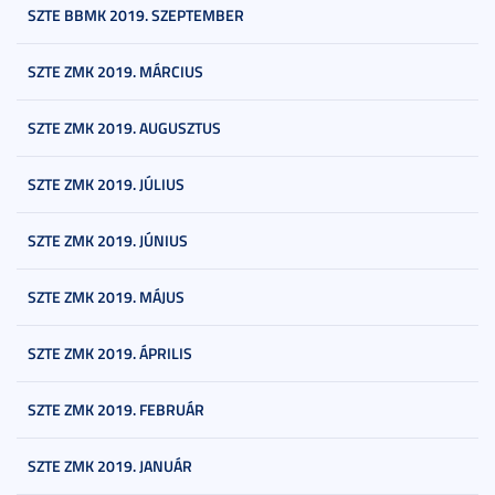
SZTE BBMK 2019. SZEPTEMBER
SZTE ZMK 2019. MÁRCIUS
SZTE ZMK 2019. AUGUSZTUS
SZTE ZMK 2019. JÚLIUS
SZTE ZMK 2019. JÚNIUS
SZTE ZMK 2019. MÁJUS
SZTE ZMK 2019. ÁPRILIS
SZTE ZMK 2019. FEBRUÁR
SZTE ZMK 2019. JANUÁR