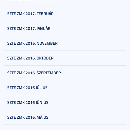
SZTE ZMK 2017. FEBRUÁR
SZTE ZMK 2017. JANUÁR
SZTE ZMK 2016. NOVEMBER
SZTE ZMK 2016. OKTÓBER
SZTE ZMK 2016. SZEPTEMBER
SZTE ZMK 2016 JÚLIUS
SZTE ZMK 2016 JÚNIUS
SZTE ZMK 2016. MÁJUS