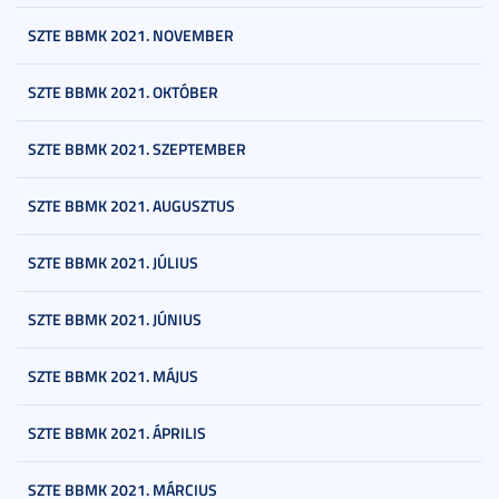
SZTE BBMK 2021. NOVEMBER
SZTE BBMK 2021. OKTÓBER
SZTE BBMK 2021. SZEPTEMBER
SZTE BBMK 2021. AUGUSZTUS
SZTE BBMK 2021. JÚLIUS
SZTE BBMK 2021. JÚNIUS
SZTE BBMK 2021. MÁJUS
SZTE BBMK 2021. ÁPRILIS
SZTE BBMK 2021. MÁRCIUS