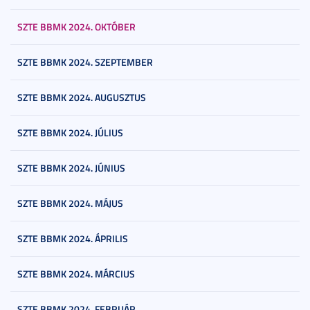
SZTE BBMK 2024. OKTÓBER
SZTE BBMK 2024. SZEPTEMBER
SZTE BBMK 2024. AUGUSZTUS
SZTE BBMK 2024. JÚLIUS
SZTE BBMK 2024. JÚNIUS
SZTE BBMK 2024. MÁJUS
SZTE BBMK 2024. ÁPRILIS
SZTE BBMK 2024. MÁRCIUS
SZTE BBMK 2024. FEBRUÁR