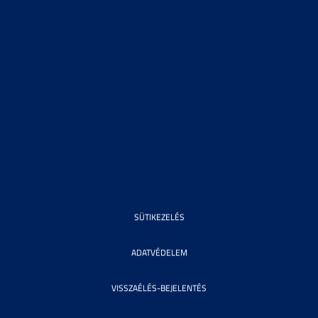
SÜTIKEZELÉS
ADATVÉDELEM
VISSZAÉLÉS-BEJELENTÉS