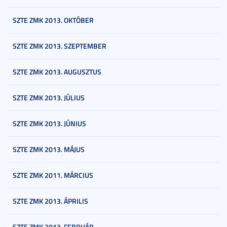
SZTE ZMK 2013. OKTÓBER
SZTE ZMK 2013. SZEPTEMBER
SZTE ZMK 2013. AUGUSZTUS
SZTE ZMK 2013. JÚLIUS
SZTE ZMK 2013. JÚNIUS
SZTE ZMK 2013. MÁJUS
SZTE ZMK 2011. MÁRCIUS
SZTE ZMK 2013. ÁPRILIS
SZTE ZMK 2013. FEBRUÁR