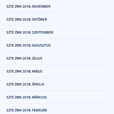
SZTE ZMK 2018. NOVEMBER
SZTE ZMK 2018. OKTÓBER
SZTE ZMK 2018. SZEPTEMBER
SZTE ZMK 2018. AUGUSZTUS
SZTE ZMK 2018. JÚLIUS
SZTE ZMK 2018. MÁJUS
SZTE ZMK 2018. ÁPRILIS
SZTE ZMK 2018. MÁRCIUS
SZTE ZMK 2018. FEBRUÁR