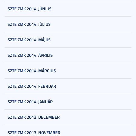
SZTE ZMK 2014. JÚNIUS
SZTE ZMK 2014. JÚLIUS
SZTE ZMK 2014. MÁJUS
SZTE ZMK 2014. ÁPRILIS
SZTE ZMK 2014. MÁRCIUS
SZTE ZMK 2014. FEBRUÁR
SZTE ZMK 2014. JANUÁR
SZTE ZMK 2013. DECEMBER
SZTE ZMK 2013. NOVEMBER