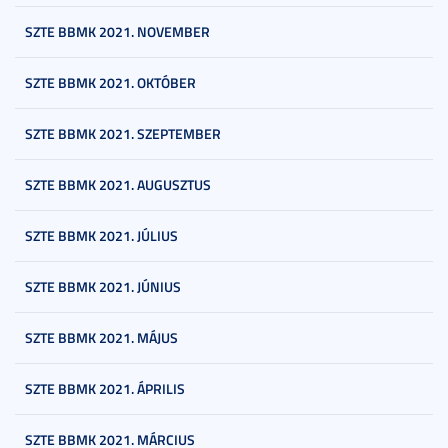
SZTE BBMK 2021. NOVEMBER
SZTE BBMK 2021. OKTÓBER
SZTE BBMK 2021. SZEPTEMBER
SZTE BBMK 2021. AUGUSZTUS
SZTE BBMK 2021. JÚLIUS
SZTE BBMK 2021. JÚNIUS
SZTE BBMK 2021. MÁJUS
SZTE BBMK 2021. ÁPRILIS
SZTE BBMK 2021. MÁRCIUS