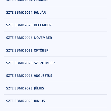
SZTE BBMK 2024. JANUÁR
SZTE BBMK 2023. DECEMBER
SZTE BBMK 2023. NOVEMBER
SZTE BBMK 2023. OKTÓBER
SZTE BBMK 2023. SZEPTEMBER
SZTE BBMK 2023. AUGUSZTUS
SZTE BBMK 2023. JÚLIUS
SZTE BBMK 2023. JÚNIUS