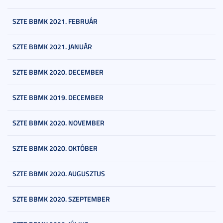
SZTE BBMK 2021. FEBRUÁR
SZTE BBMK 2021. JANUÁR
SZTE BBMK 2020. DECEMBER
SZTE BBMK 2019. DECEMBER
SZTE BBMK 2020. NOVEMBER
SZTE BBMK 2020. OKTÓBER
SZTE BBMK 2020. AUGUSZTUS
SZTE BBMK 2020. SZEPTEMBER