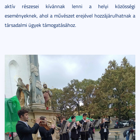
aktív részesei kívánnak lenni a helyi közösségi
eseményeknek, ahol a művészet erejével hozzájárulhatnak a
társadalmi ügyek támogatásához.