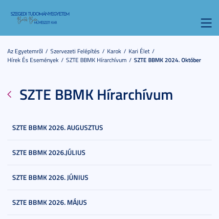
Toggl
navig
Az Egyetemről
Szervezeti Felépítés
Karok
Kari Élet
Hírek És Események
SZTE BBMK Hírarchívum
SZTE BBMK 2024. Október
SZTE BBMK Hírarchívum
SZTE BBMK 2026. AUGUSZTUS
SZTE BBMK 2026.JÚLIUS
SZTE BBMK 2026. JÚNIUS
SZTE BBMK 2026. MÁJUS