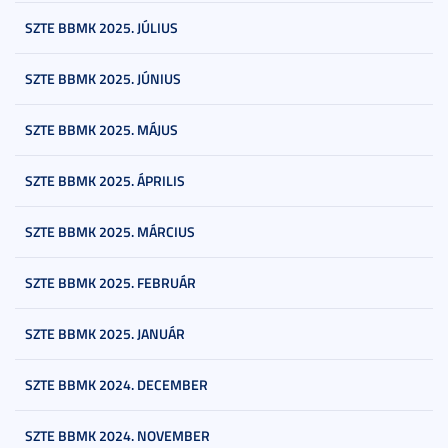
SZTE BBMK 2025. JÚLIUS
SZTE BBMK 2025. JÚNIUS
SZTE BBMK 2025. MÁJUS
SZTE BBMK 2025. ÁPRILIS
SZTE BBMK 2025. MÁRCIUS
SZTE BBMK 2025. FEBRUÁR
SZTE BBMK 2025. JANUÁR
SZTE BBMK 2024. DECEMBER
SZTE BBMK 2024. NOVEMBER