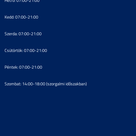
Hétfő: 07:00-21:00
Kedd: 07:00-21:00
Szerda: 07:00-21:00
Csütörtök: 07:00-21:00
Péntek: 07:00-21:00
Szombat: 14:00-18:00 (szorgalmi időszakban)