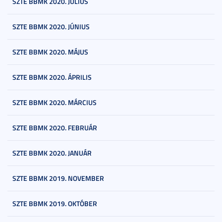
SZTE BBMK 2020. JÚLIUS
SZTE BBMK 2020. JÚNIUS
SZTE BBMK 2020. MÁJUS
SZTE BBMK 2020. ÁPRILIS
SZTE BBMK 2020. MÁRCIUS
SZTE BBMK 2020. FEBRUÁR
SZTE BBMK 2020. JANUÁR
SZTE BBMK 2019. NOVEMBER
SZTE BBMK 2019. OKTÓBER