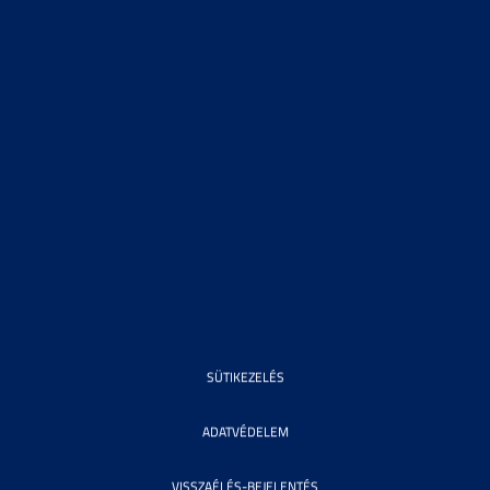
SÜTIKEZELÉS
ADATVÉDELEM
VISSZAÉLÉS-BEJELENTÉS