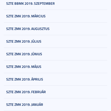
SZTE BBMK 2019. SZEPTEMBER
SZTE ZMK 2019. MÁRCIUS
SZTE ZMK 2019. AUGUSZTUS
SZTE ZMK 2019. JÚLIUS
SZTE ZMK 2019. JÚNIUS
SZTE ZMK 2019. MÁJUS
SZTE ZMK 2019. ÁPRILIS
SZTE ZMK 2019. FEBRUÁR
SZTE ZMK 2019. JANUÁR