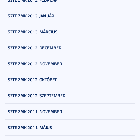
SZTE ZMK 2013. JANUÁR
SZTE ZMK 2013. MÁRCIUS
SZTE ZMK 2012. DECEMBER
SZTE ZMK 2012. NOVEMBER
SZTE ZMK 2012. OKTÓBER
SZTE ZMK 2012. SZEPTEMBER
SZTE ZMK 2011. NOVEMBER
SZTE ZMK 2011. MÁJUS