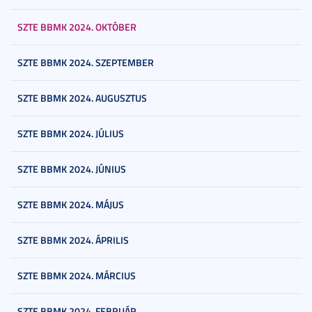
SZTE BBMK 2024. OKTÓBER
SZTE BBMK 2024. SZEPTEMBER
SZTE BBMK 2024. AUGUSZTUS
SZTE BBMK 2024. JÚLIUS
SZTE BBMK 2024. JÚNIUS
SZTE BBMK 2024. MÁJUS
SZTE BBMK 2024. ÁPRILIS
SZTE BBMK 2024. MÁRCIUS
SZTE BBMK 2024. FEBRUÁR