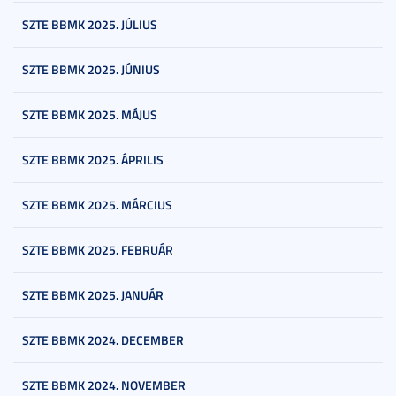
SZTE BBMK 2025. JÚLIUS
SZTE BBMK 2025. JÚNIUS
SZTE BBMK 2025. MÁJUS
SZTE BBMK 2025. ÁPRILIS
SZTE BBMK 2025. MÁRCIUS
SZTE BBMK 2025. FEBRUÁR
SZTE BBMK 2025. JANUÁR
SZTE BBMK 2024. DECEMBER
SZTE BBMK 2024. NOVEMBER