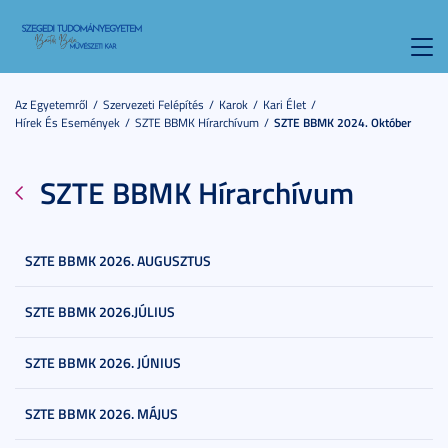
Toggl
navig
Az Egyetemről
Szervezeti Felépítés
Karok
Kari Élet
Hírek És Események
SZTE BBMK Hírarchívum
SZTE BBMK 2024. Október
SZTE BBMK Hírarchívum
SZTE BBMK 2026. AUGUSZTUS
SZTE BBMK 2026.JÚLIUS
SZTE BBMK 2026. JÚNIUS
SZTE BBMK 2026. MÁJUS