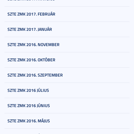
SZTE ZMK 2017. FEBRUÁR
SZTE ZMK 2017. JANUÁR
SZTE ZMK 2016. NOVEMBER
SZTE ZMK 2016. OKTÓBER
SZTE ZMK 2016. SZEPTEMBER
SZTE ZMK 2016 JÚLIUS
SZTE ZMK 2016 JÚNIUS
SZTE ZMK 2016. MÁJUS