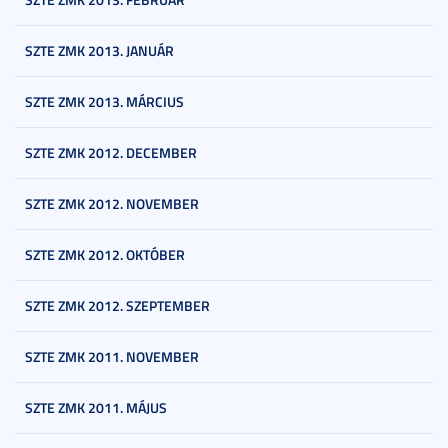
SZTE ZMK 2013. JANUÁR
SZTE ZMK 2013. MÁRCIUS
SZTE ZMK 2012. DECEMBER
SZTE ZMK 2012. NOVEMBER
SZTE ZMK 2012. OKTÓBER
SZTE ZMK 2012. SZEPTEMBER
SZTE ZMK 2011. NOVEMBER
SZTE ZMK 2011. MÁJUS