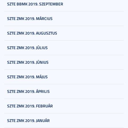
SZTE BBMK 2019. SZEPTEMBER
SZTE ZMK 2019. MÁRCIUS
SZTE ZMK 2019. AUGUSZTUS
SZTE ZMK 2019. JÚLIUS
SZTE ZMK 2019. JÚNIUS
SZTE ZMK 2019. MÁJUS
SZTE ZMK 2019. ÁPRILIS
SZTE ZMK 2019. FEBRUÁR
SZTE ZMK 2019. JANUÁR