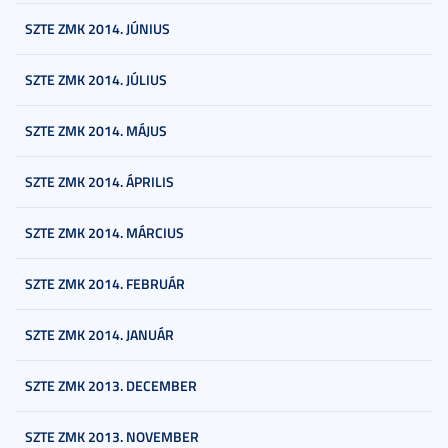
SZTE ZMK 2014. JÚNIUS
SZTE ZMK 2014. JÚLIUS
SZTE ZMK 2014. MÁJUS
SZTE ZMK 2014. ÁPRILIS
SZTE ZMK 2014. MÁRCIUS
SZTE ZMK 2014. FEBRUÁR
SZTE ZMK 2014. JANUÁR
SZTE ZMK 2013. DECEMBER
SZTE ZMK 2013. NOVEMBER