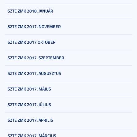
SZTE ZMK 2018. JANUÁR
SZTE ZMK 2017. NOVEMBER
SZTE ZMK 2017 OKTÓBER
SZTE ZMK 2017. SZEPTEMBER
SZTE ZMK 2017. AUGUSZTUS
SZTE ZMK 2017. MÁJUS
SZTE ZMK 2017. JÚLIUS
SZTE ZMK 2017. ÁPRILIS
SZTE ZMK 2017. MÁRCIUS