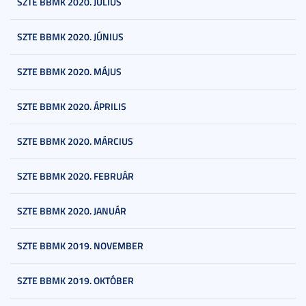
SZTE BBMK 2020. JÚLIUS
SZTE BBMK 2020. JÚNIUS
SZTE BBMK 2020. MÁJUS
SZTE BBMK 2020. ÁPRILIS
SZTE BBMK 2020. MÁRCIUS
SZTE BBMK 2020. FEBRUÁR
SZTE BBMK 2020. JANUÁR
SZTE BBMK 2019. NOVEMBER
SZTE BBMK 2019. OKTÓBER