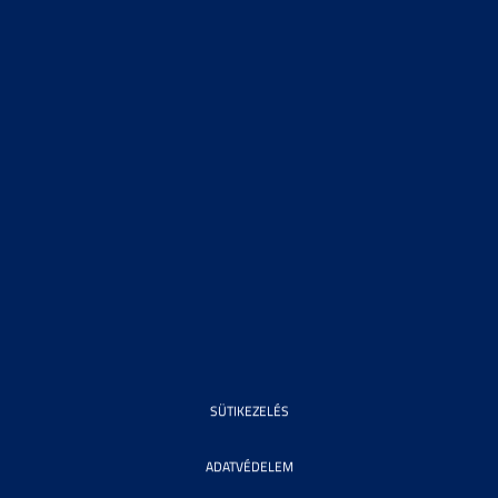
SÜTIKEZELÉS
ADATVÉDELEM