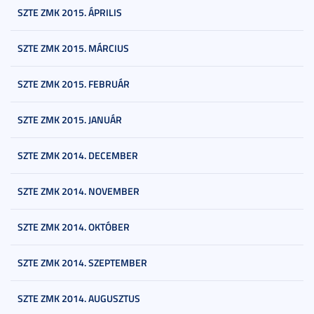
SZTE ZMK 2015. ÁPRILIS
SZTE ZMK 2015. MÁRCIUS
SZTE ZMK 2015. FEBRUÁR
SZTE ZMK 2015. JANUÁR
SZTE ZMK 2014. DECEMBER
SZTE ZMK 2014. NOVEMBER
SZTE ZMK 2014. OKTÓBER
SZTE ZMK 2014. SZEPTEMBER
SZTE ZMK 2014. AUGUSZTUS