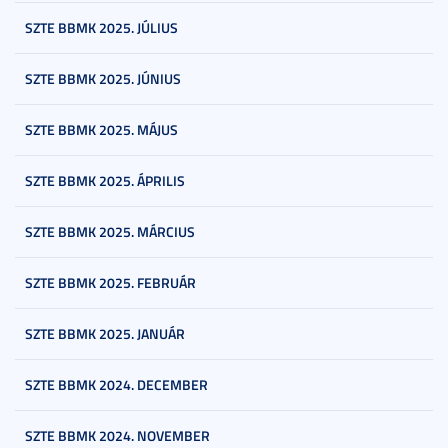
SZTE BBMK 2025. JÚLIUS
SZTE BBMK 2025. JÚNIUS
SZTE BBMK 2025. MÁJUS
SZTE BBMK 2025. ÁPRILIS
SZTE BBMK 2025. MÁRCIUS
SZTE BBMK 2025. FEBRUÁR
SZTE BBMK 2025. JANUÁR
SZTE BBMK 2024. DECEMBER
SZTE BBMK 2024. NOVEMBER