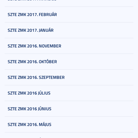
SZTE ZMK 2017. FEBRUÁR
SZTE ZMK 2017. JANUÁR
SZTE ZMK 2016. NOVEMBER
SZTE ZMK 2016. OKTÓBER
SZTE ZMK 2016. SZEPTEMBER
SZTE ZMK 2016 JÚLIUS
SZTE ZMK 2016 JÚNIUS
SZTE ZMK 2016. MÁJUS