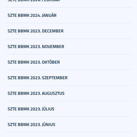
SZTE BBMK 2024. JANUÁR
SZTE BBMK 2023. DECEMBER
SZTE BBMK 2023. NOVEMBER
SZTE BBMK 2023. OKTÓBER
SZTE BBMK 2023. SZEPTEMBER
SZTE BBMK 2023. AUGUSZTUS
SZTE BBMK 2023. JÚLIUS
SZTE BBMK 2023. JÚNIUS