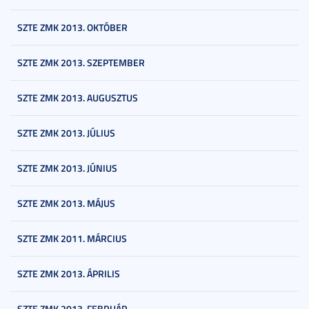
SZTE ZMK 2013. OKTÓBER
SZTE ZMK 2013. SZEPTEMBER
SZTE ZMK 2013. AUGUSZTUS
SZTE ZMK 2013. JÚLIUS
SZTE ZMK 2013. JÚNIUS
SZTE ZMK 2013. MÁJUS
SZTE ZMK 2011. MÁRCIUS
SZTE ZMK 2013. ÁPRILIS
SZTE ZMK 2013. FEBRUÁR