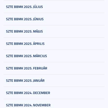
SZTE BBMK 2025. JÚLIUS
SZTE BBMK 2025. JÚNIUS
SZTE BBMK 2025. MÁJUS
SZTE BBMK 2025. ÁPRILIS
SZTE BBMK 2025. MÁRCIUS
SZTE BBMK 2025. FEBRUÁR
SZTE BBMK 2025. JANUÁR
SZTE BBMK 2024. DECEMBER
SZTE BBMK 2024. NOVEMBER