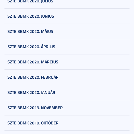
SZTE BBMK 2020. JÚLIUS
SZTE BBMK 2020. JÚNIUS
SZTE BBMK 2020. MÁJUS
SZTE BBMK 2020. ÁPRILIS
SZTE BBMK 2020. MÁRCIUS
SZTE BBMK 2020. FEBRUÁR
SZTE BBMK 2020. JANUÁR
SZTE BBMK 2019. NOVEMBER
SZTE BBMK 2019. OKTÓBER