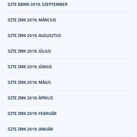
SZTE BBMK 2019. SZEPTEMBER
SZTE ZMK 2019. MÁRCIUS
SZTE ZMK 2019. AUGUSZTUS
SZTE ZMK 2019. JÚLIUS
SZTE ZMK 2019. JÚNIUS
SZTE ZMK 2019. MÁJUS
SZTE ZMK 2019. ÁPRILIS
SZTE ZMK 2019. FEBRUÁR
SZTE ZMK 2019. JANUÁR