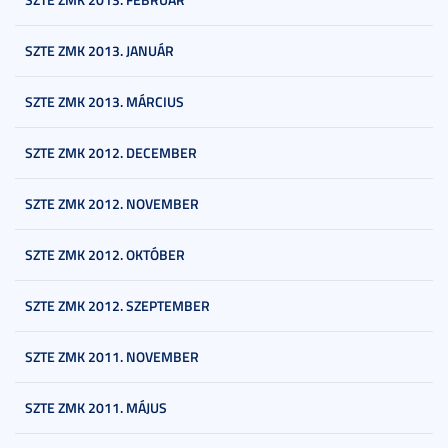
SZTE ZMK 2013. JANUÁR
SZTE ZMK 2013. MÁRCIUS
SZTE ZMK 2012. DECEMBER
SZTE ZMK 2012. NOVEMBER
SZTE ZMK 2012. OKTÓBER
SZTE ZMK 2012. SZEPTEMBER
SZTE ZMK 2011. NOVEMBER
SZTE ZMK 2011. MÁJUS