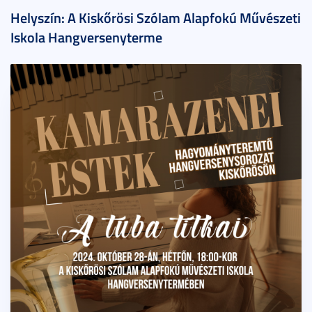
Helyszín: A Kiskőrösi Szólam Alapfokú Művészeti
Iskola Hangversenyterme