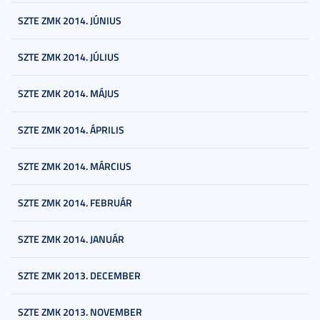
SZTE ZMK 2014. JÚNIUS
SZTE ZMK 2014. JÚLIUS
SZTE ZMK 2014. MÁJUS
SZTE ZMK 2014. ÁPRILIS
SZTE ZMK 2014. MÁRCIUS
SZTE ZMK 2014. FEBRUÁR
SZTE ZMK 2014. JANUÁR
SZTE ZMK 2013. DECEMBER
SZTE ZMK 2013. NOVEMBER