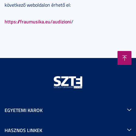
következő weboldalon érhető el:
https://fraumusika.eu/audizioni
/
EGYETEMI KAROK
HASZNOS LINKEK