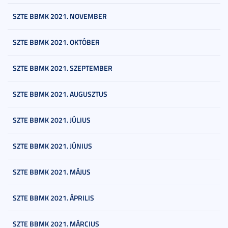
SZTE BBMK 2021. NOVEMBER
SZTE BBMK 2021. OKTÓBER
SZTE BBMK 2021. SZEPTEMBER
SZTE BBMK 2021. AUGUSZTUS
SZTE BBMK 2021. JÚLIUS
SZTE BBMK 2021. JÚNIUS
SZTE BBMK 2021. MÁJUS
SZTE BBMK 2021. ÁPRILIS
SZTE BBMK 2021. MÁRCIUS