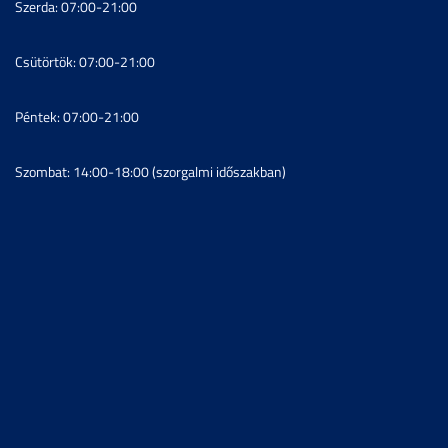
Szerda: 07:00-21:00
Csütörtök: 07:00-21:00
Péntek: 07:00-21:00
Szombat: 14:00-18:00 (szorgalmi időszakban)