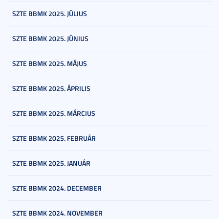
SZTE BBMK 2025. JÚLIUS
SZTE BBMK 2025. JÚNIUS
SZTE BBMK 2025. MÁJUS
SZTE BBMK 2025. ÁPRILIS
SZTE BBMK 2025. MÁRCIUS
SZTE BBMK 2025. FEBRUÁR
SZTE BBMK 2025. JANUÁR
SZTE BBMK 2024. DECEMBER
SZTE BBMK 2024. NOVEMBER