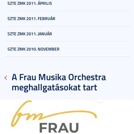
SZTE ZMK 2011. ÁPRILIS
SZTE ZMK 2011. FEBRUÁR
SZTE ZMK 2011. JANUÁR
SZTE ZMK 2010. NOVEMBER
A Frau Musika Orchestra
meghallgatásokat tart