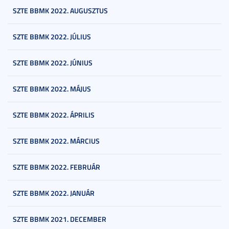
SZTE BBMK 2022. AUGUSZTUS
SZTE BBMK 2022. JÚLIUS
SZTE BBMK 2022. JÚNIUS
SZTE BBMK 2022. MÁJUS
SZTE BBMK 2022. ÁPRILIS
SZTE BBMK 2022. MÁRCIUS
SZTE BBMK 2022. FEBRUÁR
SZTE BBMK 2022. JANUÁR
SZTE BBMK 2021. DECEMBER