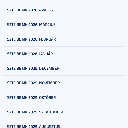
SZTE BBMK 2026. ÁPRILIS
SZTE BBMK 2026. MÁRCIUS
SZTE BBMK 2026. FEBRUÁR
SZTE BBMK 2026. JANUÁR
SZTE BBMK 2025. DECEMBER
SZTE BBMK 2025. NOVEMBER
SZTE BBMK 2025. OKTÓBER
SZTE BBMK 2025. SZEPTEMBER
SZTE BBMK 2025. AUGUSZTUS