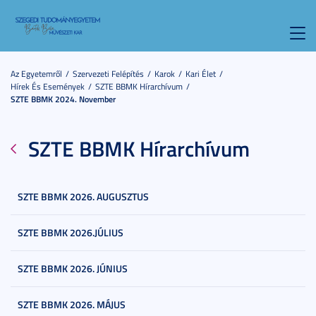
Toggl
navig
Az Egyetemről
Szervezeti Felépítés
Karok
Kari Élet
Hírek És Események
SZTE BBMK Hírarchívum
SZTE BBMK 2024. November
SZTE BBMK Hírarchívum
SZTE BBMK 2026. AUGUSZTUS
SZTE BBMK 2026.JÚLIUS
SZTE BBMK 2026. JÚNIUS
SZTE BBMK 2026. MÁJUS