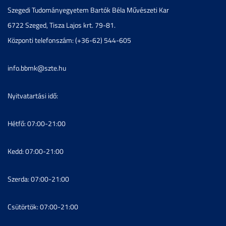
Szegedi Tudományegyetem Bartók Béla Művészeti Kar
6722 Szeged, Tisza Lajos krt. 79-81.
Központi telefonszám: (+36-62) 544-605
info.bbmk@szte.hu
Nyitvatartási idő:
Hétfő: 07:00-21:00
Kedd: 07:00-21:00
Szerda: 07:00-21:00
Csütörtök: 07:00-21:00