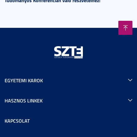
Tudományos Konferencián való részvételhez!
EGYETEMI KAROK
HASZNOS LINKEK
KAPCSOLAT