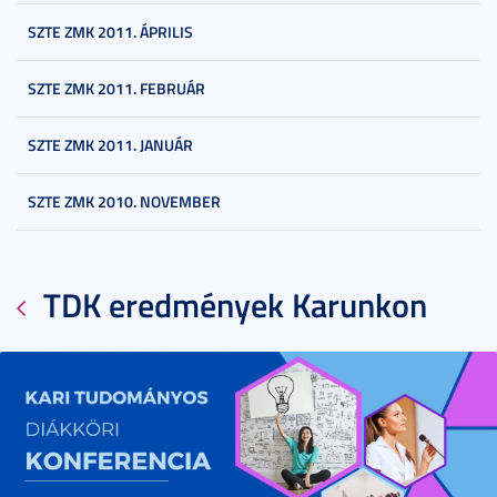
SZTE ZMK 2011. ÁPRILIS
SZTE ZMK 2011. FEBRUÁR
SZTE ZMK 2011. JANUÁR
SZTE ZMK 2010. NOVEMBER
TDK eredmények Karunkon