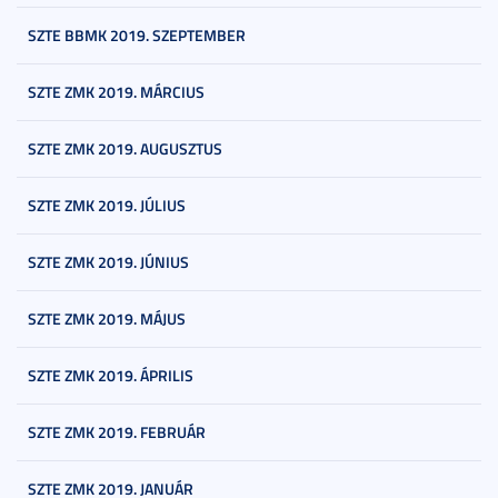
SZTE BBMK 2019. SZEPTEMBER
SZTE ZMK 2019. MÁRCIUS
SZTE ZMK 2019. AUGUSZTUS
SZTE ZMK 2019. JÚLIUS
SZTE ZMK 2019. JÚNIUS
SZTE ZMK 2019. MÁJUS
SZTE ZMK 2019. ÁPRILIS
SZTE ZMK 2019. FEBRUÁR
SZTE ZMK 2019. JANUÁR