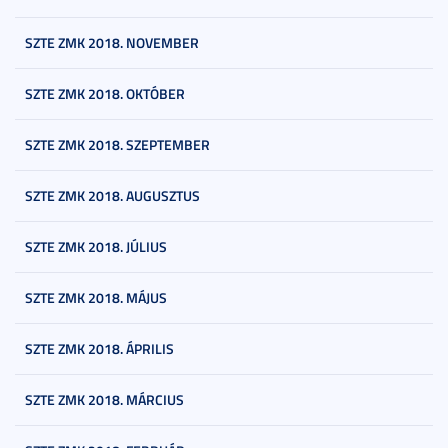
SZTE ZMK 2018. NOVEMBER
SZTE ZMK 2018. OKTÓBER
SZTE ZMK 2018. SZEPTEMBER
SZTE ZMK 2018. AUGUSZTUS
SZTE ZMK 2018. JÚLIUS
SZTE ZMK 2018. MÁJUS
SZTE ZMK 2018. ÁPRILIS
SZTE ZMK 2018. MÁRCIUS