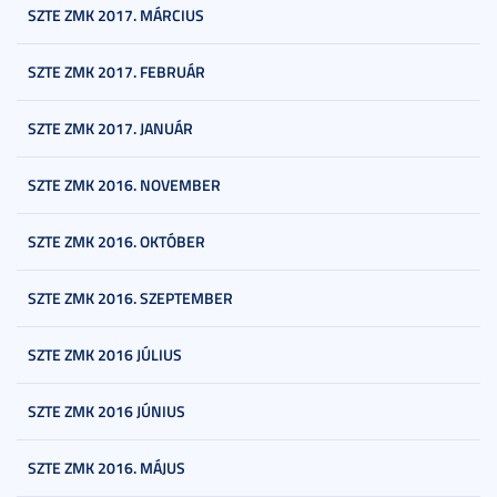
SZTE ZMK 2017. MÁRCIUS
SZTE ZMK 2017. FEBRUÁR
SZTE ZMK 2017. JANUÁR
SZTE ZMK 2016. NOVEMBER
SZTE ZMK 2016. OKTÓBER
SZTE ZMK 2016. SZEPTEMBER
SZTE ZMK 2016 JÚLIUS
SZTE ZMK 2016 JÚNIUS
SZTE ZMK 2016. MÁJUS