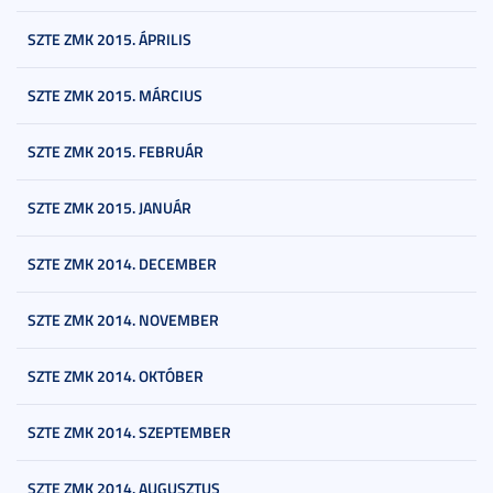
SZTE ZMK 2015. ÁPRILIS
SZTE ZMK 2015. MÁRCIUS
SZTE ZMK 2015. FEBRUÁR
SZTE ZMK 2015. JANUÁR
SZTE ZMK 2014. DECEMBER
SZTE ZMK 2014. NOVEMBER
SZTE ZMK 2014. OKTÓBER
SZTE ZMK 2014. SZEPTEMBER
SZTE ZMK 2014. AUGUSZTUS