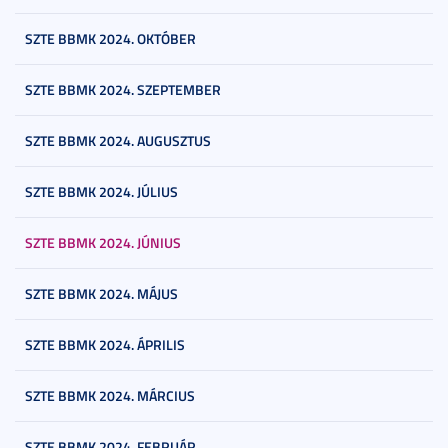
SZTE BBMK 2024. OKTÓBER
SZTE BBMK 2024. SZEPTEMBER
SZTE BBMK 2024. AUGUSZTUS
SZTE BBMK 2024. JÚLIUS
SZTE BBMK 2024. JÚNIUS
SZTE BBMK 2024. MÁJUS
SZTE BBMK 2024. ÁPRILIS
SZTE BBMK 2024. MÁRCIUS
SZTE BBMK 2024. FEBRUÁR