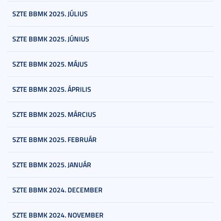
SZTE BBMK 2025. JÚLIUS
SZTE BBMK 2025. JÚNIUS
SZTE BBMK 2025. MÁJUS
SZTE BBMK 2025. ÁPRILIS
SZTE BBMK 2025. MÁRCIUS
SZTE BBMK 2025. FEBRUÁR
SZTE BBMK 2025. JANUÁR
SZTE BBMK 2024. DECEMBER
SZTE BBMK 2024. NOVEMBER