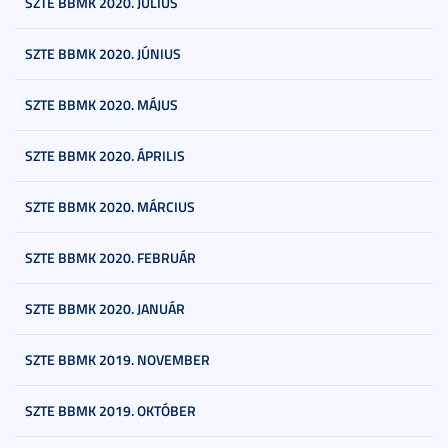
SZTE BBMK 2020. JÚLIUS
SZTE BBMK 2020. JÚNIUS
SZTE BBMK 2020. MÁJUS
SZTE BBMK 2020. ÁPRILIS
SZTE BBMK 2020. MÁRCIUS
SZTE BBMK 2020. FEBRUÁR
SZTE BBMK 2020. JANUÁR
SZTE BBMK 2019. NOVEMBER
SZTE BBMK 2019. OKTÓBER