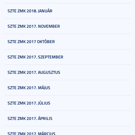
SZTE ZMK 2018. JANUÁR
SZTE ZMK 2017. NOVEMBER
SZTE ZMK 2017 OKTÓBER
SZTE ZMK 2017. SZEPTEMBER
SZTE ZMK 2017. AUGUSZTUS
SZTE ZMK 2017. MÁJUS
SZTE ZMK 2017. JÚLIUS
SZTE ZMK 2017. ÁPRILIS
SZTE ZMK 2017. MÁRCIUS