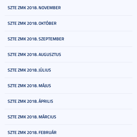
SZTE ZMK 2018. NOVEMBER
SZTE ZMK 2018. OKTÓBER
SZTE ZMK 2018. SZEPTEMBER
SZTE ZMK 2018. AUGUSZTUS
SZTE ZMK 2018. JÚLIUS
SZTE ZMK 2018. MÁJUS
SZTE ZMK 2018. ÁPRILIS
SZTE ZMK 2018. MÁRCIUS
SZTE ZMK 2018. FEBRUÁR