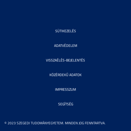
SÜTIKEZELÉS
ADATVÉDELEM
VISSZAÉLÉS-BEJELENTÉS
KÖZÉRDEKŰ ADATOK
IMPRESSZUM
SEGÍTSÉG
© 2023 SZEGEDI TUDOMÁNYEGYETEM. MINDEN JOG FENNTARTVA.