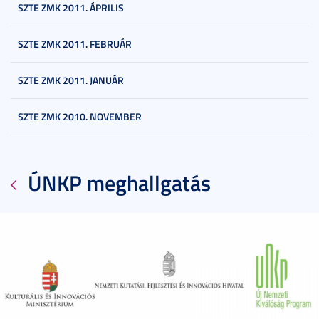
SZTE ZMK 2011. ÁPRILIS
SZTE ZMK 2011. FEBRUÁR
SZTE ZMK 2011. JANUÁR
SZTE ZMK 2010. NOVEMBER
ÚNKP meghallgatás