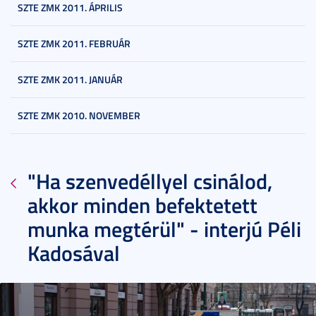
SZTE ZMK 2011. ÁPRILIS
SZTE ZMK 2011. FEBRUÁR
SZTE ZMK 2011. JANUÁR
SZTE ZMK 2010. NOVEMBER
"Ha szenvedéllyel csinálod,
akkor minden befektetett
munka megtérül" - interjú Péli
Kadosával