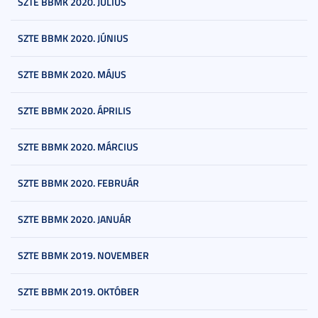
SZTE BBMK 2020. JÚLIUS
SZTE BBMK 2020. JÚNIUS
SZTE BBMK 2020. MÁJUS
SZTE BBMK 2020. ÁPRILIS
SZTE BBMK 2020. MÁRCIUS
SZTE BBMK 2020. FEBRUÁR
SZTE BBMK 2020. JANUÁR
SZTE BBMK 2019. NOVEMBER
SZTE BBMK 2019. OKTÓBER