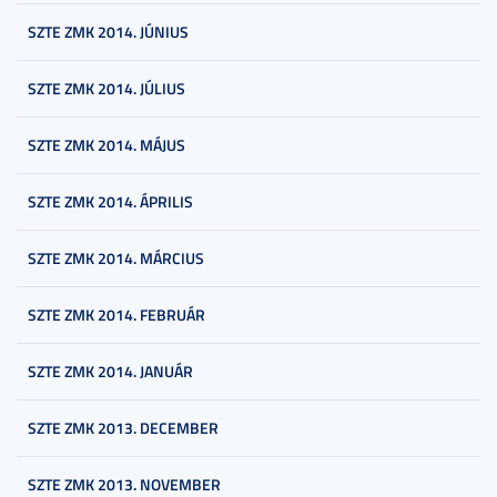
SZTE ZMK 2014. JÚNIUS
SZTE ZMK 2014. JÚLIUS
SZTE ZMK 2014. MÁJUS
SZTE ZMK 2014. ÁPRILIS
SZTE ZMK 2014. MÁRCIUS
SZTE ZMK 2014. FEBRUÁR
SZTE ZMK 2014. JANUÁR
SZTE ZMK 2013. DECEMBER
SZTE ZMK 2013. NOVEMBER