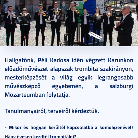
2024. június 10.
3 perc
Hallgatónk, Péli Kadosa idén végzett Karunkon
előadóművészet alapszak trombita szakirányon,
mesterképzését a világ egyik legrangosabb
művészképző egyetemén, a salzburgi
Mozarteumban folytatja.
Tanulmányairól, terveiről kérdeztük.
- Mikor és hogyan kerültél kapcsolatba a komolyzenével?
Hány évesen kezdtél trombitálni?