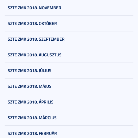
SZTE ZMK 2018. NOVEMBER
SZTE ZMK 2018. OKTÓBER
SZTE ZMK 2018. SZEPTEMBER
SZTE ZMK 2018. AUGUSZTUS
SZTE ZMK 2018. JÚLIUS
SZTE ZMK 2018. MÁJUS
SZTE ZMK 2018. ÁPRILIS
SZTE ZMK 2018. MÁRCIUS
SZTE ZMK 2018. FEBRUÁR