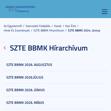
Toggl
navig
Az Egyetemről
Szervezeti Felépítés
Karok
Kari Élet
Hírek És Események
SZTE BBMK Hírarchívum
SZTE BBMK 2024. Június
SZTE BBMK Hírarchívum
SZTE BBMK 2026. AUGUSZTUS
SZTE BBMK 2026.JÚLIUS
SZTE BBMK 2026. JÚNIUS
SZTE BBMK 2026. MÁJUS