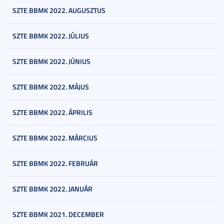
SZTE BBMK 2022. AUGUSZTUS
SZTE BBMK 2022. JÚLIUS
SZTE BBMK 2022. JÚNIUS
SZTE BBMK 2022. MÁJUS
SZTE BBMK 2022. ÁPRILIS
SZTE BBMK 2022. MÁRCIUS
SZTE BBMK 2022. FEBRUÁR
SZTE BBMK 2022. JANUÁR
SZTE BBMK 2021. DECEMBER