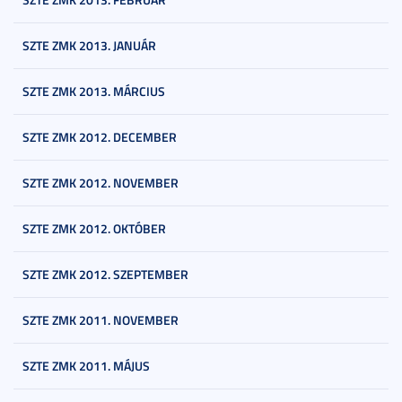
SZTE ZMK 2013. JANUÁR
SZTE ZMK 2013. MÁRCIUS
SZTE ZMK 2012. DECEMBER
SZTE ZMK 2012. NOVEMBER
SZTE ZMK 2012. OKTÓBER
SZTE ZMK 2012. SZEPTEMBER
SZTE ZMK 2011. NOVEMBER
SZTE ZMK 2011. MÁJUS