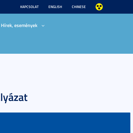
KAPCSOLAT
ENGLISH
CHINESE
Hírek, események
lyázat