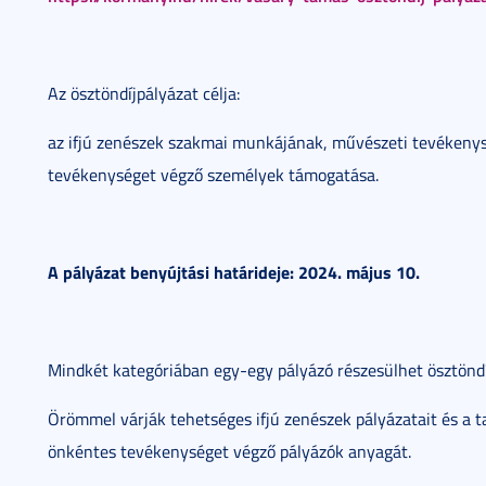
Az ösztöndíjpályázat célja:
az ifjú zenészek szakmai munkájának, művészeti tevékenys
tevékenységet végző személyek támogatása.
A pályázat benyújtási határideje: 2024. május 10.
Mindkét kategóriában egy-egy pályázó részesülhet ösztönd
Örömmel várják tehetséges ifjú zenészek pályázatait és a
önkéntes tevékenységet végző pályázók anyagát.