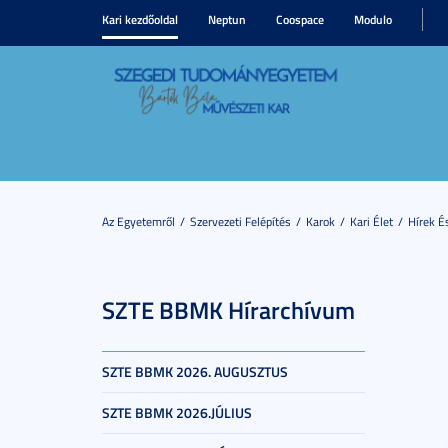
Kari kezdőoldal
Neptun
Coospace
Modulo
Az Egyetemről
Szervezeti Felépítés
Karok
Kari Élet
Hírek 
SZTE BBMK Hírarchívum
SZTE BBMK 2026. AUGUSZTUS
SZTE BBMK 2026.JÚLIUS