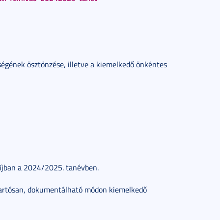
égének ösztönzése, illetve a kiemelkedő önkéntes
íjban a 2024/2025. tanévben.
 tartósan, dokumentálható módon kiemelkedő