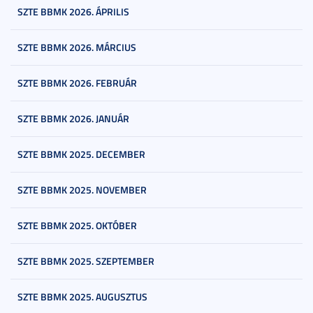
SZTE BBMK 2026. ÁPRILIS
SZTE BBMK 2026. MÁRCIUS
SZTE BBMK 2026. FEBRUÁR
SZTE BBMK 2026. JANUÁR
SZTE BBMK 2025. DECEMBER
SZTE BBMK 2025. NOVEMBER
SZTE BBMK 2025. OKTÓBER
SZTE BBMK 2025. SZEPTEMBER
SZTE BBMK 2025. AUGUSZTUS