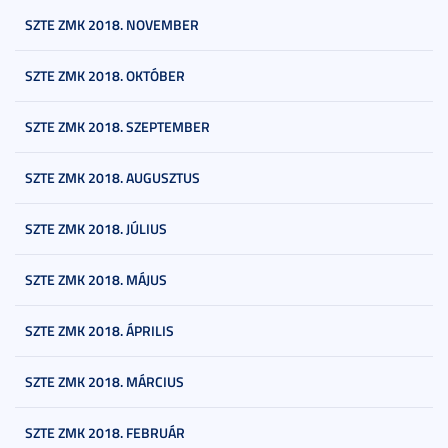
SZTE ZMK 2018. NOVEMBER
SZTE ZMK 2018. OKTÓBER
SZTE ZMK 2018. SZEPTEMBER
SZTE ZMK 2018. AUGUSZTUS
SZTE ZMK 2018. JÚLIUS
SZTE ZMK 2018. MÁJUS
SZTE ZMK 2018. ÁPRILIS
SZTE ZMK 2018. MÁRCIUS
SZTE ZMK 2018. FEBRUÁR