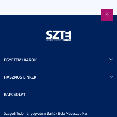
EGYETEMI KAROK
HASZNOS LINKEK
KAPCSOLAT
Szegedi Tudományegyetem Bartók Béla Művészeti Kar