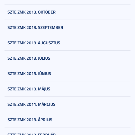
SZTE ZMK 2013. OKTÓBER
SZTE ZMK 2013. SZEPTEMBER
SZTE ZMK 2013. AUGUSZTUS
SZTE ZMK 2013. JÚLIUS
SZTE ZMK 2013. JÚNIUS
SZTE ZMK 2013. MÁJUS
SZTE ZMK 2011. MÁRCIUS
SZTE ZMK 2013. ÁPRILIS
SZTE ZMK 2013. FEBRUÁR