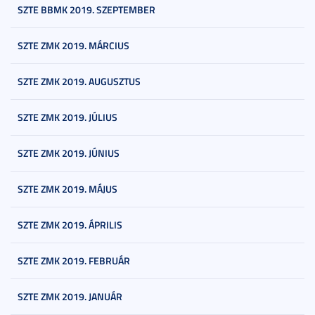
SZTE BBMK 2019. SZEPTEMBER
SZTE ZMK 2019. MÁRCIUS
SZTE ZMK 2019. AUGUSZTUS
SZTE ZMK 2019. JÚLIUS
SZTE ZMK 2019. JÚNIUS
SZTE ZMK 2019. MÁJUS
SZTE ZMK 2019. ÁPRILIS
SZTE ZMK 2019. FEBRUÁR
SZTE ZMK 2019. JANUÁR