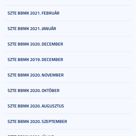
SZTE BBMK 2021. FEBRUÁR
SZTE BBMK 2021. JANUÁR
SZTE BBMK 2020. DECEMBER
SZTE BBMK 2019. DECEMBER
SZTE BBMK 2020. NOVEMBER
SZTE BBMK 2020. OKTÓBER
SZTE BBMK 2020. AUGUSZTUS
SZTE BBMK 2020. SZEPTEMBER