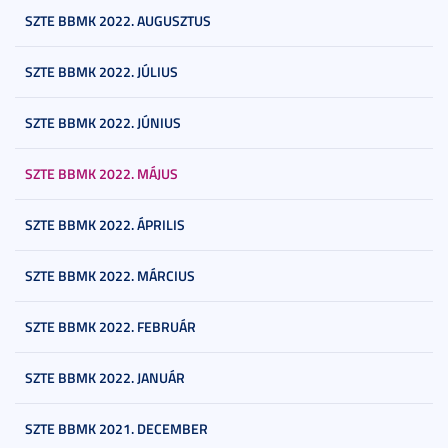
SZTE BBMK 2022. AUGUSZTUS
SZTE BBMK 2022. JÚLIUS
SZTE BBMK 2022. JÚNIUS
SZTE BBMK 2022. MÁJUS
SZTE BBMK 2022. ÁPRILIS
SZTE BBMK 2022. MÁRCIUS
SZTE BBMK 2022. FEBRUÁR
SZTE BBMK 2022. JANUÁR
SZTE BBMK 2021. DECEMBER