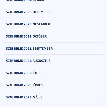
SZTE BBMK 2023. DECEMBER
SZTE BBMK 2023. NOVEMBER
SZTE BBMK 2023. OKTÓBER
SZTE BBMK 2023. SZEPTEMBER
SZTE BBMK 2023. AUGUSZTUS
SZTE BBMK 2023. JÚLIUS
SZTE BBMK 2023. JÚNIUS
SZTE BBMK 2023. MÁJUS