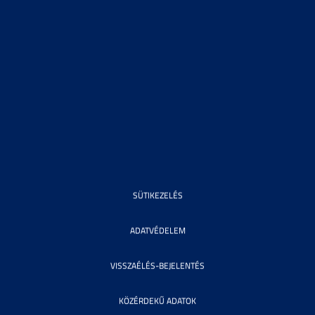
SÜTIKEZELÉS
ADATVÉDELEM
VISSZAÉLÉS-BEJELENTÉS
KÖZÉRDEKŰ ADATOK