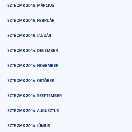
SZTE ZMK 2015. MÁRCIUS
SZTE ZMK 2015. FEBRUÁR
SZTE ZMK 2015. JANUÁR
SZTE ZMK 2014. DECEMBER
SZTE ZMK 2014. NOVEMBER
SZTE ZMK 2014. OKTÓBER
SZTE ZMK 2014. SZEPTEMBER
SZTE ZMK 2014. AUGUSZTUS
SZTE ZMK 2014. JÚNIUS