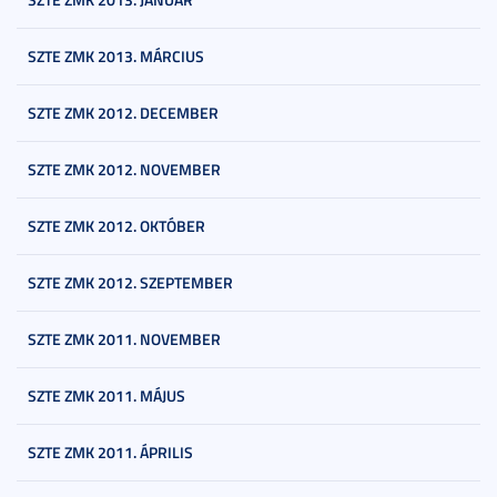
SZTE ZMK 2013. MÁRCIUS
SZTE ZMK 2012. DECEMBER
SZTE ZMK 2012. NOVEMBER
SZTE ZMK 2012. OKTÓBER
SZTE ZMK 2012. SZEPTEMBER
SZTE ZMK 2011. NOVEMBER
SZTE ZMK 2011. MÁJUS
SZTE ZMK 2011. ÁPRILIS