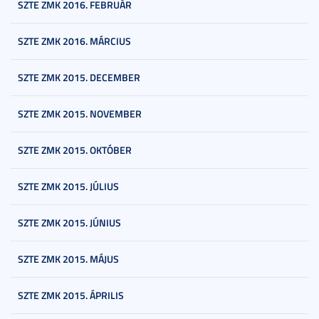
SZTE ZMK 2016. FEBRUÁR
SZTE ZMK 2016. MÁRCIUS
SZTE ZMK 2015. DECEMBER
SZTE ZMK 2015. NOVEMBER
SZTE ZMK 2015. OKTÓBER
SZTE ZMK 2015. JÚLIUS
SZTE ZMK 2015. JÚNIUS
SZTE ZMK 2015. MÁJUS
SZTE ZMK 2015. ÁPRILIS