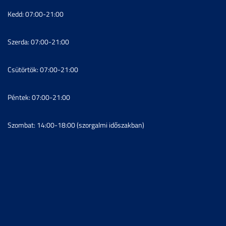
Kedd: 07:00-21:00
Szerda: 07:00-21:00
Csütörtök: 07:00-21:00
Péntek: 07:00-21:00
Szombat: 14:00-18:00 (szorgalmi időszakban)