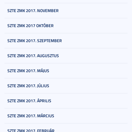
SZTE ZMK 2017. NOVEMBER
SZTE ZMK 2017 OKTÓBER
SZTE ZMK 2017. SZEPTEMBER
SZTE ZMK 2017. AUGUSZTUS
SZTE ZMK 2017. MÁJUS
SZTE ZMK 2017. JÚLIUS
SZTE ZMK 2017. ÁPRILIS
SZTE ZMK 2017. MÁRCIUS
SZTE ZMK 2017. FEBRUÁR