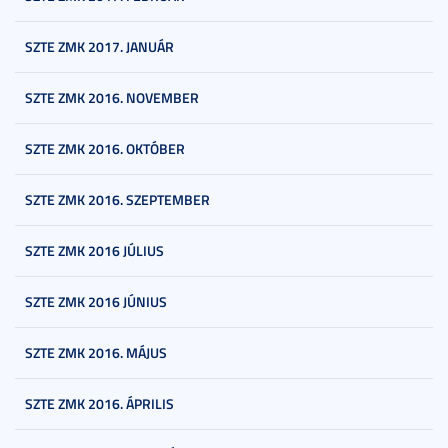
SZTE ZMK 2017. JANUÁR
SZTE ZMK 2016. NOVEMBER
SZTE ZMK 2016. OKTÓBER
SZTE ZMK 2016. SZEPTEMBER
SZTE ZMK 2016 JÚLIUS
SZTE ZMK 2016 JÚNIUS
SZTE ZMK 2016. MÁJUS
SZTE ZMK 2016. ÁPRILIS