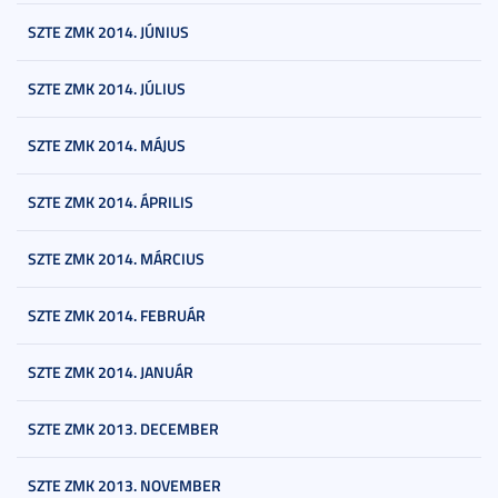
SZTE ZMK 2014. JÚNIUS
SZTE ZMK 2014. JÚLIUS
SZTE ZMK 2014. MÁJUS
SZTE ZMK 2014. ÁPRILIS
SZTE ZMK 2014. MÁRCIUS
SZTE ZMK 2014. FEBRUÁR
SZTE ZMK 2014. JANUÁR
SZTE ZMK 2013. DECEMBER
SZTE ZMK 2013. NOVEMBER