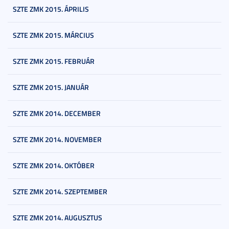
SZTE ZMK 2015. ÁPRILIS
SZTE ZMK 2015. MÁRCIUS
SZTE ZMK 2015. FEBRUÁR
SZTE ZMK 2015. JANUÁR
SZTE ZMK 2014. DECEMBER
SZTE ZMK 2014. NOVEMBER
SZTE ZMK 2014. OKTÓBER
SZTE ZMK 2014. SZEPTEMBER
SZTE ZMK 2014. AUGUSZTUS