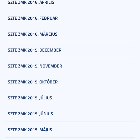
SZTE ZMK 2016. ÁPRILIS
SZTE ZMK 2016. FEBRUÁR
SZTE ZMK 2016. MÁRCIUS
SZTE ZMK 2015. DECEMBER
SZTE ZMK 2015. NOVEMBER
SZTE ZMK 2015. OKTÓBER
SZTE ZMK 2015. JÚLIUS
SZTE ZMK 2015. JÚNIUS
SZTE ZMK 2015. MÁJUS