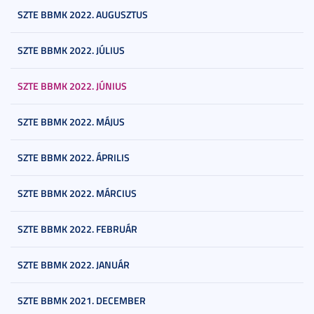
SZTE BBMK 2022. AUGUSZTUS
SZTE BBMK 2022. JÚLIUS
SZTE BBMK 2022. JÚNIUS
SZTE BBMK 2022. MÁJUS
SZTE BBMK 2022. ÁPRILIS
SZTE BBMK 2022. MÁRCIUS
SZTE BBMK 2022. FEBRUÁR
SZTE BBMK 2022. JANUÁR
SZTE BBMK 2021. DECEMBER