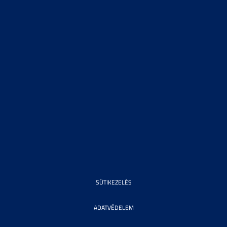
SÜTIKEZELÉS
ADATVÉDELEM