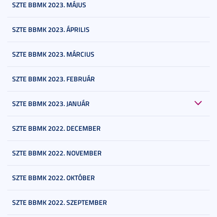
SZTE BBMK 2023. MÁJUS
SZTE BBMK 2023. ÁPRILIS
SZTE BBMK 2023. MÁRCIUS
SZTE BBMK 2023. FEBRUÁR
SZTE BBMK 2023. JANUÁR
SZTE BBMK 2022. DECEMBER
SZTE BBMK 2022. NOVEMBER
SZTE BBMK 2022. OKTÓBER
SZTE BBMK 2022. SZEPTEMBER