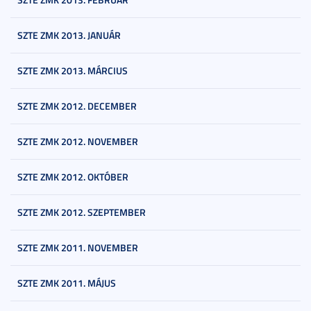
SZTE ZMK 2013. JANUÁR
SZTE ZMK 2013. MÁRCIUS
SZTE ZMK 2012. DECEMBER
SZTE ZMK 2012. NOVEMBER
SZTE ZMK 2012. OKTÓBER
SZTE ZMK 2012. SZEPTEMBER
SZTE ZMK 2011. NOVEMBER
SZTE ZMK 2011. MÁJUS