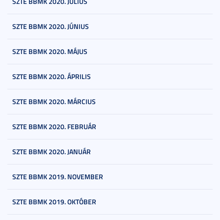
SZTE BBMK 2020. JÚLIUS
SZTE BBMK 2020. JÚNIUS
SZTE BBMK 2020. MÁJUS
SZTE BBMK 2020. ÁPRILIS
SZTE BBMK 2020. MÁRCIUS
SZTE BBMK 2020. FEBRUÁR
SZTE BBMK 2020. JANUÁR
SZTE BBMK 2019. NOVEMBER
SZTE BBMK 2019. OKTÓBER