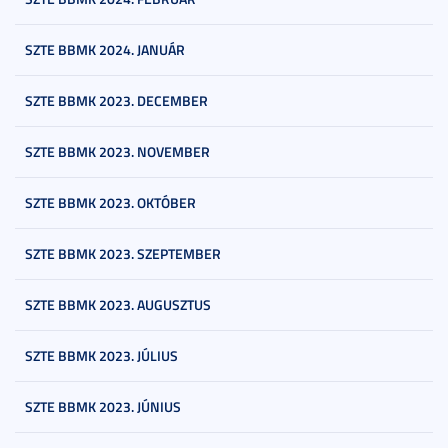
SZTE BBMK 2024. JANUÁR
SZTE BBMK 2023. DECEMBER
SZTE BBMK 2023. NOVEMBER
SZTE BBMK 2023. OKTÓBER
SZTE BBMK 2023. SZEPTEMBER
SZTE BBMK 2023. AUGUSZTUS
SZTE BBMK 2023. JÚLIUS
SZTE BBMK 2023. JÚNIUS