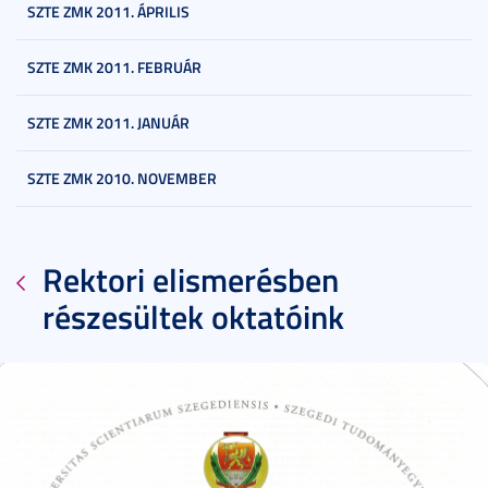
SZTE ZMK 2011. ÁPRILIS
SZTE ZMK 2011. FEBRUÁR
SZTE ZMK 2011. JANUÁR
SZTE ZMK 2010. NOVEMBER
Rektori elismerésben
részesültek oktatóink