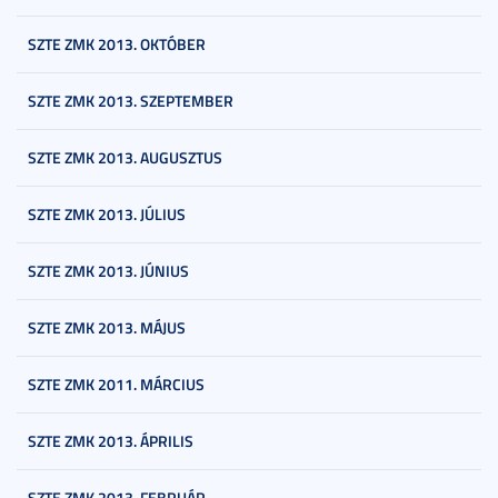
SZTE ZMK 2013. OKTÓBER
SZTE ZMK 2013. SZEPTEMBER
SZTE ZMK 2013. AUGUSZTUS
SZTE ZMK 2013. JÚLIUS
SZTE ZMK 2013. JÚNIUS
SZTE ZMK 2013. MÁJUS
SZTE ZMK 2011. MÁRCIUS
SZTE ZMK 2013. ÁPRILIS
SZTE ZMK 2013. FEBRUÁR