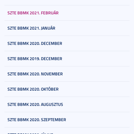
SZTE BBMK 2021. FEBRUÁR
SZTE BBMK 2021. JANUÁR
SZTE BBMK 2020. DECEMBER
SZTE BBMK 2019. DECEMBER
SZTE BBMK 2020. NOVEMBER
SZTE BBMK 2020. OKTÓBER
SZTE BBMK 2020. AUGUSZTUS
SZTE BBMK 2020. SZEPTEMBER