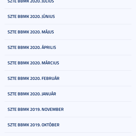
SZTE BBMK 2020. JÚLIUS
SZTE BBMK 2020. JÚNIUS
SZTE BBMK 2020. MÁJUS
SZTE BBMK 2020. ÁPRILIS
SZTE BBMK 2020. MÁRCIUS
SZTE BBMK 2020. FEBRUÁR
SZTE BBMK 2020. JANUÁR
SZTE BBMK 2019. NOVEMBER
SZTE BBMK 2019. OKTÓBER