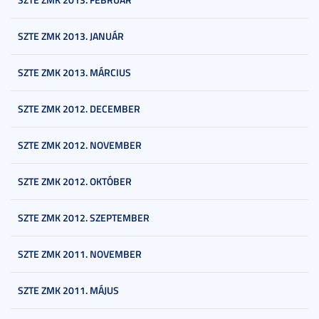
SZTE ZMK 2013. JANUÁR
SZTE ZMK 2013. MÁRCIUS
SZTE ZMK 2012. DECEMBER
SZTE ZMK 2012. NOVEMBER
SZTE ZMK 2012. OKTÓBER
SZTE ZMK 2012. SZEPTEMBER
SZTE ZMK 2011. NOVEMBER
SZTE ZMK 2011. MÁJUS