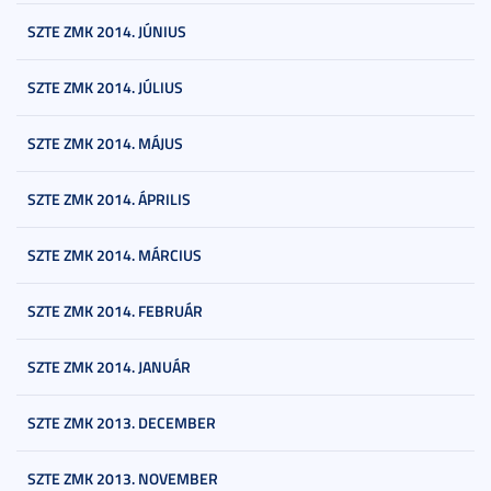
SZTE ZMK 2014. JÚNIUS
SZTE ZMK 2014. JÚLIUS
SZTE ZMK 2014. MÁJUS
SZTE ZMK 2014. ÁPRILIS
SZTE ZMK 2014. MÁRCIUS
SZTE ZMK 2014. FEBRUÁR
SZTE ZMK 2014. JANUÁR
SZTE ZMK 2013. DECEMBER
SZTE ZMK 2013. NOVEMBER