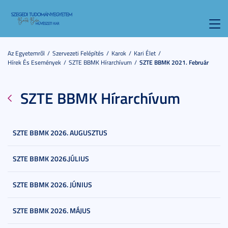
Toggl
navig
Az Egyetemről
Szervezeti Felépítés
Karok
Kari Élet
Hírek És Események
SZTE BBMK Hírarchívum
SZTE BBMK 2021. Február
SZTE BBMK Hírarchívum
SZTE BBMK 2026. AUGUSZTUS
SZTE BBMK 2026.JÚLIUS
SZTE BBMK 2026. JÚNIUS
SZTE BBMK 2026. MÁJUS