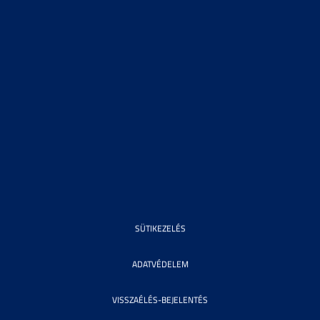
SÜTIKEZELÉS
ADATVÉDELEM
VISSZAÉLÉS-BEJELENTÉS