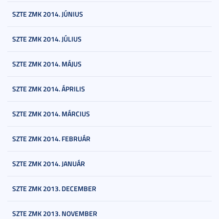
SZTE ZMK 2014. JÚNIUS
SZTE ZMK 2014. JÚLIUS
SZTE ZMK 2014. MÁJUS
SZTE ZMK 2014. ÁPRILIS
SZTE ZMK 2014. MÁRCIUS
SZTE ZMK 2014. FEBRUÁR
SZTE ZMK 2014. JANUÁR
SZTE ZMK 2013. DECEMBER
SZTE ZMK 2013. NOVEMBER