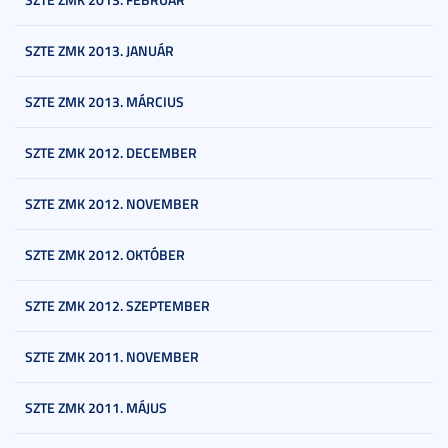
SZTE ZMK 2013. JANUÁR
SZTE ZMK 2013. MÁRCIUS
SZTE ZMK 2012. DECEMBER
SZTE ZMK 2012. NOVEMBER
SZTE ZMK 2012. OKTÓBER
SZTE ZMK 2012. SZEPTEMBER
SZTE ZMK 2011. NOVEMBER
SZTE ZMK 2011. MÁJUS