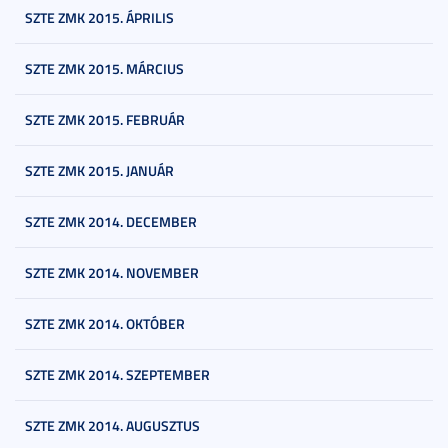
SZTE ZMK 2015. ÁPRILIS
SZTE ZMK 2015. MÁRCIUS
SZTE ZMK 2015. FEBRUÁR
SZTE ZMK 2015. JANUÁR
SZTE ZMK 2014. DECEMBER
SZTE ZMK 2014. NOVEMBER
SZTE ZMK 2014. OKTÓBER
SZTE ZMK 2014. SZEPTEMBER
SZTE ZMK 2014. AUGUSZTUS