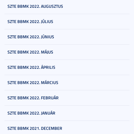
SZTE BBMK 2022. AUGUSZTUS
SZTE BBMK 2022. JÚLIUS
SZTE BBMK 2022. JÚNIUS
SZTE BBMK 2022. MÁJUS
SZTE BBMK 2022. ÁPRILIS
SZTE BBMK 2022. MÁRCIUS
SZTE BBMK 2022. FEBRUÁR
SZTE BBMK 2022. JANUÁR
SZTE BBMK 2021. DECEMBER