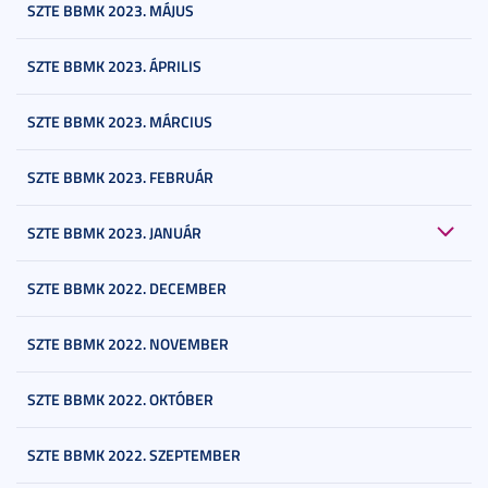
SZTE BBMK 2023. MÁJUS
SZTE BBMK 2023. ÁPRILIS
SZTE BBMK 2023. MÁRCIUS
SZTE BBMK 2023. FEBRUÁR
SZTE BBMK 2023. JANUÁR
SZTE BBMK 2022. DECEMBER
SZTE BBMK 2022. NOVEMBER
SZTE BBMK 2022. OKTÓBER
SZTE BBMK 2022. SZEPTEMBER