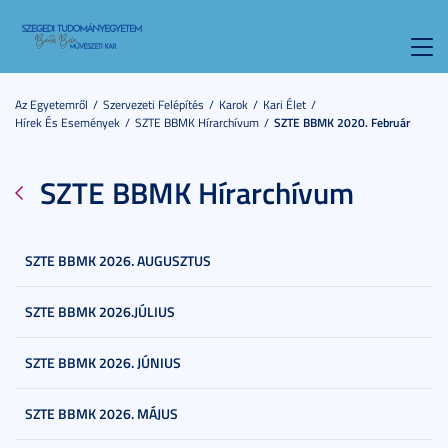
Toggl
navig
Az Egyetemről
Szervezeti Felépítés
Karok
Kari Élet
Hírek És Események
SZTE BBMK Hírarchívum
SZTE BBMK 2020. Február
SZTE BBMK Hírarchívum
SZTE BBMK 2026. AUGUSZTUS
SZTE BBMK 2026.JÚLIUS
SZTE BBMK 2026. JÚNIUS
SZTE BBMK 2026. MÁJUS