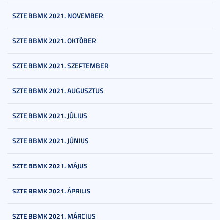
SZTE BBMK 2021. NOVEMBER
SZTE BBMK 2021. OKTÓBER
SZTE BBMK 2021. SZEPTEMBER
SZTE BBMK 2021. AUGUSZTUS
SZTE BBMK 2021. JÚLIUS
SZTE BBMK 2021. JÚNIUS
SZTE BBMK 2021. MÁJUS
SZTE BBMK 2021. ÁPRILIS
SZTE BBMK 2021. MÁRCIUS