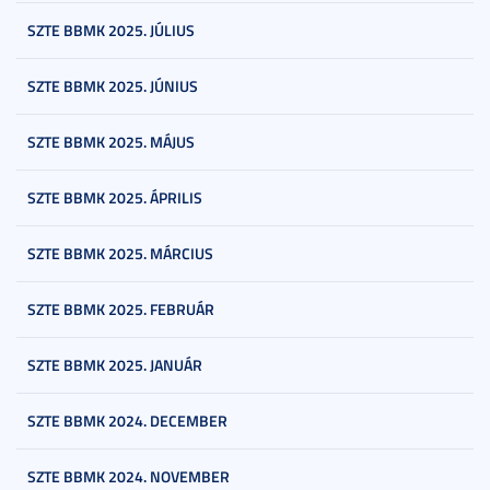
SZTE BBMK 2025. JÚLIUS
SZTE BBMK 2025. JÚNIUS
SZTE BBMK 2025. MÁJUS
SZTE BBMK 2025. ÁPRILIS
SZTE BBMK 2025. MÁRCIUS
SZTE BBMK 2025. FEBRUÁR
SZTE BBMK 2025. JANUÁR
SZTE BBMK 2024. DECEMBER
SZTE BBMK 2024. NOVEMBER