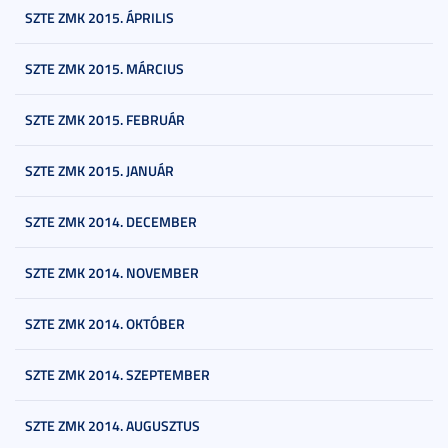
SZTE ZMK 2015. ÁPRILIS
SZTE ZMK 2015. MÁRCIUS
SZTE ZMK 2015. FEBRUÁR
SZTE ZMK 2015. JANUÁR
SZTE ZMK 2014. DECEMBER
SZTE ZMK 2014. NOVEMBER
SZTE ZMK 2014. OKTÓBER
SZTE ZMK 2014. SZEPTEMBER
SZTE ZMK 2014. AUGUSZTUS