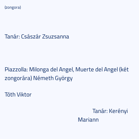
(zongora)
Tanár: Császár Zsuzsanna
Piazzolla: Milonga del Angel, Muerte del Angel (két
zongorára) Németh György
Tóth Viktor
Tanár: Kerényi
Mariann