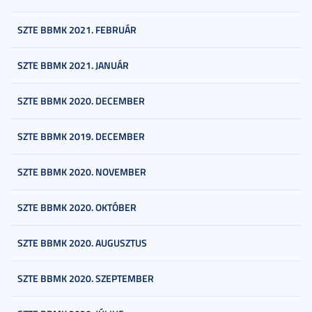
SZTE BBMK 2021. FEBRUÁR
SZTE BBMK 2021. JANUÁR
SZTE BBMK 2020. DECEMBER
SZTE BBMK 2019. DECEMBER
SZTE BBMK 2020. NOVEMBER
SZTE BBMK 2020. OKTÓBER
SZTE BBMK 2020. AUGUSZTUS
SZTE BBMK 2020. SZEPTEMBER