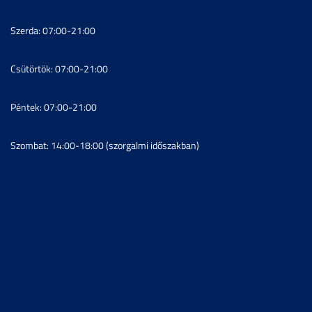
Szerda: 07:00-21:00
Csütörtök: 07:00-21:00
Péntek: 07:00-21:00
Szombat: 14:00-18:00 (szorgalmi időszakban)