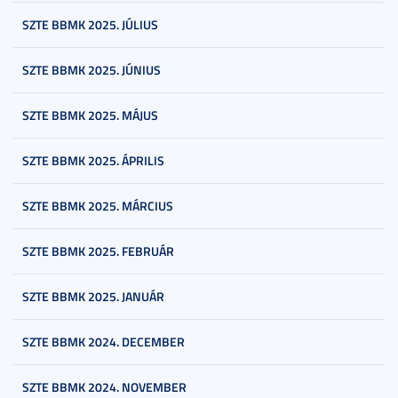
SZTE BBMK 2025. JÚLIUS
SZTE BBMK 2025. JÚNIUS
SZTE BBMK 2025. MÁJUS
SZTE BBMK 2025. ÁPRILIS
SZTE BBMK 2025. MÁRCIUS
SZTE BBMK 2025. FEBRUÁR
SZTE BBMK 2025. JANUÁR
SZTE BBMK 2024. DECEMBER
SZTE BBMK 2024. NOVEMBER