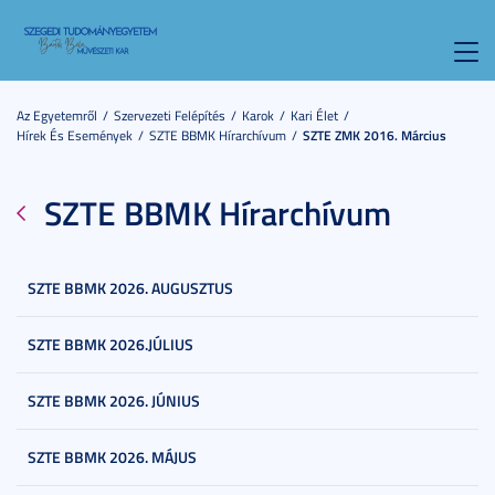
Toggl
navig
Az Egyetemről
Szervezeti Felépítés
Karok
Kari Élet
Hírek És Események
SZTE BBMK Hírarchívum
SZTE ZMK 2016. Március
SZTE BBMK Hírarchívum
SZTE BBMK 2026. AUGUSZTUS
SZTE BBMK 2026.JÚLIUS
SZTE BBMK 2026. JÚNIUS
SZTE BBMK 2026. MÁJUS