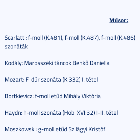
Műsor:
Scarlatti: f-moll (K.481), f-moll (K.487), f-moll (K.486)
szonáták
Kodály: Marosszéki táncok Benkő Daniella
Mozart: F-dúr szonáta (K 332) I. tétel
Bortkievicz: f-moll etűd Mihály Viktória
Haydn: h-moll szonáta (Hob. XVI:32) I-II. tétel
Moszkowski: g-moll etűd Szilágyi Kristóf