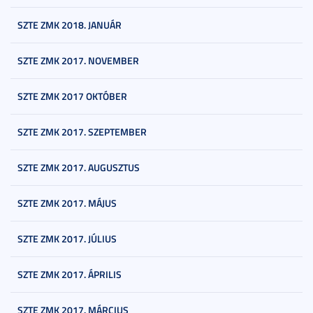
SZTE ZMK 2018. JANUÁR
SZTE ZMK 2017. NOVEMBER
SZTE ZMK 2017 OKTÓBER
SZTE ZMK 2017. SZEPTEMBER
SZTE ZMK 2017. AUGUSZTUS
SZTE ZMK 2017. MÁJUS
SZTE ZMK 2017. JÚLIUS
SZTE ZMK 2017. ÁPRILIS
SZTE ZMK 2017. MÁRCIUS