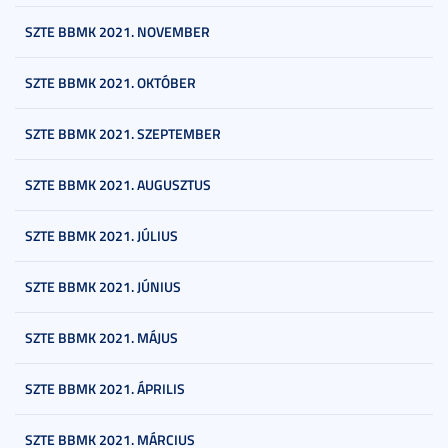
SZTE BBMK 2021. NOVEMBER
SZTE BBMK 2021. OKTÓBER
SZTE BBMK 2021. SZEPTEMBER
SZTE BBMK 2021. AUGUSZTUS
SZTE BBMK 2021. JÚLIUS
SZTE BBMK 2021. JÚNIUS
SZTE BBMK 2021. MÁJUS
SZTE BBMK 2021. ÁPRILIS
SZTE BBMK 2021. MÁRCIUS