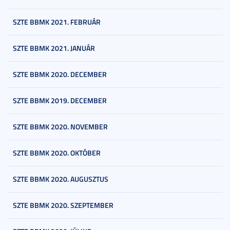
SZTE BBMK 2021. FEBRUÁR
SZTE BBMK 2021. JANUÁR
SZTE BBMK 2020. DECEMBER
SZTE BBMK 2019. DECEMBER
SZTE BBMK 2020. NOVEMBER
SZTE BBMK 2020. OKTÓBER
SZTE BBMK 2020. AUGUSZTUS
SZTE BBMK 2020. SZEPTEMBER