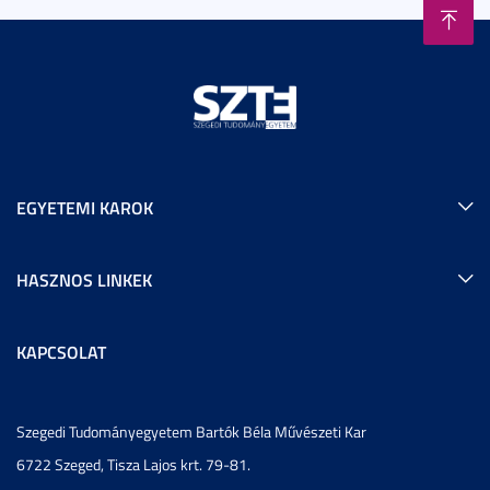
EGYETEMI KAROK
HASZNOS LINKEK
KAPCSOLAT
Szegedi Tudományegyetem Bartók Béla Művészeti Kar
6722 Szeged, Tisza Lajos krt. 79-81.