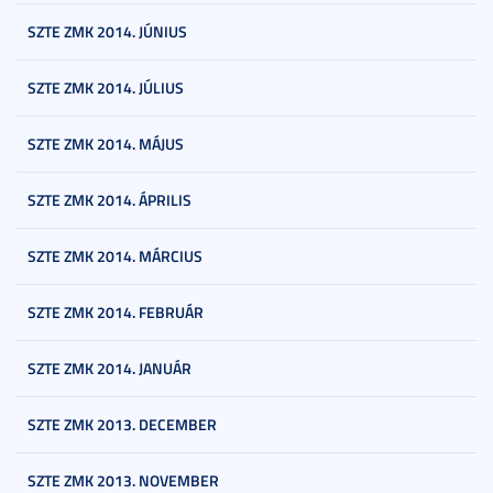
SZTE ZMK 2014. JÚNIUS
SZTE ZMK 2014. JÚLIUS
SZTE ZMK 2014. MÁJUS
SZTE ZMK 2014. ÁPRILIS
SZTE ZMK 2014. MÁRCIUS
SZTE ZMK 2014. FEBRUÁR
SZTE ZMK 2014. JANUÁR
SZTE ZMK 2013. DECEMBER
SZTE ZMK 2013. NOVEMBER