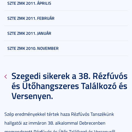
SZTE ZMK 2011. ÁPRILIS
SZTE ZMK 2011. FEBRUÁR
SZTE ZMK 2011. JANUÁR
SZTE ZMK 2010. NOVEMBER
Szegedi sikerek a 38. Rézfúvós
és Ütőhangszeres Találkozó és
Versenyen.
Szép eredményekkel tértek haza Rézfúvós Tanszékünk
hallgatói az immáron 38. alkalommal Debrecenben
megrendezett Rézfúvós és Ütős Találkozó és Versenyről.