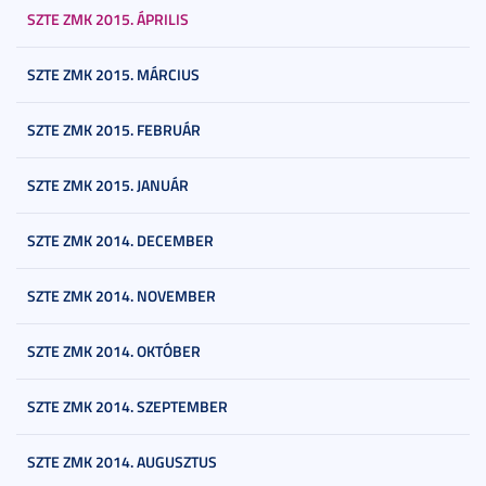
SZTE ZMK 2015. ÁPRILIS
SZTE ZMK 2015. MÁRCIUS
SZTE ZMK 2015. FEBRUÁR
SZTE ZMK 2015. JANUÁR
SZTE ZMK 2014. DECEMBER
SZTE ZMK 2014. NOVEMBER
SZTE ZMK 2014. OKTÓBER
SZTE ZMK 2014. SZEPTEMBER
SZTE ZMK 2014. AUGUSZTUS