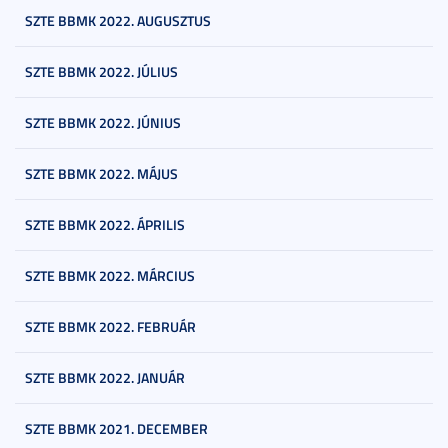
SZTE BBMK 2022. AUGUSZTUS
SZTE BBMK 2022. JÚLIUS
SZTE BBMK 2022. JÚNIUS
SZTE BBMK 2022. MÁJUS
SZTE BBMK 2022. ÁPRILIS
SZTE BBMK 2022. MÁRCIUS
SZTE BBMK 2022. FEBRUÁR
SZTE BBMK 2022. JANUÁR
SZTE BBMK 2021. DECEMBER