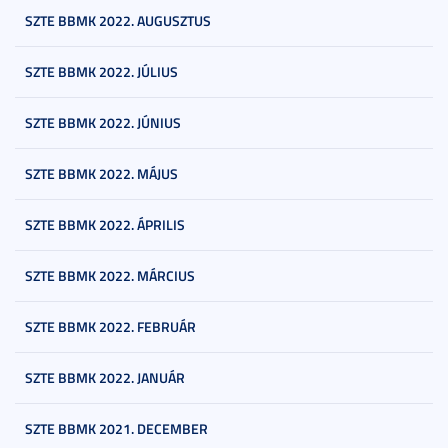
SZTE BBMK 2022. AUGUSZTUS
SZTE BBMK 2022. JÚLIUS
SZTE BBMK 2022. JÚNIUS
SZTE BBMK 2022. MÁJUS
SZTE BBMK 2022. ÁPRILIS
SZTE BBMK 2022. MÁRCIUS
SZTE BBMK 2022. FEBRUÁR
SZTE BBMK 2022. JANUÁR
SZTE BBMK 2021. DECEMBER