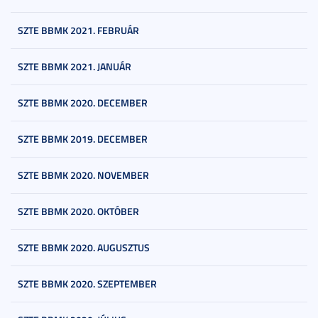
SZTE BBMK 2021. FEBRUÁR
SZTE BBMK 2021. JANUÁR
SZTE BBMK 2020. DECEMBER
SZTE BBMK 2019. DECEMBER
SZTE BBMK 2020. NOVEMBER
SZTE BBMK 2020. OKTÓBER
SZTE BBMK 2020. AUGUSZTUS
SZTE BBMK 2020. SZEPTEMBER