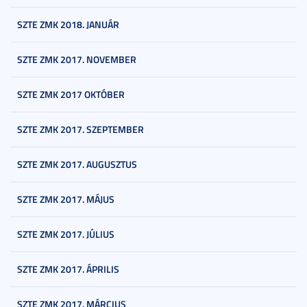
SZTE ZMK 2018. JANUÁR
SZTE ZMK 2017. NOVEMBER
SZTE ZMK 2017 OKTÓBER
SZTE ZMK 2017. SZEPTEMBER
SZTE ZMK 2017. AUGUSZTUS
SZTE ZMK 2017. MÁJUS
SZTE ZMK 2017. JÚLIUS
SZTE ZMK 2017. ÁPRILIS
SZTE ZMK 2017. MÁRCIUS