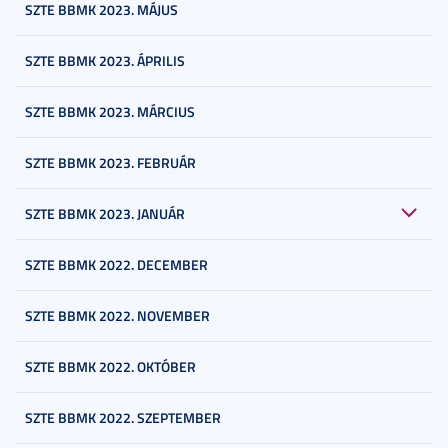
SZTE BBMK 2023. MÁJUS
SZTE BBMK 2023. ÁPRILIS
SZTE BBMK 2023. MÁRCIUS
SZTE BBMK 2023. FEBRUÁR
SZTE BBMK 2023. JANUÁR
SZTE BBMK 2022. DECEMBER
SZTE BBMK 2022. NOVEMBER
SZTE BBMK 2022. OKTÓBER
SZTE BBMK 2022. SZEPTEMBER