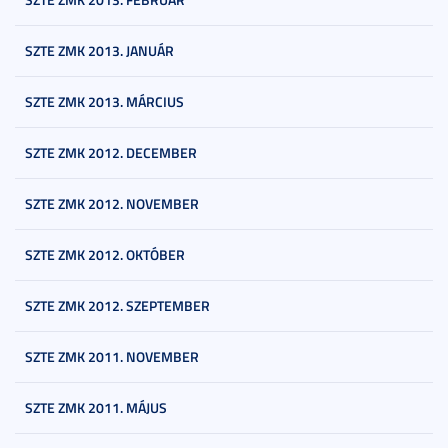
SZTE ZMK 2013. JANUÁR
SZTE ZMK 2013. MÁRCIUS
SZTE ZMK 2012. DECEMBER
SZTE ZMK 2012. NOVEMBER
SZTE ZMK 2012. OKTÓBER
SZTE ZMK 2012. SZEPTEMBER
SZTE ZMK 2011. NOVEMBER
SZTE ZMK 2011. MÁJUS