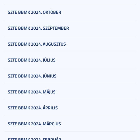
SZTE BBMK 2024. OKTÓBER
SZTE BBMK 2024. SZEPTEMBER
SZTE BBMK 2024. AUGUSZTUS
SZTE BBMK 2024. JÚLIUS
SZTE BBMK 2024. JÚNIUS
SZTE BBMK 2024. MÁJUS
SZTE BBMK 2024. ÁPRILIS
SZTE BBMK 2024. MÁRCIUS
SZTE BBMK 2024. FEBRUÁR