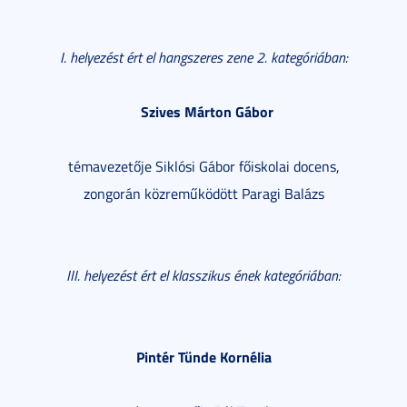
I. helyezést ért el hangszeres zene 2. kategóriában:
Szives Márton Gábor
témavezetője Siklósi Gábor főiskolai docens,
zongorán közreműködött Paragi Balázs
III. helyezést ért el klasszikus ének kategóriában:
Pintér Tünde
Kornélia