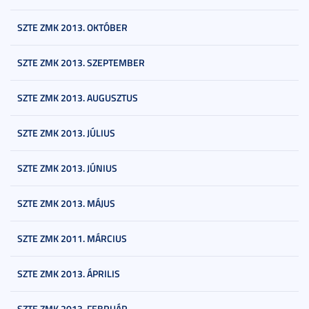
SZTE ZMK 2013. OKTÓBER
SZTE ZMK 2013. SZEPTEMBER
SZTE ZMK 2013. AUGUSZTUS
SZTE ZMK 2013. JÚLIUS
SZTE ZMK 2013. JÚNIUS
SZTE ZMK 2013. MÁJUS
SZTE ZMK 2011. MÁRCIUS
SZTE ZMK 2013. ÁPRILIS
SZTE ZMK 2013. FEBRUÁR