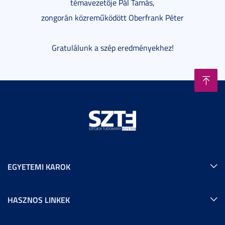
témavezetője Pál Tamás,
zongorán közreműködött Oberfrank Péter
Gratulálunk a szép eredményekhez!
EGYETEMI KAROK
HASZNOS LINKEK