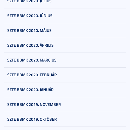
SZTE BBMK 2020. JÚLIUS
SZTE BBMK 2020. JÚNIUS
SZTE BBMK 2020. MÁJUS
SZTE BBMK 2020. ÁPRILIS
SZTE BBMK 2020. MÁRCIUS
SZTE BBMK 2020. FEBRUÁR
SZTE BBMK 2020. JANUÁR
SZTE BBMK 2019. NOVEMBER
SZTE BBMK 2019. OKTÓBER