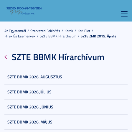
Toggl
navig
Az Egyetemről
Szervezeti Felépítés
Karok
Kari Élet
Hírek És Események
SZTE BBMK Hírarchívum
SZTE ZMK 2015. Április
SZTE BBMK Hírarchívum
SZTE BBMK 2026. AUGUSZTUS
SZTE BBMK 2026.JÚLIUS
SZTE BBMK 2026. JÚNIUS
SZTE BBMK 2026. MÁJUS