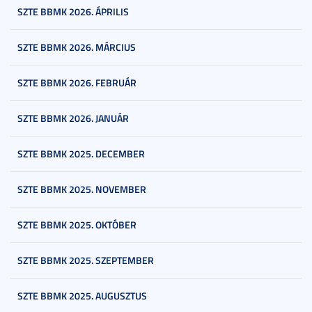
SZTE BBMK 2026. ÁPRILIS
SZTE BBMK 2026. MÁRCIUS
SZTE BBMK 2026. FEBRUÁR
SZTE BBMK 2026. JANUÁR
SZTE BBMK 2025. DECEMBER
SZTE BBMK 2025. NOVEMBER
SZTE BBMK 2025. OKTÓBER
SZTE BBMK 2025. SZEPTEMBER
SZTE BBMK 2025. AUGUSZTUS