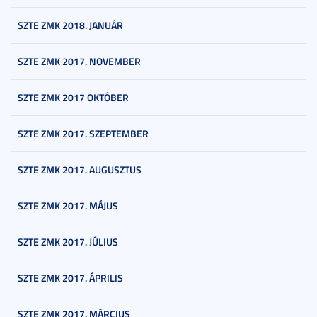
SZTE ZMK 2018. JANUÁR
SZTE ZMK 2017. NOVEMBER
SZTE ZMK 2017 OKTÓBER
SZTE ZMK 2017. SZEPTEMBER
SZTE ZMK 2017. AUGUSZTUS
SZTE ZMK 2017. MÁJUS
SZTE ZMK 2017. JÚLIUS
SZTE ZMK 2017. ÁPRILIS
SZTE ZMK 2017. MÁRCIUS