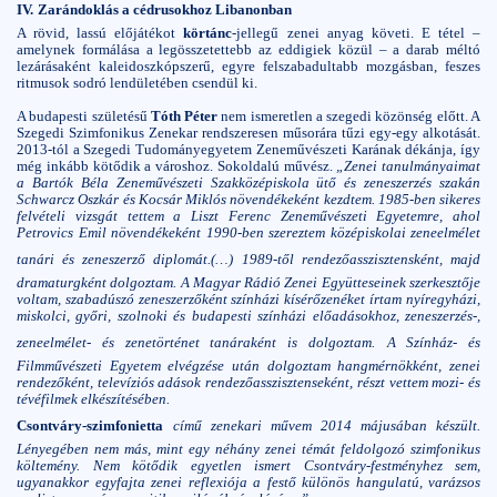
IV.
Zarándoklás a cédrusokhoz Libanonban
A rövid, lassú előjátékot
körtánc
-jellegű zenei anyag követi. E tétel –
amelynek formálása a legösszetettebb az eddigiek közül – a darab méltó
lezárásaként kaleidoszkópszerű, egyre felszabadultabb mozgásban, feszes
ritmusok sodró lendületében csendül ki.
A budapesti születésű
Tóth Péter
nem ismeretlen a szegedi közönség előtt. A
Szegedi Szimfonikus Zenekar rendszeresen műsorára tűzi egy-egy alkotását.
2013-tól a Szegedi Tudományegyetem Zeneművészeti Karának dékánja, így
még inkább kötődik a városhoz. Sokoldalú művész.
„Zenei tanulmányaimat
a
Bartók Béla Zeneművészeti Szakközépiskola
ütő és zeneszerzés szakán
Schwarcz Oszkár és Kocsár Miklós növendékeként kezdtem. 1985-ben sikeres
felvételi vizsgát tettem a
Liszt Ferenc Zeneművészeti Egyetem
re, ahol
Petrovics Emil növendékeként 1990-ben szereztem középiskolai zeneelmélet
tanári és zeneszerző diplomát.(…)
1989-től rendezőasszisztensként, majd
dramaturgként dolgoztam. A
Magyar Rádió
Zenei Együtteseinek szerkesztője
voltam, szabadúszó zeneszerzőként színházi kísérőzenéket írtam nyíregyházi,
miskolci, győri, szolnoki és budapesti színházi előadásokhoz, zeneszerzés-,
zeneelmélet- és zenetörténet tanáraként is dolgoztam.
A Színház- és
Filmművészeti Egyetem elvégzése után dolgoztam hang­mér­nök­ként, zenei
rendezőként, televíziós adások rendezőasszisztenseként, részt vettem mozi- és
tévéfilmek elkészítésében.
Csontváry-szimfonietta
című zenekari művem 2014 májusában készült.
Lényegében nem más, mint egy néhány zenei témát feldolgozó szimfonikus
költemény. Nem kötődik egyetlen ismert Csontváry-festményhez sem,
ugyanakkor egyfajta zenei reflexiója a festő különös hangulatú, varázsos