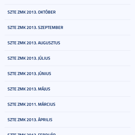
SZTE ZMK 2013. OKTÓBER
SZTE ZMK 2013. SZEPTEMBER
SZTE ZMK 2013. AUGUSZTUS
SZTE ZMK 2013. JÚLIUS
SZTE ZMK 2013. JÚNIUS
SZTE ZMK 2013. MÁJUS
SZTE ZMK 2011. MÁRCIUS
SZTE ZMK 2013. ÁPRILIS
SZTE ZMK 2013. FEBRUÁR