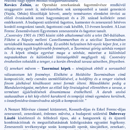
realista vagy éppen mitikus világábrázolására.”
Kovács Zoltán
, a
z Operaház zenekarának fagottművésze
rendkívül
szuggesztív zenét ír, művészetében sok szempontból a tanári generáció
(Vajda, Orbán) filozófiáját követi, amely természetes elemként ötvözi az
előző évszázadok zenei hagyományait és a 20. század kollektív zenei
emlékezetét. A budapesti születésű fagottos, karmester és zeneszerző hétéves
korától zongorázni tanult, fagottozni csak később, 13 évesen kezdett. A Liszt
Ferenc Zeneművészeti Egyetemen zeneszerzést és fagottot tanult.
„
Csontváry 1901 és 1905 között több alkalommal tölti a telet Dél-Itáliában.
Főként a Nápoly melletti Castellammaréban és a szicíliai Taorminában
tartózkodik huzamosabb ideig.
Ez utóbbi helyszínen hét-nyolc képet fest, s itt
alkotja meg egyik leghíresebb festményét, a Taorminai görög színház romjait
is. A képek témája egyrészt maga a színház, másrészt a különböző
napszakokban és különböző látószögekből megfigyelt táj. Csontváry
érezhetően tobzódik a tenger, s a korán ébredező tavasz színeiben, fényeiben.
Új zenekari művem –
Taorminai képek –
témájának ebből a sorozatból
választottam két festményt. Elsőként a Holdtölte Taorminában című
kompozíciót, mely csendes szemlélődésével, a holdfény és a tenger vizének
finom játékával kínálkozott zenei formát ölteni. Másodikként pedig a
Mandulavirágzást, melyben az előző kép líraiságával ellentétben a tavasz, a
természet újjáéledésének dinamizmusa érzékelhető. A darab utolsó
szakaszában a két kép eltérő karakterű és tempójú témái egymásra kerülnek,
s összefonódva-összeolvadva zárják a kompozíciót.”
A Nemzet Művésze címmel kitüntetett, Kossuth-díjas és Erkel Ferenc-díjas
zeneszerző, zeneoktató, érdemes művész, a budapesti születésű
Dubrovay
László
kísérletező és felfedező típus, aki a hangszerek új és újszerű
kombinációinak és megszólaltatásának kidolgozására egyaránt fogékony.
Zeneszerzői tevékenysége során komponált operát, táncjátékot, zenekari-,