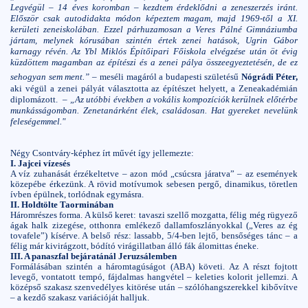
Legvégül – 14 éves koromban – kezdtem érdeklődni a zeneszerzés iránt.
Először csak autodidakta módon képeztem magam, majd 1969-től a XI.
kerületi zeneiskolában. Ezzel párhuzamosan a Veres Pálné Gimnáziumba
jártam, melynek kórusában szintén értek zenei hatások, Ugrin Gábor
karnagy révén. Az Ybl Miklós Építőipari Főiskola elvégzése után öt évig
küzdöttem magamban az építészi és a zenei pálya összeegyeztetésén, de ez
sehogyan sem ment.” –
meséli magáról a budapesti születésű
Nógrádi Péter,
aki végül a zenei pályát választotta az építészet helyett, a Zeneakadémián
diplomázott.
–
„Az utóbbi években a vokális kompozíciók kerülnek előtérbe
munkásságomban. Zenetanárként élek, családosan. Hat gyereket nevelünk
feleségemmel."
Négy Csontváry-képhez írt művét így jellemezte:
I. Jajcei vízesés
A víz zuhanását érzékeltetve – azon mód „csúcsra járatva” – az események
közepébe érkezünk. A rövid motívumok sebesen pergő, dinamikus, töretlen
ívben épülnek, torlódnak egymásra.
II.
Holdtölte Taorminában
Háromrészes forma. A külső keret: tavaszi szellő mozgatta, félig még rügyező
ágak halk zizegése, otthonra emlékező dallamfoszlányokkal („Veres az ég
tovafele”) kísérve. A belső rész: lassabb, 5/4-ben lejtő, bensőséges tánc – a
félig már kivirágzott, bódító virágillatban álló fák álomittas éneke.
III.
A panaszfal bejáratánál Jeruzsálemben
Formálásában szintén a háromtagúságot (ABA) követi. Az A részt fojtott
levegő, vontatott tempó, fájdalmas hangvétel – keleties kolorit jellemzi. A
középső szakasz szenvedélyes kitörése után – szólóhangszerekkel kibővítve
– a kezdő szakasz variációját halljuk.