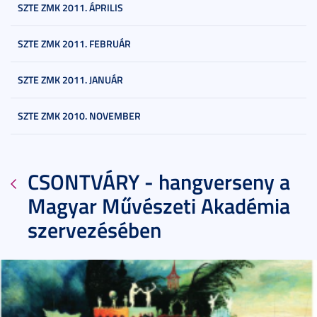
SZTE ZMK 2011. ÁPRILIS
SZTE ZMK 2011. FEBRUÁR
SZTE ZMK 2011. JANUÁR
SZTE ZMK 2010. NOVEMBER
CSONTVÁRY - hangverseny a
Magyar Művészeti Akadémia
szervezésében