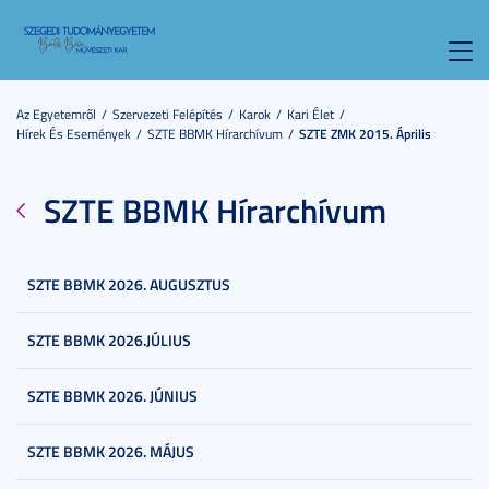
Toggl
navig
Az Egyetemről
Szervezeti Felépítés
Karok
Kari Élet
Hírek És Események
SZTE BBMK Hírarchívum
SZTE ZMK 2015. Április
SZTE BBMK Hírarchívum
SZTE BBMK 2026. AUGUSZTUS
SZTE BBMK 2026.JÚLIUS
SZTE BBMK 2026. JÚNIUS
SZTE BBMK 2026. MÁJUS