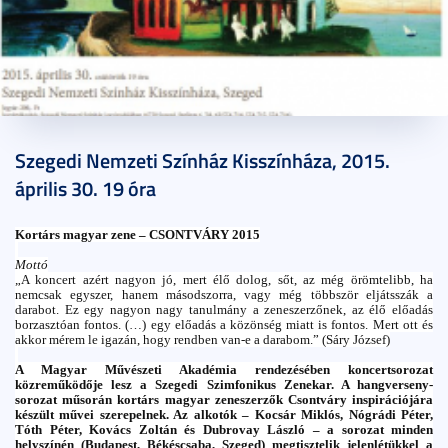
2015. április 30.
11 perc
Szegedi Nemzeti Színház Kisszínháza, 2015.
április 30. 19 óra
Kortárs magyar zene – CSONTVÁRY 2015
Mottó
„A koncert azért nagyon jó, mert élő dolog, sőt, az még örömtelibb, ha
nemcsak egyszer, hanem másodszorra, vagy még többször eljátsszák a
darabot. Ez egy nagyon nagy tanulmány a zeneszerzőnek, az élő előadás
borzasztóan fontos. (…) egy előadás a közönség miatt is fontos. Mert ott és
akkor mérem le igazán, hogy rendben van-e a darabom.” (Sáry József)
A Magyar Művészeti Akadémia rendezésében koncertsorozat
közreműködője lesz a Szegedi Szimfonikus Zenekar. A hangverseny-
sorozat műsorán kortárs magyar zeneszerzők Csontváry inspirációjára
készült művei szerepelnek. Az alkotók – Kocsár Miklós, Nógrádi Péter,
Tóth Péter, Kovács Zoltán és Dubrovay László – a sorozat minden
helyszínén (Budapest, Békéscsaba, Szeged) megtisztelik jelenlétükkel a