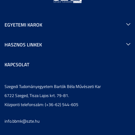
EGYETEMI KAROK
HASZNOS LINKEK
KAPCSOLAT
Szegedi Tudományegyetem Bartók Béla Művészeti Kar
6722 Szeged, Tisza Lajos krt. 79-81.
Központi telefonszám: (+36-62) 544-605
info.bbmk@szte.hu