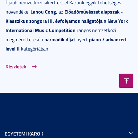
Újabb nemzetközi sikert ért el Karunk egyik tehetséges
Lanou Cong
Előadóművészet alapszak -
növendéke:
, az
Klasszikus zongora III. évfolyamos hallgatója
New York
a
International Music Competition
rangos nemzetközi
harmadik díjat
piano / advanced
megmérettetésén
nyert
level II
kategóriában.
Részletek
EGYETEMI KAROK