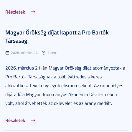
Részletek
Magyar Örökség díjat kapott a Pro Bartók
Társaság
2026. március 24.
1 perc
2026. március 21-én Magyar Örökség díjat adományoztak a
Pro Bartók Társaságnak a több évtizedes sikeres,
áldozatkész tevékenységük elismeréseként. Az ünnepélyes
díjátadó a Magyar Tudományos Akadémia Dísztermében
volt, ahol átvehették az oklevelet és az arany medált.
Részletek