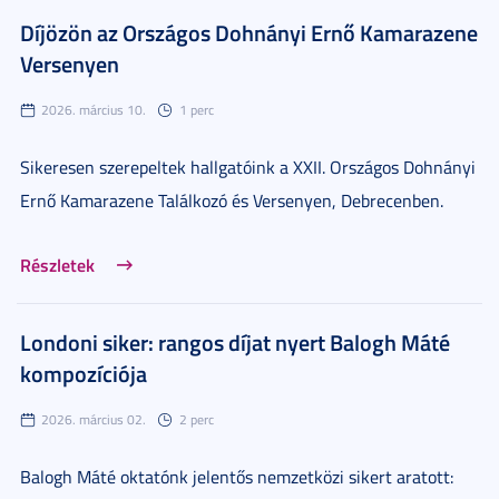
Díjözön az Országos Dohnányi Ernő Kamarazene
Versenyen
2026. március 10.
1 perc
Sikeresen szerepeltek hallgatóink a XXII. Országos Dohnányi
Ernő Kamarazene Találkozó és Versenyen, Debrecenben.
Részletek
Londoni siker: rangos díjat nyert Balogh Máté
kompozíciója
2026. március 02.
2 perc
Balogh Máté oktatónk jelentős nemzetközi sikert aratott: