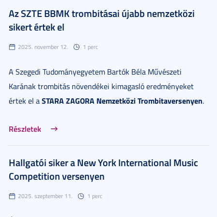
Az SZTE BBMK trombitásai újabb nemzetközi
sikert értek el
2025. november 12.
1 perc
A Szegedi Tudományegyetem Bartók Béla Művészeti
Karának trombitás növendékei kimagasló eredményeket
STARA ZAGORA Nemzetközi Trombitaversenyen
értek el a
.
Részletek
Hallgatói siker a New York International Music
Competition versenyen
2025. szeptember 11.
1 perc