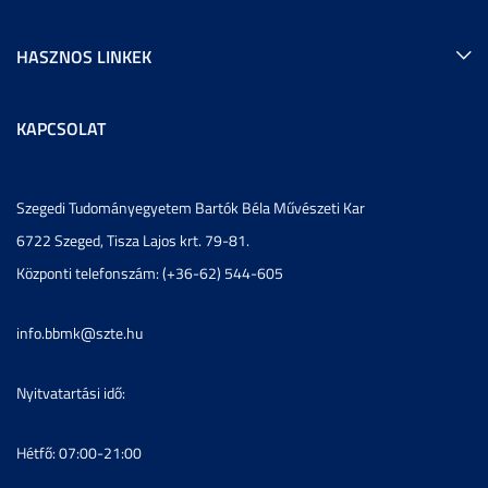
HASZNOS LINKEK
KAPCSOLAT
Szegedi Tudományegyetem Bartók Béla Művészeti Kar
6722 Szeged, Tisza Lajos krt. 79-81.
Központi telefonszám: (+36-62) 544-605
info.bbmk@szte.hu
Nyitvatartási idő:
Hétfő: 07:00-21:00