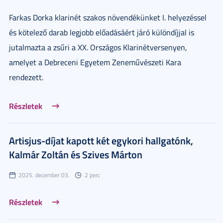
Farkas Dorka klarinét szakos növendékünket I. helyezéssel
és kötelező darab legjobb előadásáért járó különdíjjal is
jutalmazta a zsűri a XX. Országos Klarinétversenyen,
amelyet a Debreceni Egyetem Zeneművészeti Kara
rendezett.
Részletek
Artisjus-díjat kapott két egykori hallgatónk,
Kalmár Zoltán és Szives Márton
2025. december 03.
2 perc
Részletek