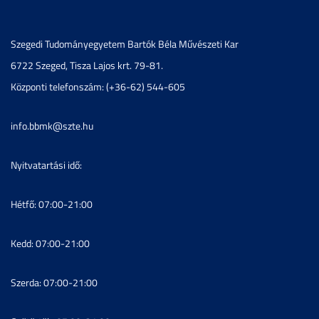
Szegedi Tudományegyetem Bartók Béla Művészeti Kar
6722 Szeged, Tisza Lajos krt. 79-81.
Központi telefonszám: (+36-62) 544-605
info.bbmk@szte.hu
Nyitvatartási idő:
Hétfő: 07:00-21:00
Kedd: 07:00-21:00
Szerda: 07:00-21:00