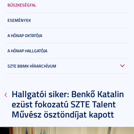
BÜSZKESÉGFAL
ESEMÉNYEK
A HÓNAP OKTATÓJA
A HÓNAP HALLGATÓJA
SZTE BBMK HÍRARCHÍVUM
Hallgatói siker: Benkő Katalin
ezüst fokozatú SZTE Talent
Művész ösztöndíjat kapott