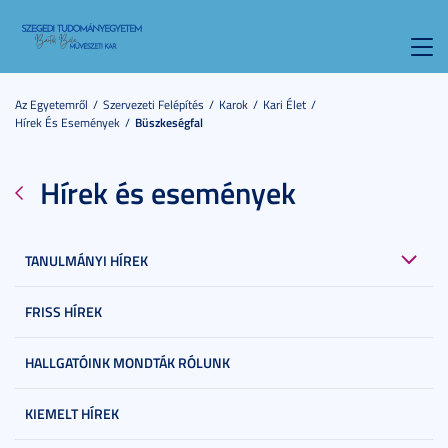
Toggl
navig
Az Egyetemről
Szervezeti Felépítés
Karok
Kari Élet
Hírek És Események
Büszkeségfal
Hírek és események
TANULMÁNYI HÍREK
FRISS HÍREK
HALLGATÓINK MONDTÁK RÓLUNK
KIEMELT HÍREK