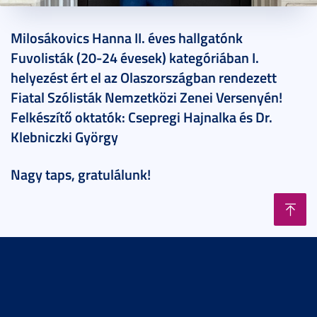
2026. május 15.
Milosákovics Hanna II. éves hallgatónk
Fuvolisták (20-24 évesek) kategóriában I.
helyezést ért el az Olaszországban rendezett
Fiatal Szólisták Nemzetközi Zenei Versenyén!
Felkészítő oktatók: Csepregi Hajnalka és Dr.
Klebniczki György
Nagy taps, gratulálunk!