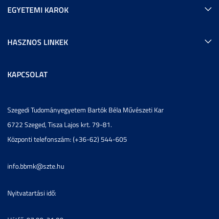
EGYETEMI KAROK
HASZNOS LINKEK
KAPCSOLAT
Szegedi Tudományegyetem Bartók Béla Művészeti Kar
6722 Szeged, Tisza Lajos krt. 79-81.
Központi telefonszám: (+36-62) 544-605
info.bbmk@szte.hu
Nyitvatartási idő: