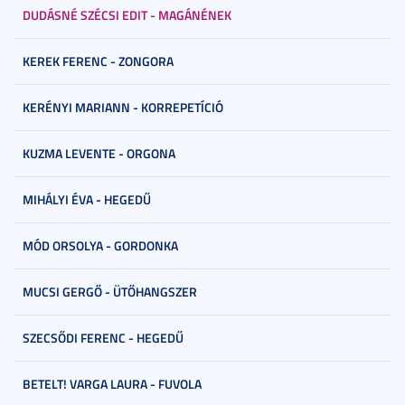
DUDÁSNÉ SZÉCSI EDIT - MAGÁNÉNEK
KEREK FERENC - ZONGORA
KERÉNYI MARIANN - KORREPETÍCIÓ
KUZMA LEVENTE - ORGONA
MIHÁLYI ÉVA - HEGEDŰ
MÓD ORSOLYA - GORDONKA
MUCSI GERGŐ - ÜTŐHANGSZER
SZECSŐDI FERENC - HEGEDŰ
BETELT! VARGA LAURA - FUVOLA