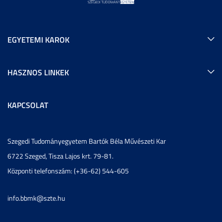
EGYETEMI KAROK
HASZNOS LINKEK
KAPCSOLAT
Szegedi Tudományegyetem Bartók Béla Művészeti Kar
6722 Szeged, Tisza Lajos krt. 79-81.
Központi telefonszám: (+36-62) 544-605
info.bbmk@szte.hu