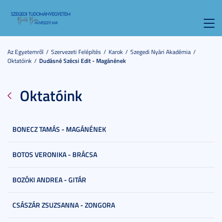
Toggl
navig
Az Egyetemről
Szervezeti Felépítés
Karok
Szegedi Nyári Akadémia
Oktatóink
Dudásné Szécsi Edit - Magánének
Oktatóink
BONECZ TAMÁS - MAGÁNÉNEK
BOTOS VERONIKA - BRÁCSA
BOZÓKI ANDREA - GITÁR
CSÁSZÁR ZSUZSANNA - ZONGORA