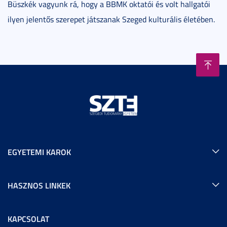
Büszkék vagyunk rá, hogy a BBMK oktatói és volt hallgatói
ilyen jelentős szerepet játszanak Szeged kulturális életében.
EGYETEMI KAROK
HASZNOS LINKEK
KAPCSOLAT