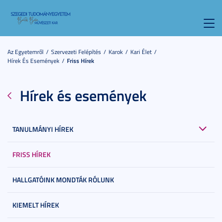
Toggl
navig
Az Egyetemről
Szervezeti Felépítés
Karok
Kari Élet
Hírek És Események
Friss Hírek
Hírek és események
TANULMÁNYI HÍREK
FRISS HÍREK
HALLGATÓINK MONDTÁK RÓLUNK
KIEMELT HÍREK