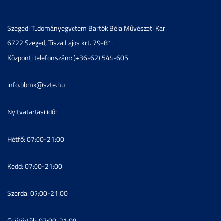
Szegedi Tudományegyetem Bartók Béla Művészeti Kar
6722 Szeged, Tisza Lajos krt. 79-81.
Központi telefonszám: (+36-62) 544-605
info.bbmk@szte.hu
Nyitvatartási idő:
Hétfő: 07:00-21:00
Kedd: 07:00-21:00
Szerda: 07:00-21:00
Csütörtök: 07:00-21:00