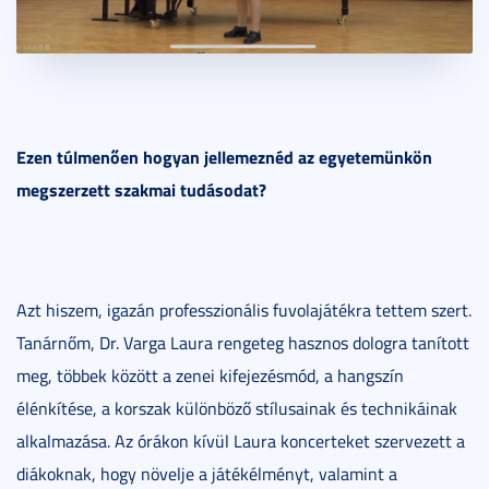
Ezen túlmenően hogyan jellemeznéd az egyetemünkön
megszerzett szakmai tudásodat?
Azt hiszem, igazán professzionális fuvolajátékra tettem szert.
Tanárnőm, Dr. Varga Laura rengeteg hasznos dologra tanított
meg, többek között a zenei kifejezésmód, a hangszín
élénkítése, a korszak különböző stílusainak és technikáinak
alkalmazása. Az órákon kívül Laura koncerteket szervezett a
diákoknak, hogy növelje a játékélményt, valamint a