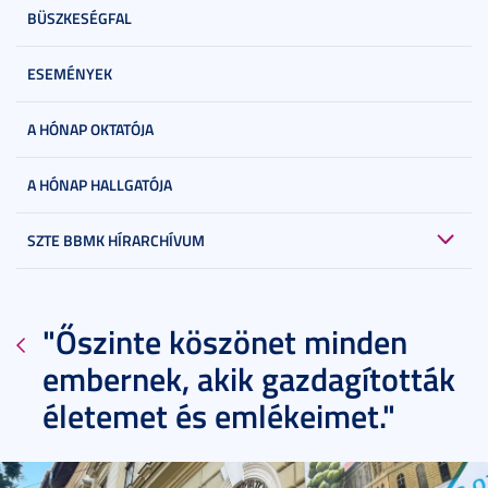
BÜSZKESÉGFAL
ESEMÉNYEK
A HÓNAP OKTATÓJA
A HÓNAP HALLGATÓJA
SZTE BBMK HÍRARCHÍVUM
"Őszinte köszönet minden
embernek, akik gazdagították
életemet és emlékeimet."