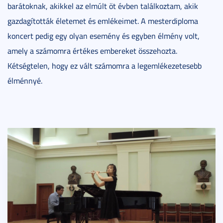
barátoknak, akikkel az elmúlt öt évben találkoztam, akik
gazdagították életemet és emlékeimet. A mesterdiploma
koncert pedig egy olyan esemény és egyben élmény volt,
amely a számomra értékes embereket összehozta.
Kétségtelen, hogy ez vált számomra a legemlékezetesebb
élménnyé.