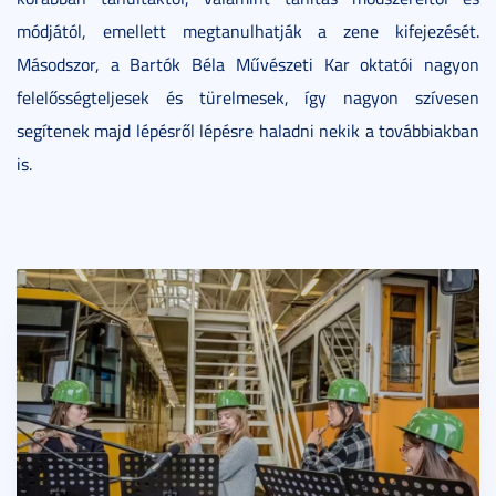
módjától, emellett megtanulhatják a zene kifejezését.
Másodszor, a Bartók Béla Művészeti Kar oktatói nagyon
felelősségteljesek és türelmesek, így nagyon szívesen
segítenek majd lépésről lépésre haladni nekik a továbbiakban
is.