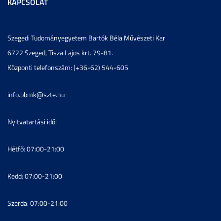
KAPCSOLAT
Szegedi Tudományegyetem Bartók Béla Művészeti Kar
6722 Szeged, Tisza Lajos krt. 79-81.
Központi telefonszám: (+36-62) 544-605
info.bbmk@szte.hu
Nyitvatartási idő:
Hétfő: 07:00-21:00
Kedd: 07:00-21:00
Szerda: 07:00-21:00