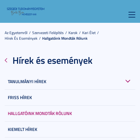
Toggl
navig
Az Egyetemről
Szervezeti Felépítés
Karok
Kari Élet
Hírek És Események
Hallgatóink Mondták Rólunk
Hírek és események
TANULMÁNYI HÍREK
FRISS HÍREK
HALLGATÓINK MONDTÁK RÓLUNK
KIEMELT HÍREK