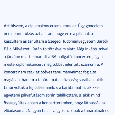
Azt hiszem, a diplomakoncertem lenne az. Úgy gondolom
nem lenne túlzás azt állítani, hogy erre a pillanatra
készültem és tanultam a Szegedi Tudományegyetem Bartók
Béla Művészeti Karán töltött éveim alatt. Még inkább, mivel
a járvány miatt elmaradt a BA hallgatói koncertem, így a
mesterdiplomakoncert még többet jelentett számomra. A
koncert nem csak az ötéves tanulmányaimat foglalta
magában, hanem a tanáraimat a közönség soraiban, akik
tanúi voltak a fejlődésemnek, s a barátaimat is, akikkel
egyetemi pályafutásom során találkoztam, s, akik mind
összegyűltek ebben a koncertteremben, hogy láthassák az
előadásomat. Nagyon hálás vagyok azoknak a tanároknak és