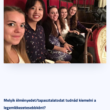
Melyik élményedet/tapasztalatodat tudnád kiemelni a
legemlékezetesebbként?