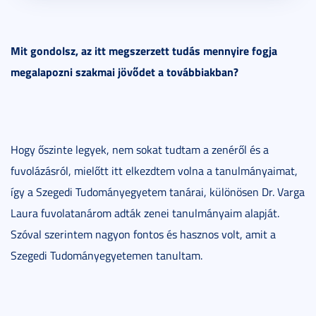
Mit gondolsz, az itt megszerzett tudás mennyire fogja
megalapozni szakmai jövődet a továbbiakban?
Hogy őszinte legyek, nem sokat tudtam a zenéről és a
fuvolázásról, mielőtt itt elkezdtem volna a tanulmányaimat,
így a Szegedi Tudományegyetem tanárai, különösen Dr. Varga
Laura fuvolatanárom adták zenei tanulmányaim alapját.
Szóval szerintem nagyon fontos és hasznos volt, amit a
Szegedi Tudományegyetemen tanultam.