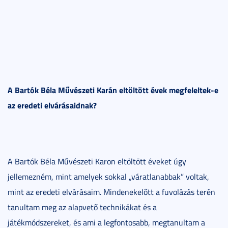
A Bartók Béla Művészeti Karán eltöltött évek megfeleltek-e
az eredeti elvárásaidnak?
A Bartók Béla Művészeti Karon eltöltött éveket úgy
jellemezném, mint amelyek sokkal „váratlanabbak” voltak,
mint az eredeti elvárásaim. Mindenekelőtt a fuvolázás terén
tanultam meg az alapvető technikákat és a
játékmódszereket, és ami a legfontosabb, megtanultam a