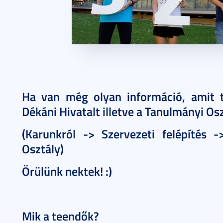
Ha van még olyan információ, amit tu
Dékáni Hivatalt illetve a Tanulmányi Os
(Karunkról -> Szervezeti felépítés 
Osztály)
Örülünk nektek! :)
Mik a teendők?