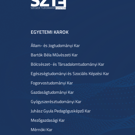
EGYETEMI KAROK
Állam- és Jogtudományi Kar
Bartók Béla Művészeti Kar
Bölcsészet- és Társadalomtudományi Kar
Egészségtudományi és Szociális Képzési Kar
Fogorvostudományi Kar
Gazdaságtudományi Kar
Gyógyszerésztudományi Kar
Juhász Gyula Pedagógusképző Kar
Mezőgazdasági Kar
Mérnöki Kar