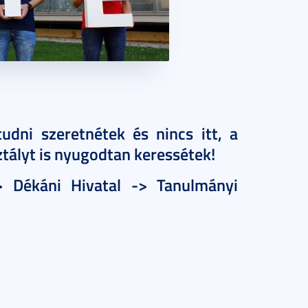
dni szeretnétek és nincs itt, a
ztályt is nyugodtan keressétek!
-> Dékáni Hivatal -> Tanulmányi