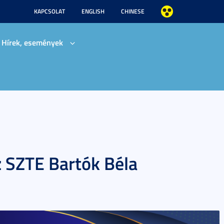
KAPCSOLAT
ENGLISH
CHINESE
Hírek, események
 SZTE Bartók Béla