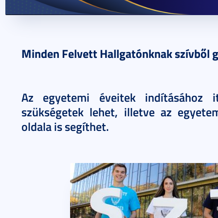
2021. augusztus 05.
Minden Felvett Hallgatónknak szívből g
Az egyetemi éveitek indításához i
szükségetek lehet, illetve az egyete
oldala is segíthet.