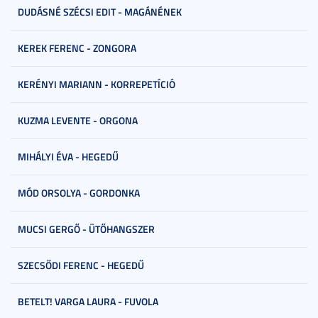
DUDÁSNÉ SZÉCSI EDIT - MAGÁNÉNEK
KEREK FERENC - ZONGORA
KERÉNYI MARIANN - KORREPETÍCIÓ
KUZMA LEVENTE - ORGONA
MIHÁLYI ÉVA - HEGEDŰ
MÓD ORSOLYA - GORDONKA
MUCSI GERGŐ - ÜTŐHANGSZER
SZECSŐDI FERENC - HEGEDŰ
BETELT! VARGA LAURA - FUVOLA