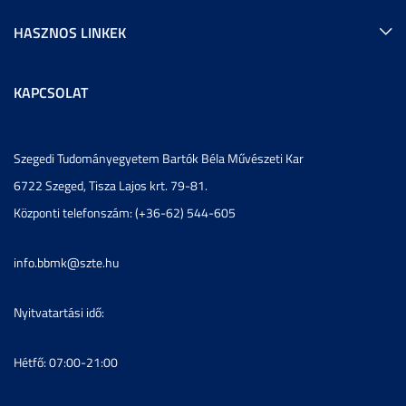
HASZNOS LINKEK
KAPCSOLAT
Szegedi Tudományegyetem Bartók Béla Művészeti Kar
6722 Szeged, Tisza Lajos krt. 79-81.
Központi telefonszám: (+36-62) 544-605
info.bbmk@szte.hu
Nyitvatartási idő:
Hétfő: 07:00-21:00