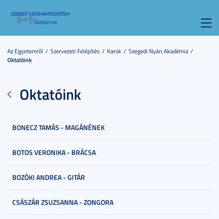
Toggl
navig
Az Egyetemről
Szervezeti Felépítés
Karok
Szegedi Nyári Akadémia
Oktatóink
Oktatóink
BONECZ TAMÁS - MAGÁNÉNEK
BOTOS VERONIKA - BRÁCSA
BOZÓKI ANDREA - GITÁR
CSÁSZÁR ZSUZSANNA - ZONGORA