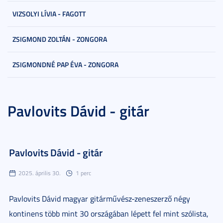
VIZSOLYI LÍVIA - FAGOTT
ZSIGMOND ZOLTÁN - ZONGORA
ZSIGMONDNÉ PAP ÉVA - ZONGORA
Pavlovits Dávid - gitár
Pavlovits Dávid - gitár
2025. április 30.
1 perc
Pavlovits Dávid magyar gitárművész-zeneszerző négy
kontinens több mint 30 országában lépett fel mint szólista,