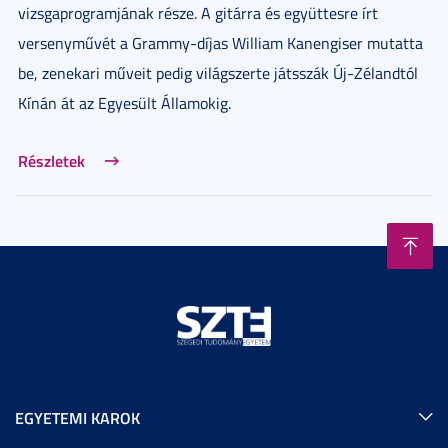
vizsgaprogramjának része. A gitárra és együttesre írt
versenyművét a Grammy-díjas William Kanengiser mutatta
be, zenekari műveit pedig világszerte játsszák Új-Zélandtól
Kínán át az Egyesült Államokig.
Részletek
EGYETEMI KAROK