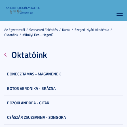
Toggl
navig
Az Egyetemről
Szervezeti Felépítés
Karok
Szegedi Nyári Akadémia
Oktatóink
Mihályi Éva - Hegedű
Oktatóink
BONECZ TAMÁS - MAGÁNÉNEK
BOTOS VERONIKA - BRÁCSA
BOZÓKI ANDREA - GITÁR
CSÁSZÁR ZSUZSANNA - ZONGORA