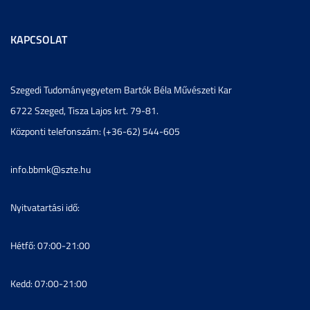
KAPCSOLAT
Szegedi Tudományegyetem Bartók Béla Művészeti Kar
6722 Szeged, Tisza Lajos krt. 79-81.
Központi telefonszám: (+36-62) 544-605
info.bbmk@szte.hu
Nyitvatartási idő:
Hétfő: 07:00-21:00
Kedd: 07:00-21:00