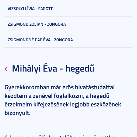
VIZSOLYI LÍVIA - FAGOTT
ZSIGMOND ZOLTÁN - ZONGORA
ZSIGMONDNÉ PAP ÉVA - ZONGORA
Mihályi Éva - hegedű
Gyerekkoromban már erős hivatástudattal
kezdtem a zenével foglalkozni, a hegedű
érzelmeim kifejezésének legjobb eszközének
bizonyult.