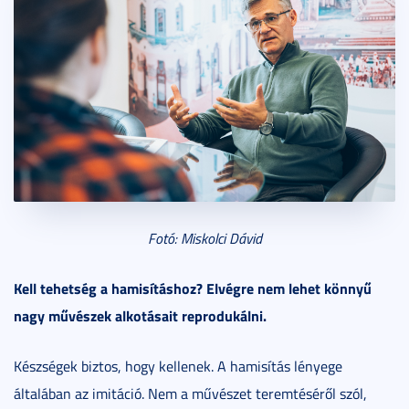
Fotó: Miskolci Dávid
Kell tehetség a hamisításhoz? Elvégre nem lehet könnyű
nagy művészek alkotásait reprodukálni.
Készségek biztos, hogy kellenek. A hamisítás lényege
általában az imitáció. Nem a művészet teremtéséről szól,