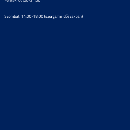
Péntek: 07:00-21:00
Szombat: 14:00-18:00 (szorgalmi időszakban)