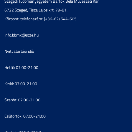
Szegedi Tudományegyetem Bartók Béla Művészeti Kar
6722 Szeged, Tisza Lajos krt. 79-81.
Központi telefonszám: (+36-62) 544-605
info.bbmk@szte.hu
Nyitvatartási idő:
Hétfő: 07:00-21:00
Kedd: 07:00-21:00
Szerda: 07:00-21:00
Csütörtök: 07:00-21:00