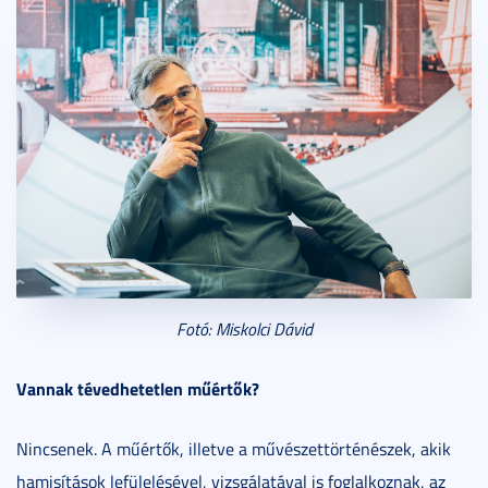
Fotó: Miskolci Dávid
Vannak tévedhetetlen műértők?
Nincsenek. A műértők, illetve a művészettörténészek, akik
hamisítások lefülelésével, vizsgálatával is foglalkoznak, az