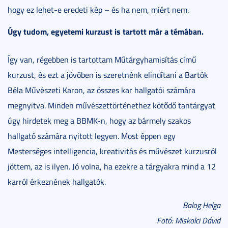
hogy ez lehet-e eredeti kép – és ha nem, miért nem.
Úgy tudom, egyetemi kurzust is tartott már a témában.
Így van, régebben is tartottam Műtárgyhamisítás című
kurzust, és ezt a jövőben is szeretnénk elindítani a Bartók
Béla Művészeti Karon, az összes kar hallgatói számára
megnyitva. Minden művészettörténethez kötődő tantárgyat
úgy hirdetek meg a BBMK-n, hogy az bármely szakos
hallgató számára nyitott legyen. Most éppen egy
Mesterséges intelligencia, kreativitás és művészet kurzusról
jöttem, az is ilyen. Jó volna, ha ezekre a tárgyakra mind a 12
karról érkeznének hallgatók.
Balog Helga
Fotó: Miskolci Dávid