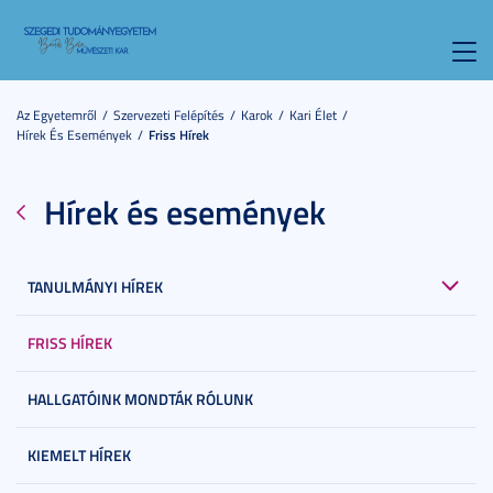
Toggl
navig
Az Egyetemről
Szervezeti Felépítés
Karok
Kari Élet
Hírek És Események
Friss Hírek
Hírek és események
TANULMÁNYI HÍREK
FRISS HÍREK
HALLGATÓINK MONDTÁK RÓLUNK
KIEMELT HÍREK