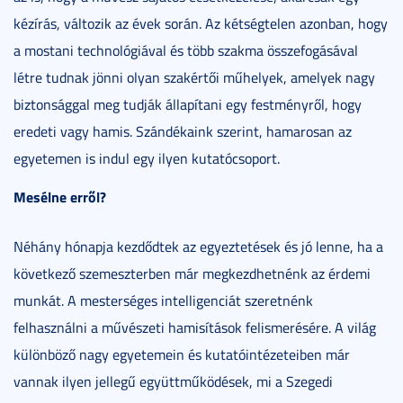
kézírás, változik az évek során. Az kétségtelen azonban, hogy
a mostani technológiával és több szakma összefogásával
létre tudnak jönni olyan szakértői műhelyek, amelyek nagy
biztonsággal meg tudják állapítani egy festményről, hogy
eredeti vagy hamis. Szándékaink szerint, hamarosan az
egyetemen is indul egy ilyen kutatócsoport.
Mesélne erről?
Néhány hónapja kezdődtek az egyeztetések és jó lenne, ha a
következő szemeszterben már megkezdhetnénk az érdemi
munkát. A mesterséges intelligenciát szeretnénk
felhasználni a művészeti hamisítások felismerésére. A világ
különböző nagy egyetemein és kutatóintézeteiben már
vannak ilyen jellegű együttműködések, mi a Szegedi