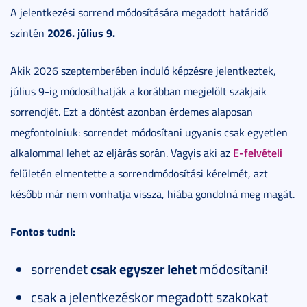
A jelentkezési sorrend módosítására megadott határidő
2026. július 9.
szintén
Akik 2026 szeptemberében induló képzésre jelentkeztek,
július 9-ig módosíthatják a korábban megjelölt szakjaik
sorrendjét. Ezt a döntést azonban érdemes alaposan
megfontolniuk: sorrendet módosítani ugyanis csak egyetlen
E-felvételi
alkalommal lehet az eljárás során. Vagyis aki az
felületén elmentette a sorrendmódosítási kérelmét, azt
később már nem vonhatja vissza, hiába gondolná meg magát.
Fontos tudni:
sorrendet
csak egyszer lehet
módosítani!
csak a jelentkezéskor megadott szakokat