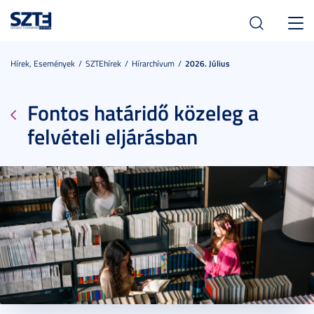
Toggl
navig
Hírek, Események
SZTEhírek
Hírarchívum
2026. Július
Fontos határidő közeleg a
felvételi eljárásban