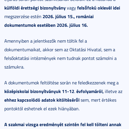
külföldi érettségi bizonyítvány
felsőfokú oklevél idei
vagy
2026. július 15., romániai
megszerzése estén
dokumentumok esetében 2026. július 16.
Amennyiben a jelentkezők nem töltik fel a
dokumentumaikat, akkor sem az Oktatási Hivatal, sem a
felsőoktatási intézmények nem tudnak pontot számolni a
számukra.
A dokumentumok feltöltése során ne feledkezzenek meg a
középiskolai bizonyítványuk 11-12
évfolyamáról,
.
illetve az
ehhez kapcsolódó adatok kitöltéséről
sem, mert értékes
pontoktól eshetnek el ezek hiányában.
A szakmai vizsga eredményét szintén fel kell tölteni annak