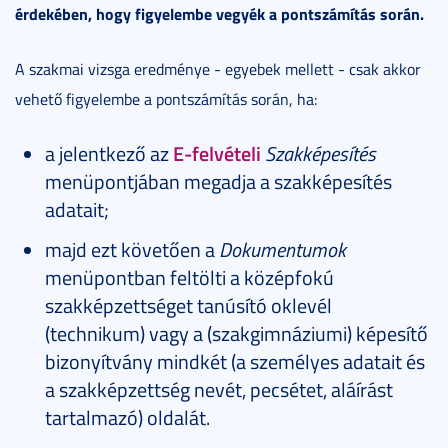
érdekében, hogy figyelembe vegyék a pontszámítás során.
A szakmai vizsga eredménye - egyebek mellett - csak akkor
vehető figyelembe a pontszámítás során, ha:
a jelentkező az
E-felvételi
Szakképesítés
menüpontjában megadja a szakképesítés
adatait;
majd ezt követően a
Dokumentumok
menüpontban feltölti a középfokú
szakképzettséget tanúsító oklevél
(technikum) vagy a (szakgimnáziumi) képesítő
bizonyítvány mindkét (a személyes adatait és
a szakképzettség nevét, pecsétet, aláírást
tartalmazó) oldalát.