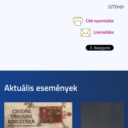
SZTEinfo
Cikk nyomtatás
Link küldés
Aktuális események