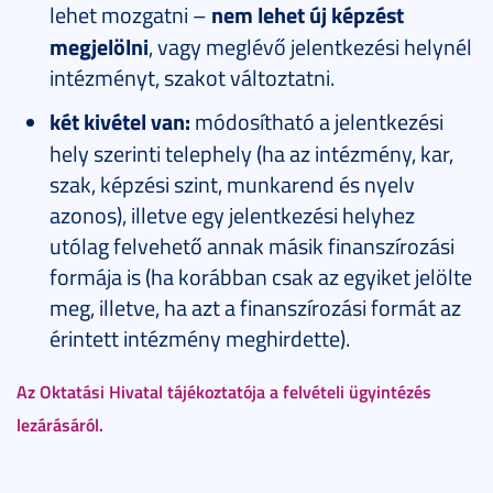
lehet mozgatni –
nem lehet új képzést
megjelölni
, vagy meglévő jelentkezési helynél
intézményt, szakot változtatni.
két kivétel van:
módosítható a jelentkezési
hely szerinti telephely (ha az intézmény, kar,
szak, képzési szint, munkarend és nyelv
azonos), illetve egy jelentkezési helyhez
utólag felvehető annak másik finanszírozási
formája is (ha korábban csak az egyiket jelölte
meg, illetve, ha azt a finanszírozási formát az
érintett intézmény meghirdette).
Az Oktatási Hivatal tájékoztatója a felvételi ügyintézés
lezárásáról.