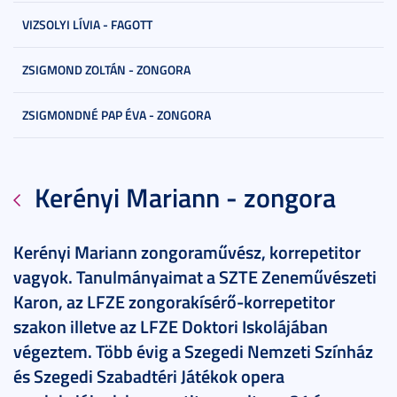
VIZSOLYI LÍVIA - FAGOTT
ZSIGMOND ZOLTÁN - ZONGORA
ZSIGMONDNÉ PAP ÉVA - ZONGORA
Kerényi Mariann - zongora
Kerényi Mariann zongoraművész, korrepetitor
vagyok. Tanulmányaimat a SZTE Zeneművészeti
Karon, az LFZE zongorakísérő-korrepetitor
szakon illetve az LFZE Doktori Iskolájában
végeztem. Több évig a Szegedi Nemzeti Színház
és Szegedi Szabadtéri Játékok opera