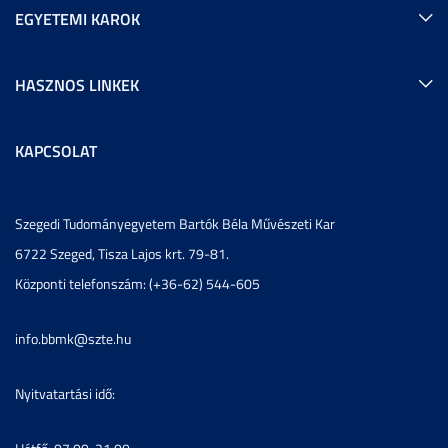
EGYETEMI KAROK
HASZNOS LINKEK
KAPCSOLAT
Szegedi Tudományegyetem Bartók Béla Művészeti Kar
6722 Szeged, Tisza Lajos krt. 79-81.
Központi telefonszám: (+36-62) 544-605
info.bbmk@szte.hu
Nyitvatartási idő: