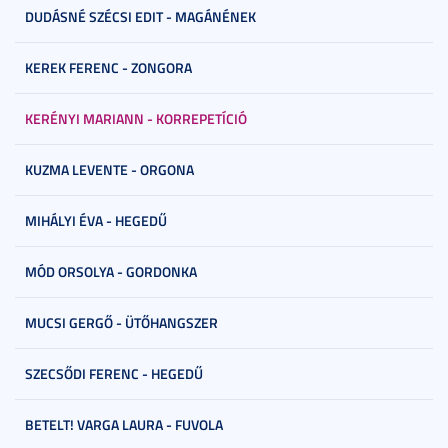
DUDÁSNÉ SZÉCSI EDIT - MAGÁNÉNEK
KEREK FERENC - ZONGORA
KERÉNYI MARIANN - KORREPETÍCIÓ
KUZMA LEVENTE - ORGONA
MIHÁLYI ÉVA - HEGEDŰ
MÓD ORSOLYA - GORDONKA
MUCSI GERGŐ - ÜTŐHANGSZER
SZECSŐDI FERENC - HEGEDŰ
BETELT! VARGA LAURA - FUVOLA