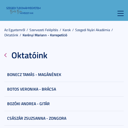
Toggl
navig
Az Egyetemről
Szervezeti Felépítés
Karok
Szegedi Nyári Akadémia
Oktatóink
Kerényi Mariann - Korrepetíció
Oktatóink
BONECZ TAMÁS - MAGÁNÉNEK
BOTOS VERONIKA - BRÁCSA
BOZÓKI ANDREA - GITÁR
CSÁSZÁR ZSUZSANNA - ZONGORA