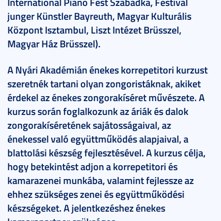
International Piano Fest Szabadka, Festival
junger Künstler Bayreuth, Magyar Kulturális
Központ Isztambul, Liszt Intézet Brüsszel,
Magyar Ház Brüsszel).
A Nyári Akadémián énekes korrepetitori kurzust
szeretnék tartani olyan zongoristáknak, akiket
érdekel az énekes zongorakíséret művészete. A
kurzus során foglalkozunk az áriák és dalok
zongorakíséretének sajátosságaival, az
énekessel való együttműködés alapjaival, a
blattolási készség fejlesztésével. A kurzus célja,
hogy betekintést adjon a korrepetitori és
kamarazenei munkába, valamint fejlessze az
ehhez szükséges zenei és együttműködési
készségeket. A jelentkezéshez énekes