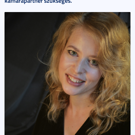
kamarapartner szükséges.